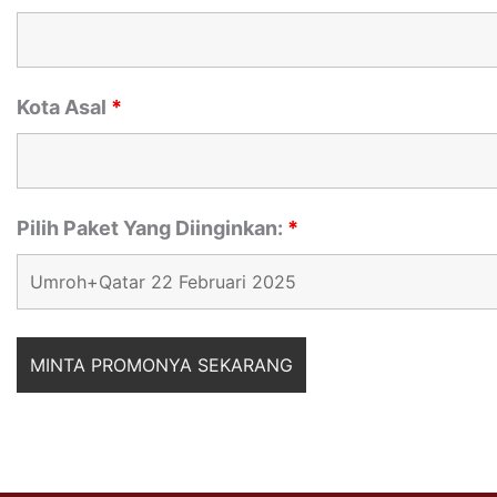
Kota Asal
*
Pilih Paket Yang Diinginkan:
*