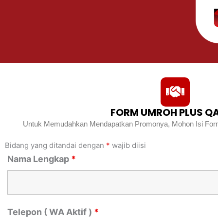
FORM UMROH PLUS Q
Untuk Memudahkan Mendapatkan Promonya, Mohon Isi Formul
Bidang yang ditandai dengan
*
wajib diisi
Nama Lengkap
*
Telepon ( WA Aktif )
*