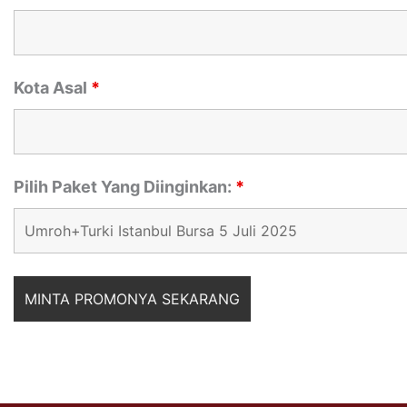
Kota Asal
*
Pilih Paket Yang Diinginkan:
*