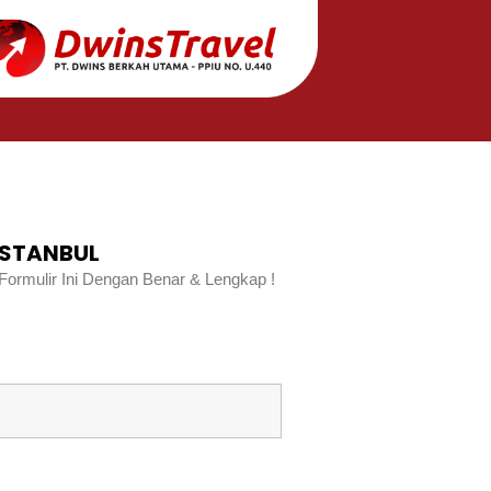
ISTANBUL
rmulir Ini Dengan Benar & Lengkap !