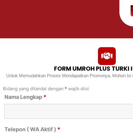
FORM UMROH PLUS TURKI 
Untuk Memudahkan Proses Mendapatkan Promonya, Mohon Isi Fo
Bidang yang ditandai dengan
*
wajib diisi
Nama Lengkap
*
Telepon ( WA Aktif )
*