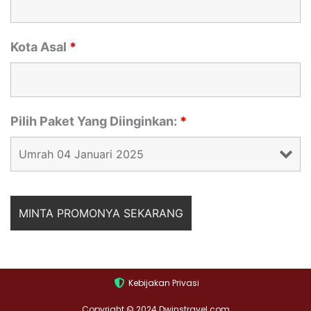
Kota Asal
*
Pilih Paket Yang Diinginkan:
*
Kebijakan Privasi
Copyright © 2024 Dwinstravel.com