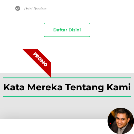
Hotel Bandara
Daftar Disini
PROMO
Kata Mereka Tentang Kami