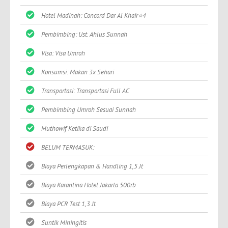
Hotel Madinah: Concord Dar Al Khair⭐4
Pembimbing: Ust. Ahlus Sunnah
Visa: Visa Umroh
Konsumsi: Makan 3x Sehari
Transportasi: Transportasi Full AC
Pembimbing Umroh Sesuai Sunnah
Muthowif Ketika di Saudi
BELUM TERMASUK:
Biaya Perlengkapan & Handling 1,5 Jt
Biaya Karantina Hotel Jakarta 500rb
Biaya PCR Test 1,3 Jt
Suntik Miningitis