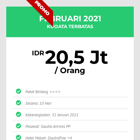
PROMO
FEBRUARI 2021
KUOATA TERBATAS
20,5 Jt
IDR
/ Orang
Paket Bintang ⭐⭐⭐⭐
Selama: 10 Hari
Keberangkatan: 31 Januari 2021
Pesawat: Saudia Airlines PP
Hotel Mekah: DoubleTree ⭐4