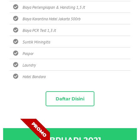
Biaya Perlengkapan & Handling 1,5 Jt
Biaya Karantina Hotel Jakarta 500rb
Biaya PCR Test 1,3 Jt
Suntik Miningitis
Paspor
Laundry
Hotel Bandara
Daftar Disini
PROMO