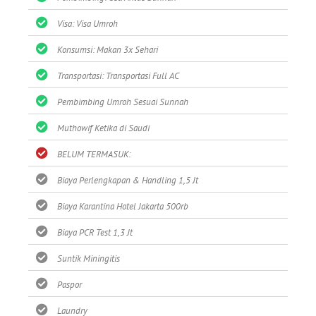
Visa: Visa Umroh
Konsumsi: Makan 3x Sehari
Transportasi: Transportasi Full AC
Pembimbing Umroh Sesuai Sunnah
Muthowif Ketika di Saudi
BELUM TERMASUK:
Biaya Perlengkapan & Handling 1,5 Jt
Biaya Karantina Hotel Jakarta 500rb
Biaya PCR Test 1,3 Jt
Suntik Miningitis
Paspor
Laundry