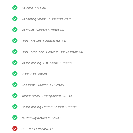
Selama: 10 Hari
Keberangkatan: 31 Januari 2021
Pesawat: Saudia Airlines PP
Hotel Mekah: DoubleTree ⭐4
Hotel Madinah: Concord Dar Al Khair⭐4
Pembimbing: Ust. Ahlus Sunnah
Visa: Visa Umroh
Konsumsi: Makan 3x Sehari
Transportasi: Transportasi Full AC
Pembimbing Umroh Sesuai Sunnah
Muthowif Ketika di Saudi
BELUM TERMASUK: