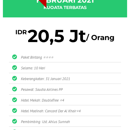
FEBRUARI 2021
KUOATA TERBATAS
20,5 Jt
IDR
/ Orang
Paket Bintang ⭐⭐⭐⭐
Selama: 10 Hari
Keberangkatan: 31 Januari 2021
Pesawat: Saudia Airlines PP
Hotel Mekah: DoubleTree ⭐4
Hotel Madinah: Concord Dar Al Khair⭐4
Pembimbing: Ust. Ahlus Sunnah