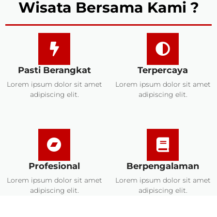
Wisata Bersama Kami ?
Pasti Berangkat
Terpercaya
Lorem ipsum dolor sit amet
Lorem ipsum dolor sit amet
adipiscing elit.
adipiscing elit.
Profesional
Berpengalaman
Lorem ipsum dolor sit amet
Lorem ipsum dolor sit amet
adipiscing elit.
adipiscing elit.