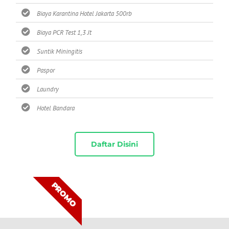
Biaya Karantina Hotel Jakarta 500rb
Biaya PCR Test 1,3 Jt
Suntik Miningitis
Paspor
Laundry
Hotel Bandara
Daftar Disini
PROMO