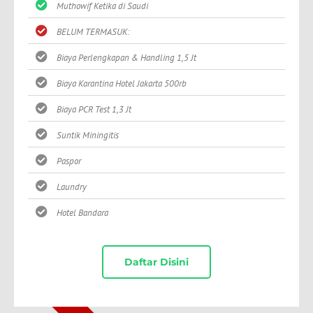
Muthowif Ketika di Saudi
BELUM TERMASUK:
Biaya Perlengkapan & Handling 1,5 Jt
Biaya Karantina Hotel Jakarta 500rb
Biaya PCR Test 1,3 Jt
Suntik Miningitis
Paspor
Laundry
Hotel Bandara
Daftar Disini