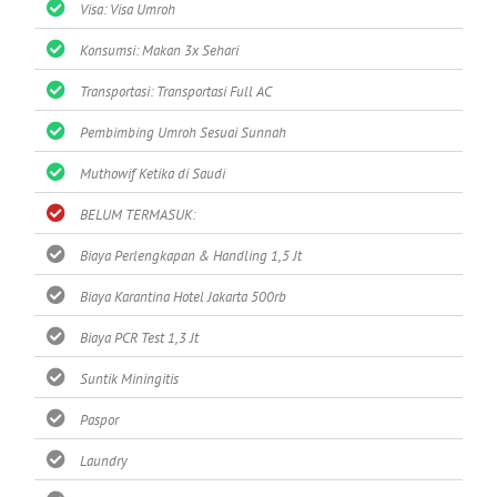
Visa: Visa Umroh
Konsumsi: Makan 3x Sehari
Transportasi: Transportasi Full AC
Pembimbing Umroh Sesuai Sunnah
Muthowif Ketika di Saudi
BELUM TERMASUK:
Biaya Perlengkapan & Handling 1,5 Jt
Biaya Karantina Hotel Jakarta 500rb
Biaya PCR Test 1,3 Jt
Suntik Miningitis
Paspor
Laundry