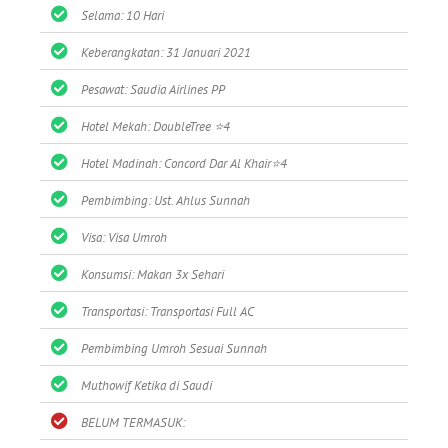
Selama: 10 Hari
Keberangkatan: 31 Januari 2021
Pesawat: Saudia Airlines PP
Hotel Mekah: DoubleTree ⭐4
Hotel Madinah: Concord Dar Al Khair⭐4
Pembimbing: Ust. Ahlus Sunnah
Visa: Visa Umroh
Konsumsi: Makan 3x Sehari
Transportasi: Transportasi Full AC
Pembimbing Umroh Sesuai Sunnah
Muthowif Ketika di Saudi
BELUM TERMASUK: