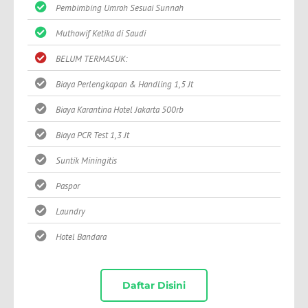
Pembimbing Umroh Sesuai Sunnah
Muthowif Ketika di Saudi
BELUM TERMASUK:
Biaya Perlengkapan & Handling 1,5 Jt
Biaya Karantina Hotel Jakarta 500rb
Biaya PCR Test 1,3 Jt
Suntik Miningitis
Paspor
Laundry
Hotel Bandara
Daftar Disini