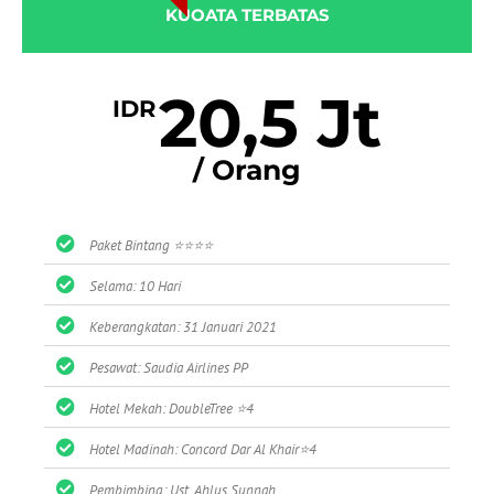
KUOATA TERBATAS
20,5 Jt
IDR
/ Orang
Paket Bintang ⭐⭐⭐⭐
Selama: 10 Hari
Keberangkatan: 31 Januari 2021
Pesawat: Saudia Airlines PP
Hotel Mekah: DoubleTree ⭐4
Hotel Madinah: Concord Dar Al Khair⭐4
Pembimbing: Ust. Ahlus Sunnah