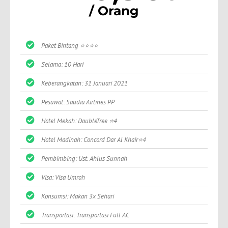
/ Orang
Paket Bintang ⭐⭐⭐⭐
Selama: 10 Hari
Keberangkatan: 31 Januari 2021
Pesawat: Saudia Airlines PP
Hotel Mekah: DoubleTree ⭐4
Hotel Madinah: Concord Dar Al Khair⭐4
Pembimbing: Ust. Ahlus Sunnah
Visa: Visa Umroh
Konsumsi: Makan 3x Sehari
Transportasi: Transportasi Full AC