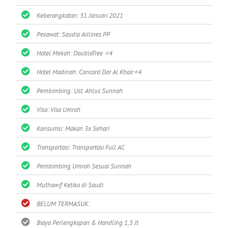
Keberangkatan: 31 Januari 2021
Pesawat: Saudia Airlines PP
Hotel Mekah: DoubleTree ⭐4
Hotel Madinah: Concord Dar Al Khair⭐4
Pembimbing: Ust. Ahlus Sunnah
Visa: Visa Umroh
Konsumsi: Makan 3x Sehari
Transportasi: Transportasi Full AC
Pembimbing Umroh Sesuai Sunnah
Muthowif Ketika di Saudi
BELUM TERMASUK:
Biaya Perlengkapan & Handling 1,5 Jt