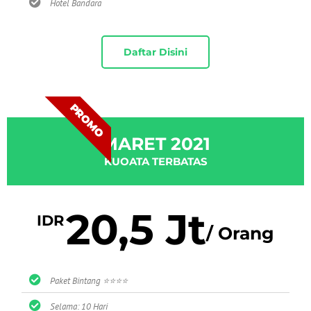
Hotel Bandara
Daftar Disini
PROMO
MARET 2021
KUOATA TERBATAS
20,5 Jt
IDR
/ Orang
Paket Bintang ⭐⭐⭐⭐
Selama: 10 Hari