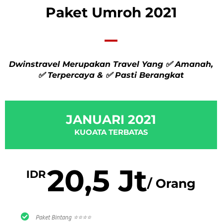
Paket Umroh 2021
Dwinstravel Merupakan Travel Yang ✅ Amanah,
✅ Terpercaya & ✅ Pasti Berangkat
JANUARI 2021
KUOATA TERBATAS
20,5 Jt
IDR
/ Orang
Paket Bintang ⭐⭐⭐⭐