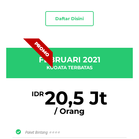
Daftar Disini
PROMO
FEBRUARI 2021
KUOATA TERBATAS
20,5 Jt
IDR
/ Orang
Paket Bintang ⭐⭐⭐⭐