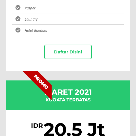
Paspor
Laundry
Hotel Bandara
Daftar Disini
PROMO
MARET 2021
KUOATA TERBATAS
20,5 Jt
IDR