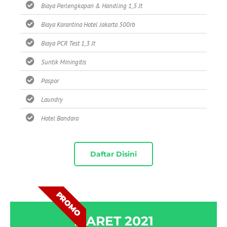
Biaya Perlengkapan & Handling 1,5 Jt
Biaya Karantina Hotel Jakarta 500rb
Biaya PCR Test 1,3 Jt
Suntik Miningitis
Paspor
Laundry
Hotel Bandara
Daftar Disini
PROMO
MARET 2021