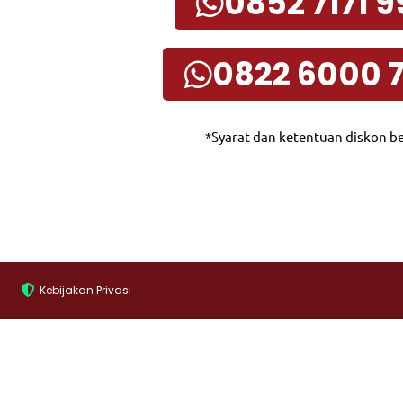
0852 7171 
0822 6000 
*Syarat dan ketentuan diskon be
Kebijakan Privasi