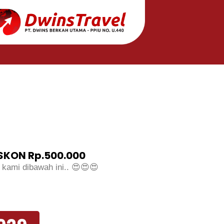
KON Rp.500.000
 kami dibawah ini.. 😍😍😍