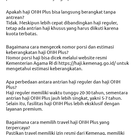
Apakah haji ONH Plus bisa langsung berangkat tanpa
antrean?
Tidak. Meskipun lebih cepat dibandingkan haji reguler,
tetap ada antrian haji khusus yang harus diikuti karena
kuota terbatas.
Bagaimana cara mengecek nomor porsi dan estimasi
keberangkatan haji ONH Plus?
Nomor porsi haji bisa dicek melalui website resmi
Kementerian Agama RI di https://haji.kemenag.go.id/ untuk
mengetahui estimasi keberangkatan.
Apa perbedaan antara antrian haji reguler dan haji ONH
Plus?
Haji reguler memiliki waktu tunggu 20-30 tahun, sementara
antrian haji ONH Plus jauh lebih singkat, yakni 5-7 tahun.
Selain itu, fasilitas haji ONH Plus lebih eksklusif dengan
layanan premium.
Bagaimana cara memilih travel haji ONH Plus yang
terpercaya?
Pastikan travel memiliki izin resmi dari Kemenag, memiliki