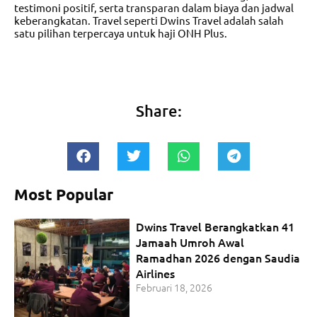
testimoni positif, serta transparan dalam biaya dan jadwal
keberangkatan. Travel seperti Dwins Travel adalah salah
satu pilihan terpercaya untuk haji ONH Plus.
Share:
Most Popular
Dwins Travel Berangkatkan 41
Jamaah Umroh Awal
Ramadhan 2026 dengan Saudia
Airlines
Februari 18, 2026