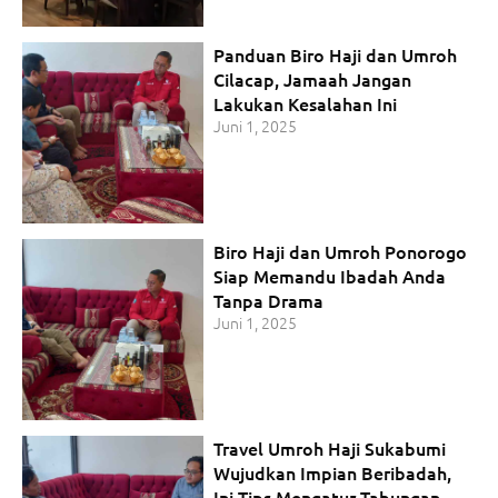
Panduan Biro Haji dan Umroh
Cilacap, Jamaah Jangan
Lakukan Kesalahan Ini
Juni 1, 2025
Biro Haji dan Umroh Ponorogo
Siap Memandu Ibadah Anda
Tanpa Drama
Juni 1, 2025
Travel Umroh Haji Sukabumi
Wujudkan Impian Beribadah,
Ini Tips Mengatur Tabungan