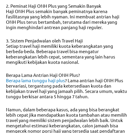
2. Peminat Haji ONH Plus yang Semakin Banyak
Haji ONH Plus semakin banyak peminatnya karena
fasilitasnya yang lebih nyaman. Ini membuat antrian haji
ONH Plus terus bertambah, terutama dari mereka yang
ingin menghindari antrean panjang haji reguler.
3. Sistem Penjadwalan oleh Travel Haji
Setiap travel haji memiliki kuota keberangkatan yang
berbeda-beda. Beberapa travel bisa mengatur
keberangkatan lebih cepat, sementara yang lain harus
mengikuti kebijakan kuota nasional.
Berapa Lama Antrian Haji ONH Plus?
Berapa lama tunggu haji plus
?
Lama antrian haji ONH Plus
bervariasi, tergantung pada ketersediaan kuota dan
kebijakan travel haji yang jamaah pilih. Secara umum, waktu
tunggu berkisar antara 5 hingga 7 tahun.
Namun, dalam beberapa kasus, ada yang bisa berangkat
lebih cepat jika mendapatkan kuota tambahan atau memilih
travel yang memiliki sistem penjadwalan lebih baik. Untuk
mengetahui estimasi keberangkatan, calon jamaah bisa
mengecek nomor porsi haji yang tersedia saat pendaftaran