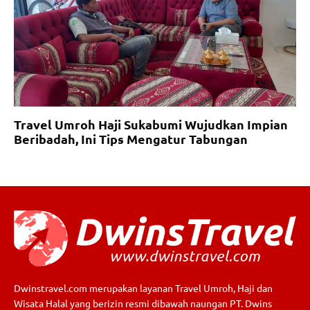
Travel Umroh Haji Sukabumi Wujudkan Impian
Beribadah, Ini Tips Mengatur Tabungan
Dwinstravel.com merupakan layanan Travel Umroh, Haji dan
Wisata Halal yang berizin resmi dibawah naungan PT. Dwins