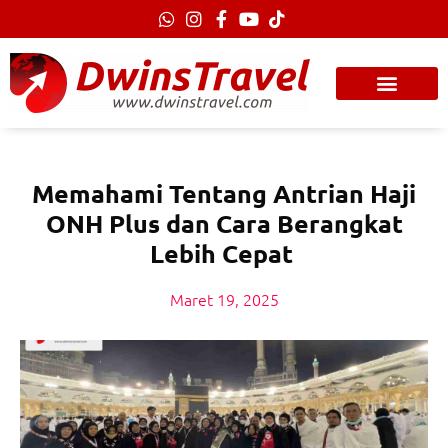
Lewati
ke
konten
Memahami Tentang Antrian Haji
ONH Plus dan Cara Berangkat
Lebih Cepat
Maret 19, 2025