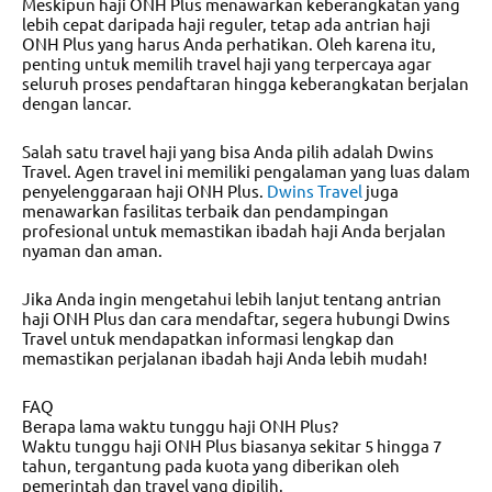
Meskipun haji ONH Plus menawarkan keberangkatan yang
lebih cepat daripada haji reguler, tetap ada antrian haji
ONH Plus yang harus Anda perhatikan. Oleh karena itu,
penting untuk memilih travel haji yang terpercaya agar
seluruh proses pendaftaran hingga keberangkatan berjalan
dengan lancar.
Salah satu travel haji yang bisa Anda pilih adalah Dwins
Travel. Agen travel ini memiliki pengalaman yang luas dalam
penyelenggaraan haji ONH Plus.
Dwins Travel
juga
menawarkan fasilitas terbaik dan pendampingan
profesional untuk memastikan ibadah haji Anda berjalan
nyaman dan aman.
Jika Anda ingin mengetahui lebih lanjut tentang antrian
haji ONH Plus dan cara mendaftar, segera hubungi Dwins
Travel untuk mendapatkan informasi lengkap dan
memastikan perjalanan ibadah haji Anda lebih mudah!
FAQ
Berapa lama waktu tunggu haji ONH Plus?
Waktu tunggu haji ONH Plus biasanya sekitar 5 hingga 7
tahun, tergantung pada kuota yang diberikan oleh
pemerintah dan travel yang dipilih.