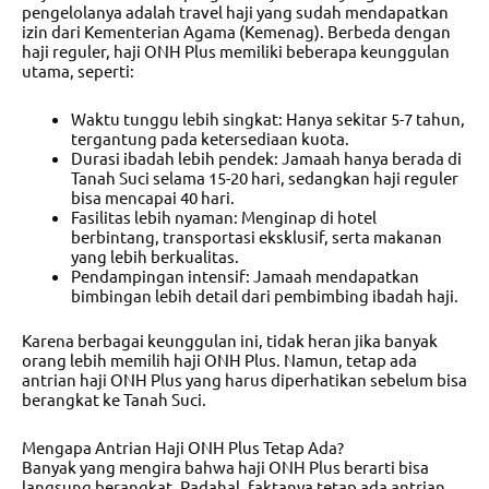
pengelolanya adalah travel haji yang sudah mendapatkan
izin dari Kementerian Agama (Kemenag). Berbeda dengan
haji reguler, haji ONH Plus memiliki beberapa keunggulan
utama, seperti:
Waktu tunggu lebih singkat: Hanya sekitar 5-7 tahun,
tergantung pada ketersediaan kuota.
Durasi ibadah lebih pendek: Jamaah hanya berada di
Tanah Suci selama 15-20 hari, sedangkan haji reguler
bisa mencapai 40 hari.
Fasilitas lebih nyaman: Menginap di hotel
berbintang, transportasi eksklusif, serta makanan
yang lebih berkualitas.
Pendampingan intensif: Jamaah mendapatkan
bimbingan lebih detail dari pembimbing ibadah haji.
Karena berbagai keunggulan ini, tidak heran jika banyak
orang lebih memilih haji ONH Plus. Namun, tetap ada
antrian haji ONH Plus yang harus diperhatikan sebelum bisa
berangkat ke Tanah Suci.
Mengapa Antrian Haji ONH Plus Tetap Ada?
Banyak yang mengira bahwa haji ONH Plus berarti bisa
langsung berangkat. Padahal, faktanya tetap ada antrian