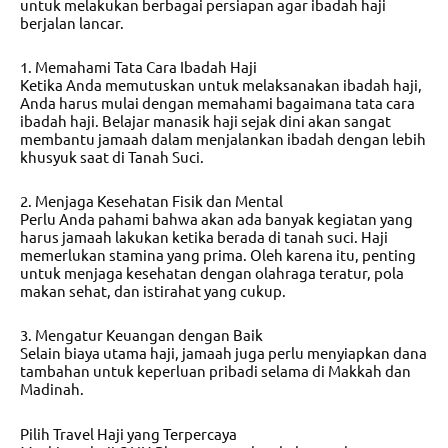
untuk melakukan berbagai persiapan agar ibadah haji
berjalan lancar.
1. Memahami Tata Cara Ibadah Haji
Ketika Anda memutuskan untuk melaksanakan ibadah haji,
Anda harus mulai dengan memahami bagaimana tata cara
ibadah haji. Belajar manasik haji sejak dini akan sangat
membantu jamaah dalam menjalankan ibadah dengan lebih
khusyuk saat di Tanah Suci.
2. Menjaga Kesehatan Fisik dan Mental
Perlu Anda pahami bahwa akan ada banyak kegiatan yang
harus jamaah lakukan ketika berada di tanah suci. Haji
memerlukan stamina yang prima. Oleh karena itu, penting
untuk menjaga kesehatan dengan olahraga teratur, pola
makan sehat, dan istirahat yang cukup.
3. Mengatur Keuangan dengan Baik
Selain biaya utama haji, jamaah juga perlu menyiapkan dana
tambahan untuk keperluan pribadi selama di Makkah dan
Madinah.
Pilih Travel Haji yang Terpercaya