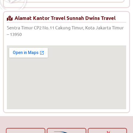
Alamat Kantor Travel Sunnah Dwins Travel
Sentra Timur CP2 No.11 Cakung Timur, Kota Jakarta Timur
– 13950