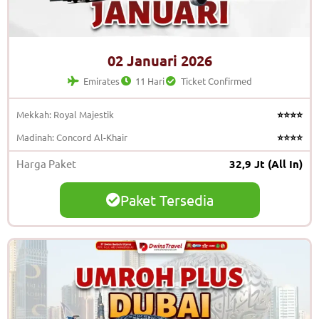
02 Januari 2026
Emirates
11 Hari
Ticket Confirmed
Mekkah: Royal Majestik
⭐⭐⭐⭐
Madinah: Concord Al-Khair
⭐⭐⭐⭐
Harga Paket
32,9 Jt (All In)
Paket Tersedia