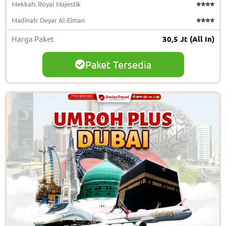
Mekkah: Royal Majestik
⭐⭐⭐⭐
Madinah: Deyar Al-Eiman
⭐⭐⭐⭐
Harga Paket
30,5 Jt (All In)
Paket Tersedia