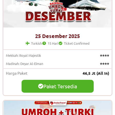
25 Desember 2025
Turkish
15 Hari
Ticket Confirmed
Mekkah: Royal Majestik
⭐⭐⭐⭐
Madinah: Deyar Al-Eiman
⭐⭐⭐⭐
Harga Paket
46,5 Jt (All In)
Paket Tersedia