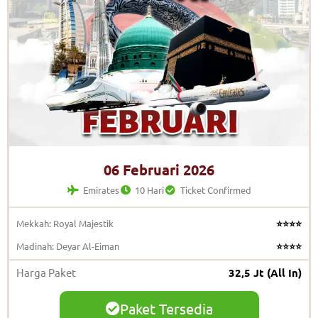
06 Februari 2026
Emirates
10 Hari
Ticket Confirmed
Mekkah: Royal Majestik
⭐⭐⭐⭐
Madinah: Deyar Al-Eiman
⭐⭐⭐⭐
Harga Paket
32,5 Jt (All In)
Paket Tersedia