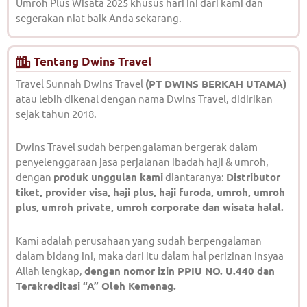
Umroh Plus Wisata 2025 khusus hari ini dari kami dan
segerakan niat baik Anda sekarang.
Tentang Dwins Travel
Travel Sunnah Dwins Travel
(PT DWINS BERKAH UTAMA)
atau lebih dikenal dengan nama Dwins Travel, didirikan
sejak tahun 2018.
Dwins Travel sudah berpengalaman bergerak dalam
penyelenggaraan jasa perjalanan ibadah haji & umroh,
dengan
produk unggulan kami
diantaranya:
Distributor
tiket, provider visa, haji plus, haji furoda, umroh, umroh
plus, umroh private, umroh corporate dan wisata halal.
Kami adalah perusahaan yang sudah berpengalaman
dalam bidang ini, maka dari itu dalam hal perizinan insyaa
Allah lengkap,
dengan nomor izin PPIU NO. U.440 dan
Terakreditasi “A” Oleh Kemenag.