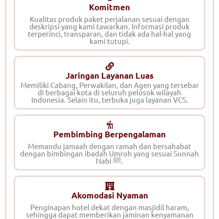
Komitmen
Kualitas produk paket perjalanan sesuai dengan
deskripsi yang kami tawarkan. Informasi produk
terperinci, transparan, dan tidak ada hal-hal yang
kami tutupi.
Jaringan Layanan Luas
Memiliki Cabang, Perwakilan, dan Agen yang tersebar
di berbagai kota di seluruh pelosok wilayah
Indonesia. Selain itu, terbuka juga layanan VCS.
Pembimbing Berpengalaman
Memandu jamaah dengan ramah dan bersahabat
dengan bimbingan ibadah Umroh yang sesuai Sunnah
Nabi ﷺ.
Akomodasi Nyaman
Penginapan hotel dekat dengan masjidil haram,
sehingga dapat memberikan jaminan kenyamanan