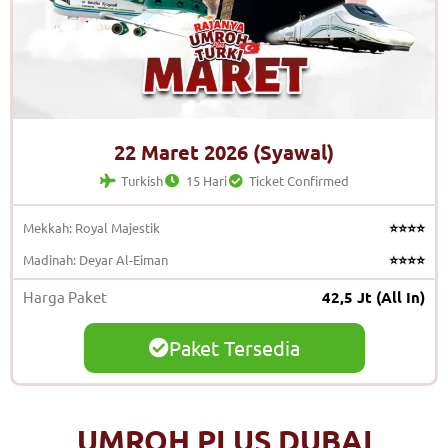
22 Maret 2026 (Syawal)
Turkish
15 Hari
Ticket Confirmed
Mekkah: Royal Majestik
⭐⭐⭐⭐
Madinah: Deyar Al-Eiman
⭐⭐⭐⭐
Harga Paket
42,5 Jt (All In)
Paket Tersedia
UMROH PLUS DUBAI