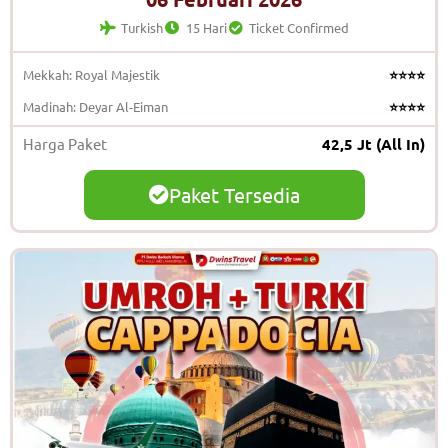
Turkish
15 Hari
Ticket Confirmed
Mekkah: Royal Majestik
⭐⭐⭐⭐
Madinah: Deyar Al-Eiman
⭐⭐⭐⭐
Harga Paket
42,5 Jt (All In)
Paket Tersedia