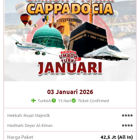
03 Januari 2026
Turkish
15 Hari
Ticket Confirmed
Mekkah: Royal Majestik
⭐⭐⭐⭐
Madinah: Deyar Al-Eiman
⭐⭐⭐⭐
Harga Paket
42,5 Jt (All In)