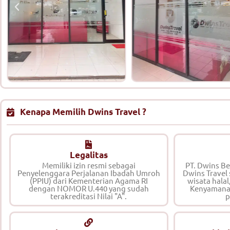
Kenapa Memilih Dwins Travel ?
Legalitas
Memiliki izin resmi sebagai
PT. Dwins B
Penyelenggara Perjalanan Ibadah Umroh
Dwins Travel
(PPIU) dari Kementerian Agama RI
wisata halal
dengan NOMOR U.440 yang sudah
Kenyamana
terakreditasi Nilai "A".
p