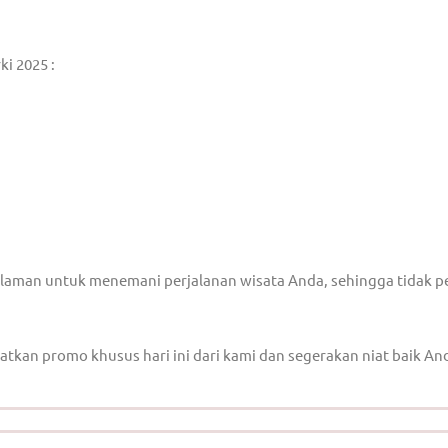
ki 2025 :
laman untuk menemani perjalanan wisata Anda, sehingga tidak p
patkan promo khusus hari ini dari kami dan segerakan niat baik An