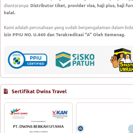
diantaranya:
Distributor tiket, provider visa, haji plus, haji
halal.
Kami adalah perusahaan yang sudah berpengalaman dalam bidang 
izin PPIU NO. U.440 dan Terakreditasi “A” Oleh Kemenag.
Sertifikat Dwins Travel