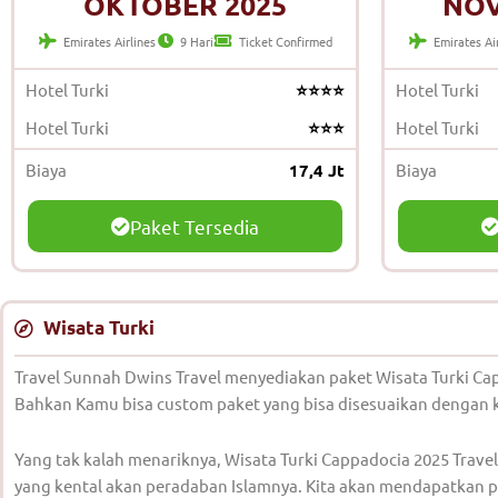
OKTOBER 2025
NOV
Emirates Airlines
9 Hari
Ticket Confirmed
Emirates Ai
Hotel Turki
⭐⭐⭐⭐
Hotel Turki
Hotel Turki
⭐⭐⭐
Hotel Turki
Biaya
17,4 Jt
Biaya
Paket Tersedia
Wisata Turki
Travel Sunnah Dwins Travel menyediakan paket Wisata Turki Cap
Bahkan Kamu bisa custom paket yang bisa disesuaikan dengan 
Yang tak kalah menariknya, Wisata Turki Cappadocia 2025 Trav
yang kental akan peradaban Islamnya. Kita akan mendapatkan 