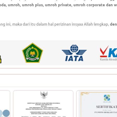
 furoda, umroh, umroh plus, umroh private, umroh corporate dan w
ini, maka dari itu dalam hal perizinan insyaa Allah lengkap,
den