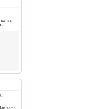
Hari Ke
10
8.
lan kami