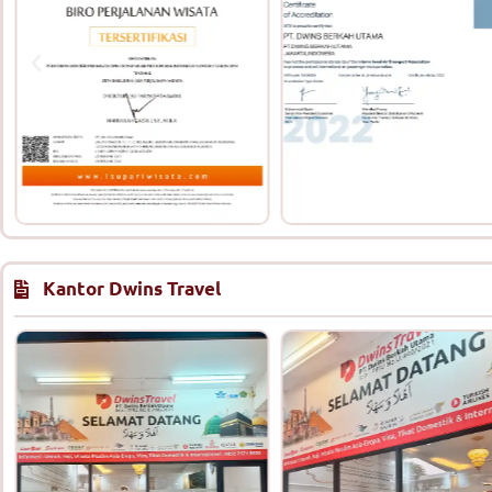
Kantor Dwins Travel