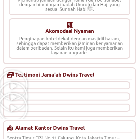
dengan bimbingan ibadah Umroh dan Haji yang
sesuai Sunnah Nabi ﷺ.
Akomodasi Nyaman
Penginapan hotel dekat dengan masjidil haram,
sehingga dapat memberikan jaminan kenyamanan
dalam beribadah. Selain itu kami juga memberikan
layanan upgrade.
Testimoni Jama'ah Dwins Travel
Alamat Kantor Dwins Travel
Sentra Timur CP2 No.11 Cakung, Kota Jakarta Timur –