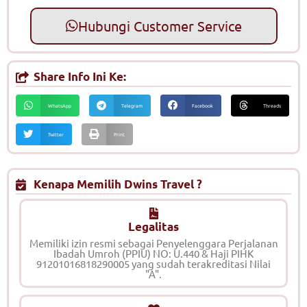
Hubungi Customer Service
Share Info Ini Ke:
WhatsApp
Telegram
Facebook
Threads
Twitter
Print
Kenapa Memilih Dwins Travel ?
Legalitas
Memiliki izin resmi sebagai Penyelenggara Perjalanan
Ibadah Umroh (PPIU) NO: U.440 & Haji PIHK
91201016818290005 yang sudah terakreditasi Nilai
"A".