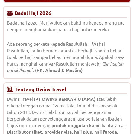
Badal Haji 2026
Badal haji 2026, Mari wujudkan baktimu kepada orang tua
dengan menghadiahkan pahala haji untuk mereka.
Ada seorang berkata kepada Rasulullah : “Wahai
Rasulullah, ibuku bernadzar untuk berhaji. Namun beliau
tidak berhaji sampai beliau meninggal dunia. Apakah saya
harus menghajikannya? Rasulullah menjawab,
“Berhajilah
untuk Ibumu”.
(HR. Ahmad & Muslim)
Tentang Dwins Travel
Dwins Travel
(PT DWINS BERKAH UTAMA)
atau lebih
dikenal dengan nama Dwins Halal Tour, didirikan sejak
tahun 2018. Dwins Halal Tour sudah berpengalaman
bergerak dalam penyelenggaraan jasa perjalanan ibadah
haji & umroh, dengan
produk unggulan kami
diantaranya:
Distributor tiket, provider visa, haji plus, haji furoda,