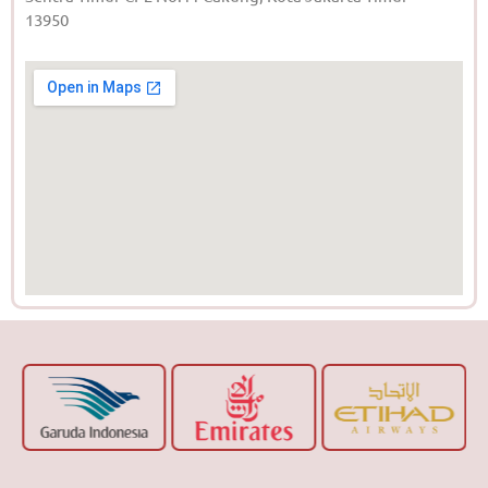
13950