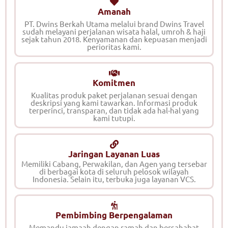
Amanah
PT. Dwins Berkah Utama melalui brand Dwins Travel
sudah melayani perjalanan wisata halal, umroh & haji
sejak tahun 2018. Kenyamanan dan kepuasan menjadi
perioritas kami.
Komitmen
Kualitas produk paket perjalanan sesuai dengan
deskripsi yang kami tawarkan. Informasi produk
terperinci, transparan, dan tidak ada hal-hal yang
kami tutupi.
Jaringan Layanan Luas
Memiliki Cabang, Perwakilan, dan Agen yang tersebar
di berbagai kota di seluruh pelosok wilayah
Indonesia. Selain itu, terbuka juga layanan VCS.
Pembimbing Berpengalaman
Memandu jamaah dengan ramah dan bersahabat