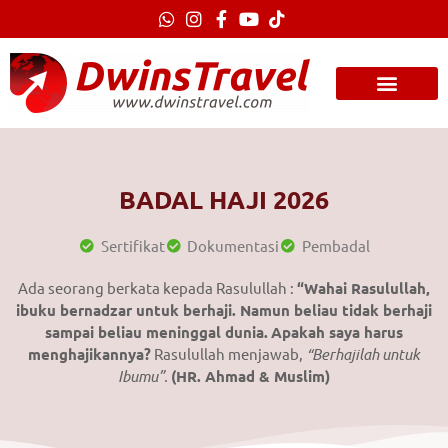
Lewati
ke
konten
BADAL HAJI 2026
Sertifikat
Dokumentasi
Pembadal
Ada seorang berkata kepada Rasulullah :
“Wahai Rasulullah,
ibuku bernadzar untuk berhaji. Namun beliau tidak berhaji
sampai beliau meninggal dunia.
Apakah saya harus
menghajikannya?
Rasulullah menjawab,
“Berhajilah untuk
Ibumu”.
(HR. Ahmad & Muslim)