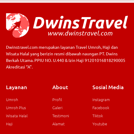
Dwinstravel.com merupakan layanan Travel Umroh, Haji dan
Wisata Halal yang berizin resmi dibawah naungan PT. Dwins
Berkah Utama. PPIU NO. U.440 & Izin Haji 91201016818290005
Akreditasi “A”.
Layanan
About
Sosial Media
Umroh
Profil
Instagram
Umroh Plus
Galeri
Facebook
Wisata Halal
Testimoni
Tiktok
Haji
Alamat
Youtube