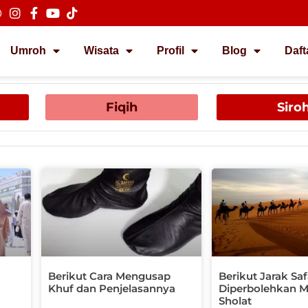
Umroh
Wisata
Profil
Blog
Daft
Fiqih
Siro
Berikut Cara Mengusap
Berikut Jarak Sa
Khuf dan Penjelasannya
Diperbolehkan 
Sholat