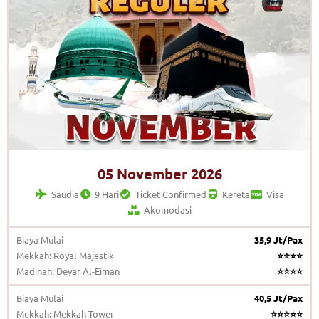
05 November 2026
Saudia
9 Hari
Ticket Confirmed
Kereta
Visa
Akomodasi
Biaya Mulai
35,9 Jt/Pax
Mekkah: Royal Majestik
⭐⭐⭐⭐
Madinah: Deyar Al-Eiman
⭐⭐⭐⭐
Biaya Mulai
40,5 Jt/Pax
Mekkah: Mekkah Tower
⭐⭐⭐⭐⭐