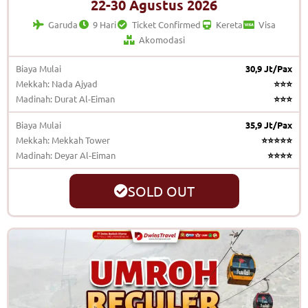
22-30 Agustus 2026
Garuda
9 Hari
Ticket Confirmed
Kereta
Visa
Akomodasi
Biaya Mulai
30,9 Jt/Pax
Mekkah: Nada Ajyad
⭐⭐⭐
Madinah: Durat Al-Eiman
⭐⭐⭐
Biaya Mulai
35,9 Jt/Pax
Mekkah: Mekkah Tower
⭐⭐⭐⭐⭐
Madinah: Deyar Al-Eiman
⭐⭐⭐⭐
SOLD OUT