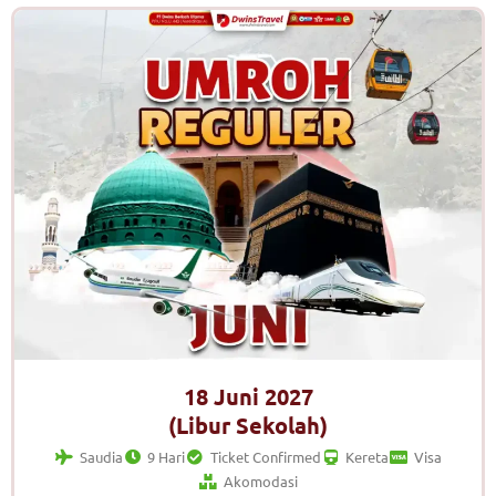
18 Juni 2027
(Libur Sekolah)
Saudia
9 Hari
Ticket Confirmed
Kereta
Visa
Akomodasi