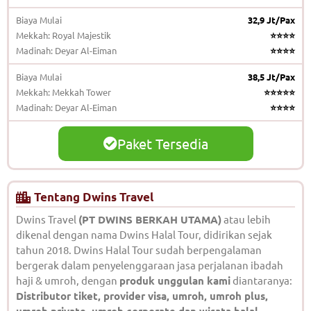
Biaya Mulai
32,9 Jt/Pax
Mekkah: Royal Majestik
⭐⭐⭐⭐
Madinah: Deyar Al-Eiman
⭐⭐⭐⭐
Biaya Mulai
38,5 Jt/Pax
Mekkah: Mekkah Tower
⭐⭐⭐⭐⭐
Madinah: Deyar Al-Eiman
⭐⭐⭐⭐
Paket Tersedia
Tentang Dwins Travel
Dwins Travel
(PT DWINS BERKAH UTAMA)
atau lebih
dikenal dengan nama Dwins Halal Tour, didirikan sejak
tahun 2018. Dwins Halal Tour sudah berpengalaman
bergerak dalam penyelenggaraan jasa perjalanan ibadah
haji & umroh, dengan
produk unggulan kami
diantaranya:
Distributor tiket, provider visa, umroh, umroh plus,