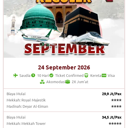
24 September 2026
Saudia
10 Hari
Ticket Confirmed
Kereta
Visa
Akomodasi
2X Jum'at
Biaya Mulai
29,9 Jt/Pax
Mekkah: Royal Majestik
⭐⭐⭐⭐
Madinah: Deyar Al-Eiman
⭐⭐⭐⭐
Biaya Mulai
34,5 Jt/Pax
Mekkah: Mekkah Tower
⭐⭐⭐⭐⭐