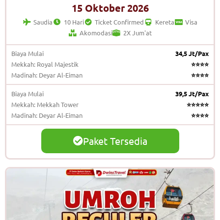
15 Oktober 2026
Saudia
10 Hari
Ticket Confirmed
Kereta
Visa
Akomodasi
2X Jum'at
Biaya Mulai
34,5 Jt/Pax
Mekkah: Royal Majestik
⭐⭐⭐⭐
Madinah: Deyar Al-Eiman
⭐⭐⭐⭐
Biaya Mulai
39,5 Jt/Pax
Mekkah: Mekkah Tower
⭐⭐⭐⭐⭐
Madinah: Deyar Al-Eiman
⭐⭐⭐⭐
Paket Tersedia