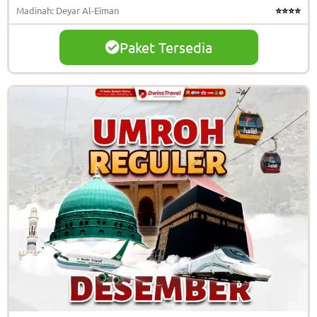
Madinah: Deyar Al-Eiman
⭐⭐⭐⭐
Paket Tersedia