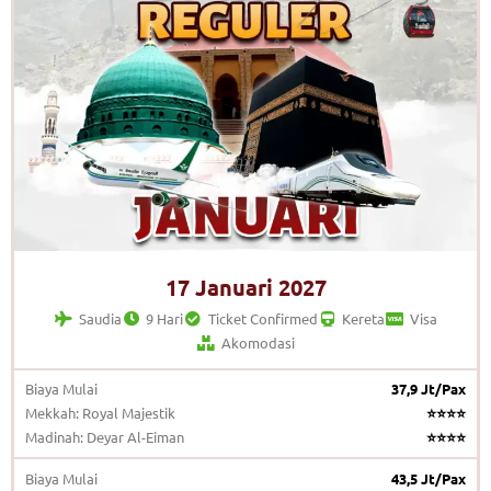
17 Januari 2027
Saudia
9 Hari
Ticket Confirmed
Kereta
Visa
Akomodasi
Biaya Mulai
37,9 Jt/Pax
Mekkah: Royal Majestik
⭐⭐⭐⭐
Madinah: Deyar Al-Eiman
⭐⭐⭐⭐
Biaya Mulai
43,5 Jt/Pax