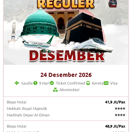
24 Desember 2026
Saudia
9 Hari
Ticket Confirmed
Kereta
Visa
Akomodasi
Biaya Mulai
41,9 Jt/Pax
Mekkah: Royal Majestik
⭐⭐⭐⭐
Madinah: Deyar Al-Eiman
⭐⭐⭐⭐
Biaya Mulai
48,9 Jt/Pax