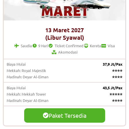
13 Maret 2027
(Libur Syawal)
Saudia
9 Hari
Ticket Confirmed
Kereta
Visa
Akomodasi
Biaya Mulai
37,9 Jt/Pax
Mekkah: Royal Majestik
⭐⭐⭐⭐
Madinah: Deyar Al-Eiman
⭐⭐⭐⭐
Biaya Mulai
43,5 Jt/Pax
Mekkah: Mekkah Tower
⭐⭐⭐⭐⭐
Madinah: Deyar Al-Eiman
⭐⭐⭐⭐
Paket Tersedia