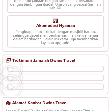
Memandu jamaah dengan ramah dan bersahabat
dengan bimbingan ibadah Umroh yang sesuai Sunnah
Nabi ﷺ.
Akomodasi Nyaman
Penginapan hotel dekat dengan masjidil haram,
sehingga dapat memberikan jaminan kenyamanan
dalam beribadah. Selain itu kami juga memberikan
layanan upgrade.
Testimoni Jama'ah Dwins Travel
Alamat Kantor Dwins Travel
Sentra Timur CP2 No.11 Cakung, Kota Jakarta Timur –