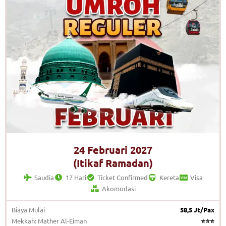
24 Februari 2027
(Itikaf Ramadan)
Saudia
17 Hari
Ticket Confirmed
Kereta
Visa
Akomodasi
Biaya Mulai
58,5 Jt/Pax
Mekkah: Mather Al-Eiman
⭐⭐⭐