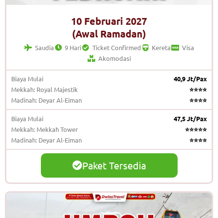
10 Februari 2027
(Awal Ramadan)
Saudia
9 Hari
Ticket Confirmed
Kereta
Visa
Akomodasi
Biaya Mulai
40,9 Jt/Pax
Mekkah: Royal Majestik
⭐⭐⭐⭐
Madinah: Deyar Al-Eiman
⭐⭐⭐⭐
Biaya Mulai
47,5 Jt/Pax
Mekkah: Mekkah Tower
⭐⭐⭐⭐⭐
Madinah: Deyar Al-Eiman
⭐⭐⭐⭐
Paket Tersedia