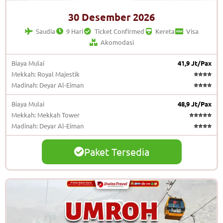
30 Desember 2026
Saudia
9 Hari
Ticket Confirmed
Kereta
Visa
Akomodasi
Biaya Mulai
41,9 Jt/Pax
Mekkah: Royal Majestik
⭐⭐⭐⭐
Madinah: Deyar Al-Eiman
⭐⭐⭐⭐
Biaya Mulai
48,9 Jt/Pax
Mekkah: Mekkah Tower
⭐⭐⭐⭐⭐
Madinah: Deyar Al-Eiman
⭐⭐⭐⭐
Paket Tersedia