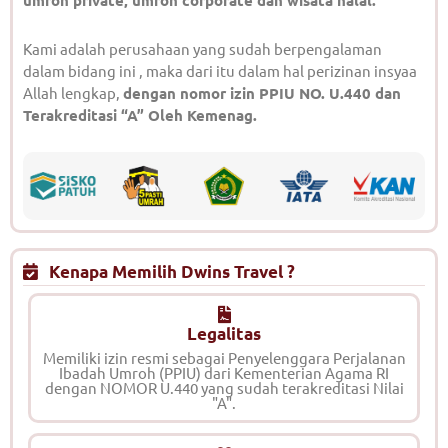
umroh private, umroh corporate dan wisata halal.
Kami adalah perusahaan yang sudah berpengalaman
dalam bidang ini , maka dari itu dalam hal perizinan insyaa
Allah lengkap,
dengan nomor izin PPIU NO. U.440 dan
Terakreditasi “A” Oleh Kemenag.
Kenapa Memilih Dwins Travel ?
Legalitas
Memiliki izin resmi sebagai Penyelenggara Perjalanan
Ibadah Umroh (PPIU) dari Kementerian Agama RI
dengan NOMOR U.440 yang sudah terakreditasi Nilai
"A".