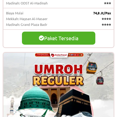
Madinah: ODST Al-Madinah
⭐⭐⭐
Biaya Mulai
74,8 Jt/Pax
Mekkah: Maysan Al-Masaer
⭐⭐⭐⭐
Madinah: Grand Plaza Badr
⭐⭐⭐⭐
Paket Tersedia