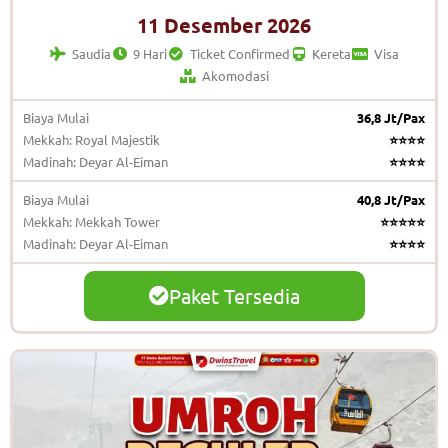
11 Desember 2026
Saudia
9 Hari
Ticket Confirmed
Kereta
Visa
Akomodasi
Biaya Mulai
36,8 Jt/Pax
Mekkah: Royal Majestik
⭐⭐⭐⭐
Madinah: Deyar Al-Eiman
⭐⭐⭐⭐
Biaya Mulai
40,8 Jt/Pax
Mekkah: Mekkah Tower
⭐⭐⭐⭐⭐
Madinah: Deyar Al-Eiman
⭐⭐⭐⭐
Paket Tersedia