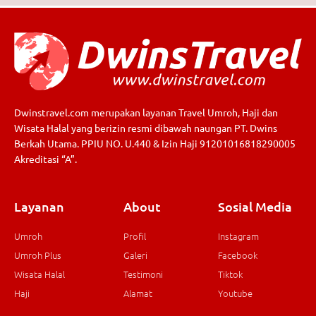
Dwinstravel.com merupakan layanan Travel Umroh, Haji dan
Wisata Halal yang berizin resmi dibawah naungan PT. Dwins
Berkah Utama. PPIU NO. U.440 & Izin Haji 91201016818290005
Akreditasi “A”.
Layanan
About
Sosial Media
Umroh
Profil
Instagram
Umroh Plus
Galeri
Facebook
Wisata Halal
Testimoni
Tiktok
Haji
Alamat
Youtube