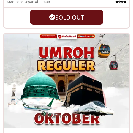
Madinah: Deyar Al-Eiman
⭐⭐⭐⭐
SOLD OUT