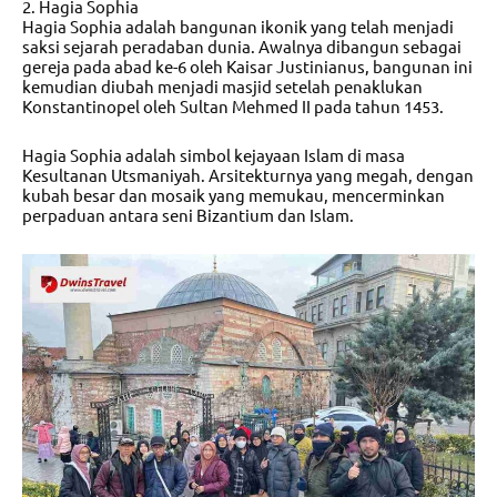
2. Hagia Sophia
Hagia Sophia adalah bangunan ikonik yang telah menjadi
saksi sejarah peradaban dunia. Awalnya dibangun sebagai
gereja pada abad ke-6 oleh Kaisar Justinianus, bangunan ini
kemudian diubah menjadi masjid setelah penaklukan
Konstantinopel oleh Sultan Mehmed II pada tahun 1453.
Hagia Sophia adalah simbol kejayaan Islam di masa
Kesultanan Utsmaniyah. Arsitekturnya yang megah, dengan
kubah besar dan mosaik yang memukau, mencerminkan
perpaduan antara seni Bizantium dan Islam.