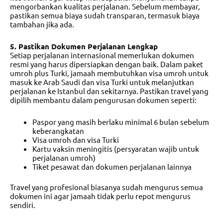
mengorbankan kualitas perjalanan. Sebelum membayar,
pastikan semua biaya sudah transparan, termasuk biaya
tambahan jika ada.
5. Pastikan Dokumen Perjalanan Lengkap
Setiap perjalanan internasional memerlukan dokumen
resmi yang harus dipersiapkan dengan baik. Dalam paket
umroh plus Turki, jamaah membutuhkan visa umroh untuk
masuk ke Arab Saudi dan visa Turki untuk melanjutkan
perjalanan ke Istanbul dan sekitarnya. Pastikan travel yang
dipilih membantu dalam pengurusan dokumen seperti:
Paspor yang masih berlaku minimal 6 bulan sebelum
keberangkatan
Visa umroh dan visa Turki
Kartu vaksin meningitis (persyaratan wajib untuk
perjalanan umroh)
Tiket pesawat dan dokumen perjalanan lainnya
Travel yang profesional biasanya sudah mengurus semua
dokumen ini agar jamaah tidak perlu repot mengurus
sendiri.