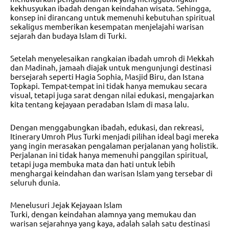
kekhusyukan ibadah dengan keindahan wisata. Sehingga,
konsep ini dirancang untuk memenuhi kebutuhan spiritual
sekaligus memberikan kesempatan menjelajahi warisan
sejarah dan budaya Islam di Turki.
Setelah menyelesaikan rangkaian ibadah umroh di Mekkah
dan Madinah, jamaah diajak untuk mengunjungi destinasi
bersejarah seperti Hagia Sophia, Masjid Biru, dan Istana
Topkapi. Tempat-tempat ini tidak hanya memukau secara
visual, tetapi juga sarat dengan nilai edukasi, mengajarkan
kita tentang kejayaan peradaban Islam di masa lalu.
Dengan menggabungkan ibadah, edukasi, dan rekreasi,
Itinerary Umroh Plus Turki menjadi pilihan ideal bagi mereka
yang ingin merasakan pengalaman perjalanan yang holistik.
Perjalanan ini tidak hanya memenuhi panggilan spiritual,
tetapi juga membuka mata dan hati untuk lebih
menghargai keindahan dan warisan Islam yang tersebar di
seluruh dunia.
Menelusuri Jejak Kejayaan Islam
Turki, dengan keindahan alamnya yang memukau dan
warisan sejarahnya yang kaya, adalah salah satu destinasi