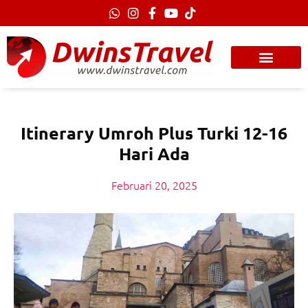
Lewati
ke
konten
Itinerary Umroh Plus Turki 12-16
Hari Ada
Februari 20, 2025