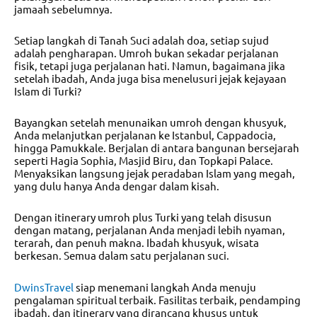
jamaah sebelumnya.
Setiap langkah di Tanah Suci adalah doa, setiap sujud
adalah pengharapan. Umroh bukan sekadar perjalanan
fisik, tetapi juga perjalanan hati. Namun, bagaimana jika
setelah ibadah, Anda juga bisa menelusuri jejak kejayaan
Islam di Turki?
Bayangkan setelah menunaikan umroh dengan khusyuk,
Anda melanjutkan perjalanan ke Istanbul, Cappadocia,
hingga Pamukkale. Berjalan di antara bangunan bersejarah
seperti Hagia Sophia, Masjid Biru, dan Topkapi Palace.
Menyaksikan langsung jejak peradaban Islam yang megah,
yang dulu hanya Anda dengar dalam kisah.
Dengan itinerary umroh plus Turki yang telah disusun
dengan matang, perjalanan Anda menjadi lebih nyaman,
terarah, dan penuh makna. Ibadah khusyuk, wisata
berkesan. Semua dalam satu perjalanan suci.
DwinsTravel
siap menemani langkah Anda menuju
pengalaman spiritual terbaik. Fasilitas terbaik, pendamping
ibadah, dan itinerary yang dirancang khusus untuk