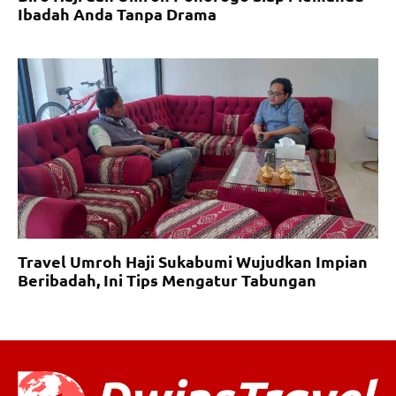
Ibadah Anda Tanpa Drama
Travel Umroh Haji Sukabumi Wujudkan Impian
Beribadah, Ini Tips Mengatur Tabungan