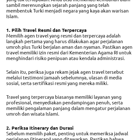
sambil merenungkan sejarah panjang yang telah
membentuk Turki menjadi negara yang kaya akan warisan
Islam.
1. Pilih Travel Resmi dan Terpercaya
Memilih agen travel yang resmi dan terpercaya adalah
langkah pertama yang harus dilakukan agar perjalanan
umroh plus Turki berjalan aman dan nyaman. Pastikan agen
travel memiliki izin resmi dari Kementerian Agama RI untuk
menghindari risiko penipuan atau kendala administrasi.
Selain itu, periksa juga rekam jejak agen travel tersebut
melalui testimoni jamaah sebelumnya, ulasan di media
sosial, serta sertifikasi resmi yang mereka miliki.
Travel yang terpercaya biasanya memiliki layanan yang
profesional, menyediakan pendampingan penuh, serta
memiliki pengalaman panjang dalam mengatur perjalanan
umroh dan wisata Islami.
2. Periksa Itinerary dan Durasi
Sebelum memilih paket, penting untuk memeriksa jadwal
perjalanan (itinerary) yang ditawarkan. Pastikan bahwa