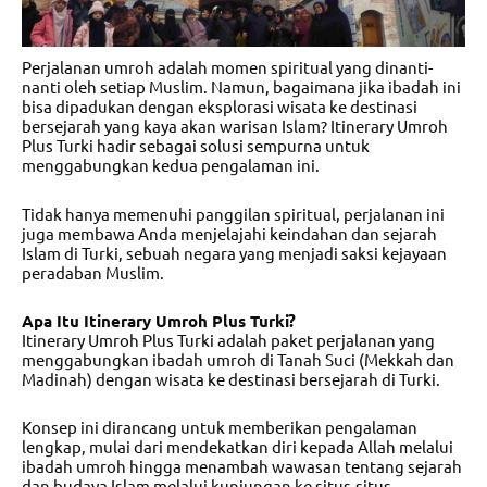
Perjalanan umroh adalah momen spiritual yang dinanti-
nanti oleh setiap Muslim. Namun, bagaimana jika ibadah ini
bisa dipadukan dengan eksplorasi wisata ke destinasi
bersejarah yang kaya akan warisan Islam? Itinerary Umroh
Plus Turki hadir sebagai solusi sempurna untuk
menggabungkan kedua pengalaman ini.
Tidak hanya memenuhi panggilan spiritual, perjalanan ini
juga membawa Anda menjelajahi keindahan dan sejarah
Islam di Turki, sebuah negara yang menjadi saksi kejayaan
peradaban Muslim.
Apa Itu Itinerary Umroh Plus Turki?
Itinerary Umroh Plus Turki adalah paket perjalanan yang
menggabungkan ibadah umroh di Tanah Suci (Mekkah dan
Madinah) dengan wisata ke destinasi bersejarah di Turki.
Konsep ini dirancang untuk memberikan pengalaman
lengkap, mulai dari mendekatkan diri kepada Allah melalui
ibadah umroh hingga menambah wawasan tentang sejarah
dan budaya Islam melalui kunjungan ke situs-situs