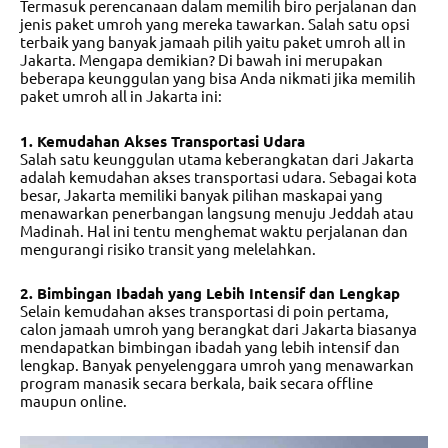
Termasuk perencanaan dalam memilih biro perjalanan dan
jenis paket umroh yang mereka tawarkan. Salah satu opsi
terbaik yang banyak jamaah pilih yaitu paket umroh all in
Jakarta. Mengapa demikian? Di bawah ini merupakan
beberapa keunggulan yang bisa Anda nikmati jika memilih
paket umroh all in Jakarta
ini:
1. Kemudahan Akses Transportasi Udara
Salah satu keunggulan utama keberangkatan dari Jakarta
adalah kemudahan akses transportasi udara. Sebagai kota
besar, Jakarta memiliki banyak pilihan maskapai yang
menawarkan penerbangan langsung menuju Jeddah atau
Madinah. Hal ini tentu menghemat waktu perjalanan dan
mengurangi risiko transit yang melelahkan.
2. Bimbingan Ibadah yang Lebih Intensif dan Lengkap
Selain kemudahan akses transportasi di poin pertama,
calon jamaah umroh yang berangkat dari Jakarta biasanya
mendapatkan bimbingan ibadah yang lebih intensif dan
lengkap. Banyak penyelenggara umroh yang menawarkan
program manasik secara berkala, baik secara offline
maupun online.