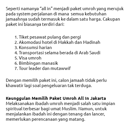
Seperti namanya “all in” menjadi paket umroh yang merujuk
pada system perjalanan di mana semua kebutuhan
jamaahnya sudah termasuk ke dalam satu harga. Cakupan
paket ini biasanya terdiri dari:
Tiket pesawat pulang dan pergi
Akomodasi hotel di Makkah dan Madinah
Konsumsi harian
Transportasi selama berada di Arab Saudi
Visa umroh
Bimbingan manasik
Tour leader dan mutawwif
Dengan memilih paket ini, calon jamaah tidak perlu
khawatir lagi soal pengeluaran tak terduga.
Keunggulan Memilih Paket Umroh All In Jakarta
Melaksanakan ibadah umroh menjadi salah satu impian
spiritual terbesar bagi umat Muslim. Namun, untuk
menjalankan ibadah ini dengan tenang dan lancer,
memerlukan perencanaan yang matang.