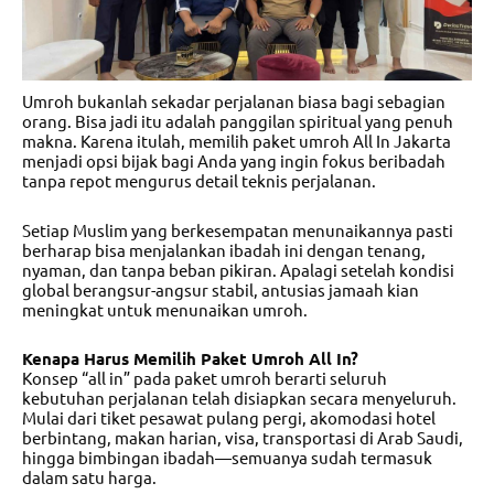
Umroh bukanlah sekadar perjalanan biasa bagi sebagian
orang. Bisa jadi itu adalah panggilan spiritual yang penuh
makna. Karena itulah, memilih
paket umroh All In Jakarta
menjadi opsi bijak bagi Anda yang ingin fokus beribadah
tanpa repot mengurus detail teknis perjalanan.
Setiap Muslim yang berkesempatan menunaikannya pasti
berharap bisa menjalankan ibadah ini dengan tenang,
nyaman, dan tanpa beban pikiran. Apalagi setelah kondisi
global berangsur-angsur stabil, antusias jamaah kian
meningkat untuk menunaikan umroh.
Kenapa Harus Memilih Paket Umroh All In?
Konsep “all in” pada paket umroh berarti seluruh
kebutuhan perjalanan telah disiapkan secara menyeluruh.
Mulai dari tiket pesawat pulang pergi, akomodasi hotel
berbintang, makan harian, visa, transportasi di Arab Saudi,
hingga bimbingan ibadah—semuanya sudah termasuk
dalam satu harga.