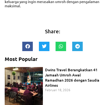
keluarga yang ingin merasakan umroh dengan pengalaman
maksimal.
Share:
Most Popular
Dwins Travel Berangkatkan 41
Jamaah Umroh Awal
Ramadhan 2026 dengan Saudia
Airlines
Februari 18, 2026