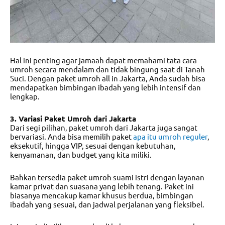
Hal ini penting agar jamaah dapat memahami tata cara
umroh secara mendalam dan tidak bingung saat di Tanah
Suci. Dengan
paket umroh all in Jakarta
, Anda sudah bisa
mendapatkan bimbingan ibadah yang lebih intensif dan
lengkap.
3. Variasi Paket Umroh dari Jakarta
Dari segi pilihan, paket umroh dari Jakarta juga sangat
bervariasi. Anda bisa memilih paket
apa itu umroh reguler
,
eksekutif, hingga VIP, sesuai dengan kebutuhan,
kenyamanan, dan budget yang kita miliki.
Bahkan tersedia
paket umroh suami istri
dengan layanan
kamar privat dan suasana yang lebih tenang. Paket ini
biasanya mencakup kamar khusus berdua, bimbingan
ibadah yang sesuai, dan jadwal perjalanan yang fleksibel.