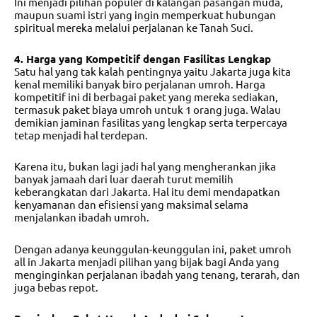
Ini menjadi pilihan populer di kalangan pasangan muda,
maupun suami istri yang ingin memperkuat hubungan
spiritual mereka melalui perjalanan ke Tanah Suci.
4. Harga yang Kompetitif dengan Fasilitas Lengkap
Satu hal yang tak kalah pentingnya yaitu Jakarta juga kita
kenal memiliki banyak biro perjalanan umroh. Harga
kompetitif ini di berbagai paket yang mereka sediakan,
termasuk paket
biaya umroh untuk 1 orang
juga. Walau
demikian jaminan fasilitas yang lengkap serta terpercaya
tetap menjadi hal terdepan.
Karena itu, bukan lagi jadi hal yang mengherankan jika
banyak jamaah dari luar daerah turut memilih
keberangkatan dari Jakarta. Hal itu demi mendapatkan
kenyamanan dan efisiensi yang maksimal selama
menjalankan ibadah umroh.
Dengan adanya keunggulan-keunggulan ini,
paket umroh
all in Jakarta
menjadi pilihan yang bijak bagi Anda yang
menginginkan perjalanan ibadah yang tenang, terarah, dan
juga bebas repot.