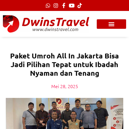
Lewati
ke
konten
Paket Umroh All In Jakarta Bisa
Jadi Pilihan Tepat untuk Ibadah
Nyaman dan Tenang
Mei 28, 2025