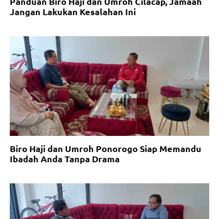
Panduan Biro Haji dan Umroh Cilacap, Jamaah
Jangan Lakukan Kesalahan Ini
Biro Haji dan Umroh Ponorogo Siap Memandu
Ibadah Anda Tanpa Drama