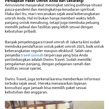
Persiapkan Paket Umroh Anda dari Sekarang!
Antusiasme masyarakat meningkat seiring pulihnya situasi
pasca-pandemi dan meningkatnya kesadaran spiritual.
Maka dari itu, mari rencanakan sejak awal keberangkatan
umroh Anda. Hal ini bukan hanya memberi waktu lebih
panjang untuk menabung, tetapi juga membuka peluang
memilih jadwal dan fasilitas yang lebih sesuai dengan
kebutuhan pribadi.
Banyak penyelenggara travel umroh di Jakarta kini sudah
membuka pendaftaran untuk
paket umroh 2025
, baik untuk
keberangkatan reguler maupun eksklusif. Salah satu
penyedia
travel sunnah
terpercaya yang bisa Anda
pertimbangkan adalah Dwins Travel. Sudah memiliki
pengalaman panjang, dengan pelayanan ramah dan
fasilitas sesuai syariat.
Dwins Travel, juga terkenal karena memberikan informasi
terbuka sejak awal. Mereka menawarkan layanan
konsultasi agar jamaah bisa memilih paket sesuai
kebutuhan dan anggaran.