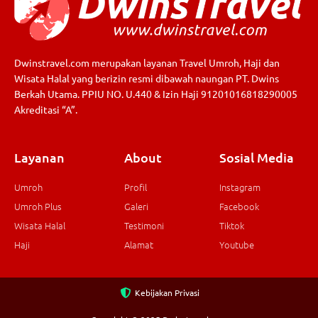
Dwinstravel.com merupakan layanan Travel Umroh, Haji dan
Wisata Halal yang berizin resmi dibawah naungan PT. Dwins
Berkah Utama. PPIU NO. U.440 & Izin Haji 91201016818290005
Akreditasi “A”.
Layanan
About
Sosial Media
Umroh
Profil
Instagram
Umroh Plus
Galeri
Facebook
Wisata Halal
Testimoni
Tiktok
Haji
Alamat
Youtube
Kebijakan Privasi