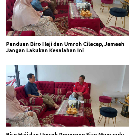
Panduan Biro Haji dan Umroh Cilacap, Jamaah
Jangan Lakukan Kesalahan Ini
Biro Haji dan Umroh Ponorogo Siap Memandu