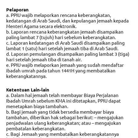
Pelaporan
a. PPIU wajib melaporkan rencana keberangkatan,
kedatangan di Arab Saudi, dan kepulangan jemaah kepada
Menteri Agama secara elektronik.
b. Laporan rencana keberangkatan jemaah disampaikan
paling lambat 7 (tujuh) hari sebelum keberangkatan.
c. Laporan kedatangan di Arab Saudi disampaikan paling
lambat 1 (satu) hari setelah jemaah tiba di Arab Saudi.
d. Laporan pemulangan disampaikan paling lambat 3 (tiga)
hari setelah jemaah tiba di tanah air.
e. PPIU wajib melaporkan jemaah yang sudah mendaftar
ibadah umrah pada tahun 1441H yang membatalkan
keberangkatannya.
Ketentuan Lain-lain
a. Dalam hal jemaah telah membayar Biaya Perjalanan
Ibadah Umrah sebelum KMA ini ditetapkan, PPIU dapat
menetapkan biaya tambahan.
b. Bagi jemaah yang tidak bersedia membayar biaya
tambahan, diberikan hak sebagai berikut: – mengajukan
penjadwalan ulang keberangkatan; atau – mengajukan
pembatalan keberangkatan.
c. Bagi Jemaah yang membatalkan keberangkatannya