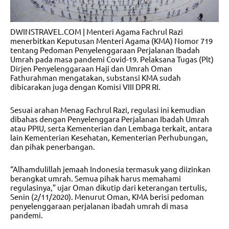
DWINSTRAVEL.COM | Menteri Agama Fachrul Razi
menerbitkan Keputusan Menteri Agama (KMA) Nomor 719
tentang Pedoman Penyelenggaraan Perjalanan Ibadah
Umrah pada masa pandemi Covid-19. Pelaksana Tugas (Plt)
Dirjen Penyelenggaraan Haji dan Umrah Oman
Fathurahman mengatakan, substansi KMA sudah
dibicarakan juga dengan Komisi VIII DPR RI.
Sesuai arahan Menag Fachrul Razi, regulasi ini kemudian
dibahas dengan Penyelenggara Perjalanan Ibadah Umrah
atau PPIU, serta Kementerian dan Lembaga terkait, antara
lain Kementerian Kesehatan, Kementerian Perhubungan,
dan pihak penerbangan.
“Alhamdulillah jemaah Indonesia termasuk yang diizinkan
berangkat umrah. Semua pihak harus memahami
regulasinya,” ujar Oman dikutip dari keterangan tertulis,
Senin (2/11/2020). Menurut Oman, KMA berisi pedoman
penyelenggaraan perjalanan ibadah umrah di masa
pandemi.