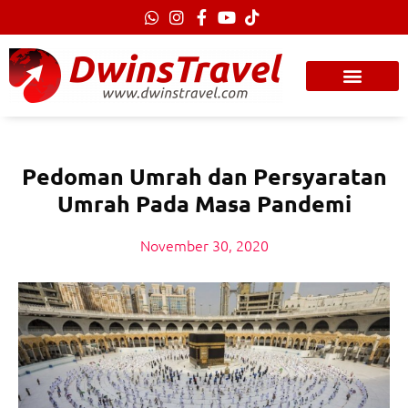
Lewati
ke
konten
Pedoman Umrah dan Persyaratan
Umrah Pada Masa Pandemi
November 30, 2020