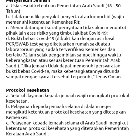
a. Usia sesuai ketentuan Pemerintah Arab Saudi (18 – 50
Tahun);
b. Tidak memiliki penyakit penyerta atau komorbid (wajib
memenuhi ketentuan Kemenkes RI);
c. Menandatangani surat pernyataan tidak akan menuntut
pihak lain atas risiko yang timbul akibat Covid-19;
d. Bukti bebas Covid-19 (dibuktikan dengan asli hasil
PCR/SWAB test yang dikeluarkan rumah sakit atau
laboratorium yang sudah terverifikasi Kemenkes dan
berlaku 72 jam sejak pengambilan sampel hingga waktu
keberangkatan atau sesuai ketentuan Pemerintah Arab
Saudi). “Jika jemaah tidak dapat memenuhi persyaratan
bukti bebas Covid-19, maka keberangkatannya ditunda
sampai dengan syarat tersebut terpenuhi,” tegas Oman.
Protokol Kesehatan
a. Seluruh layanan kepada jemaah wajib mengikuti protokol
kesehatan.
b. Pelayanan kepada jemaah selama di dalam negeri
mengikuti ketentuan protokol kesehatan yang ditetapkan
Kemenkes.
c. Pelayanan kepada jemaah selama di Arab Saudi mengikuti
ketentuan protokol kesehatan yang ditetapkan Pemerintah
Kerajaan Arab Saudi.