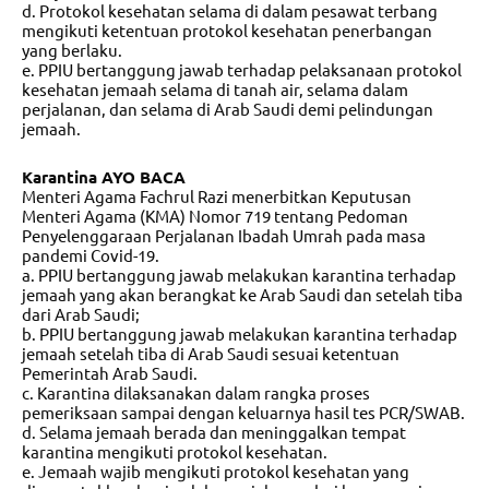
d. Protokol kesehatan selama di dalam pesawat terbang
mengikuti ketentuan protokol kesehatan penerbangan
yang berlaku.
e. PPIU bertanggung jawab terhadap pelaksanaan protokol
kesehatan jemaah selama di tanah air, selama dalam
perjalanan, dan selama di Arab Saudi demi pelindungan
jemaah.
Karantina AYO BACA
Menteri Agama Fachrul Razi menerbitkan Keputusan
Menteri Agama (KMA) Nomor 719 tentang Pedoman
Penyelenggaraan Perjalanan Ibadah Umrah pada masa
pandemi Covid-19.
a. PPIU bertanggung jawab melakukan karantina terhadap
jemaah yang akan berangkat ke Arab Saudi dan setelah tiba
dari Arab Saudi;
b. PPIU bertanggung jawab melakukan karantina terhadap
jemaah setelah tiba di Arab Saudi sesuai ketentuan
Pemerintah Arab Saudi.
c. Karantina dilaksanakan dalam rangka proses
pemeriksaan sampai dengan keluarnya hasil tes PCR/SWAB.
d. Selama jemaah berada dan meninggalkan tempat
karantina mengikuti protokol kesehatan.
e. Jemaah wajib mengikuti protokol kesehatan yang