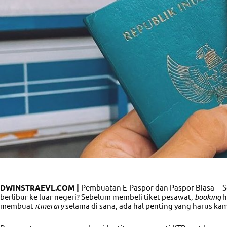
DWINSTRAEVL.COM |
Pembuatan E-Paspor dan Paspor Biasa – So
berlibur ke luar negeri? Sebelum membeli tiket pesawat,
booking
h
membuat
itinerary
selama di sana, ada hal penting yang harus kam