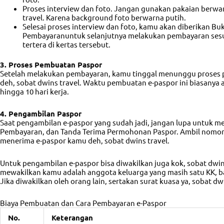
Proses interview dan foto. Jangan gunakan pakaian berwar
travel. Karena background foto berwarna putih.
Selesai proses interview dan foto, kamu akan diberikan Bu
Pembayaranuntuk selanjutnya melakukan pembayaran sesu
tertera di kertas tersebut.
3. Proses Pembuatan Paspor
Setelah melakukan pembayaran, kamu tinggal menunggu proses
deh, sobat dwins travel. Waktu pembuatan e-paspor ini biasany
hingga 10 hari kerja.
4. Pengambilan Paspor
Saat pengambilan e-paspor yang sudah jadi, jangan lupa untuk m
Pembayaran, dan Tanda Terima Permohonan Paspor. Ambil nomor 
menerima e-paspor kamu deh, sobat dwins travel.
Untuk pengambilan e-paspor bisa diwakilkan juga kok, sobat dwins
mewakilkan kamu adalah anggota keluarga yang masih satu KK, baw
Jika diwakilkan oleh orang lain, sertakan surat kuasa ya, sobat dwi
Biaya Pembuatan dan Cara Pembayaran e-Paspor
No.
Keterangan