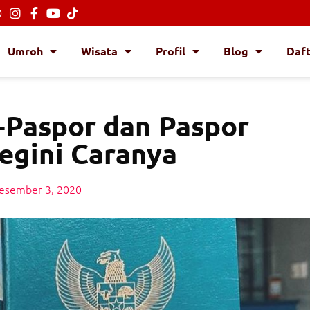
Umroh
Wisata
Profil
Blog
Daf
Paspor dan Paspor
Begini Caranya
esember 3, 2020