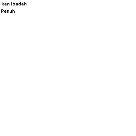
tikan Ibadah
 Penuh