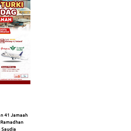
an 41 Jamaah
 Ramadhan
 Saudia