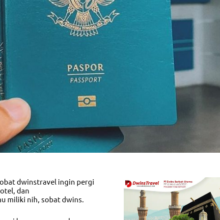
bat dwinstravel ingin pergi
otel, dan
u miliki nih, sobat dwins.