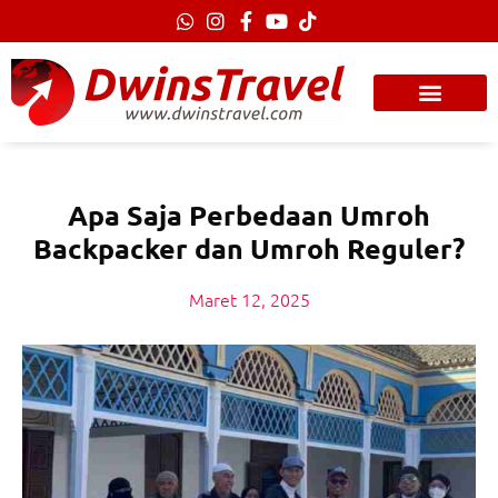
Lewati
ke
konten
Apa Saja Perbedaan Umroh
Backpacker dan Umroh Reguler?
Maret 12, 2025