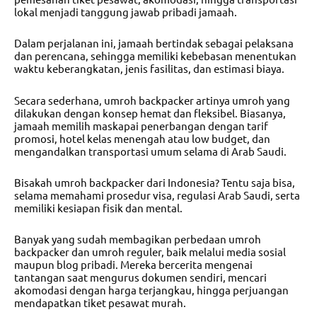
lokal menjadi tanggung jawab pribadi jamaah.
Dalam perjalanan ini, jamaah bertindak sebagai pelaksana
dan perencana, sehingga memiliki kebebasan menentukan
waktu keberangkatan, jenis fasilitas, dan estimasi biaya.
Secara sederhana, umroh backpacker artinya umroh yang
dilakukan dengan konsep hemat dan fleksibel. Biasanya,
jamaah memilih maskapai penerbangan dengan tarif
promosi, hotel kelas menengah atau low budget, dan
mengandalkan transportasi umum selama di Arab Saudi.
Bisakah umroh backpacker dari Indonesia? Tentu saja bisa,
selama memahami prosedur visa, regulasi Arab Saudi, serta
memiliki kesiapan fisik dan mental.
Banyak yang sudah membagikan perbedaan umroh
backpacker dan umroh reguler, baik melalui media sosial
maupun blog pribadi. Mereka bercerita mengenai
tantangan saat mengurus dokumen sendiri, mencari
akomodasi dengan harga terjangkau, hingga perjuangan
mendapatkan tiket pesawat murah.