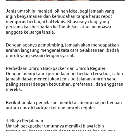
Jenis umroh ini menjadi pilihan ideal bagi jamaah yang
ingin kenyamanan dan kemudahan tanpa harus repot
mengurus berbagai hal teknis. Khususnya bagi yang
pertama kali beribadah ke Tanah Suci atau membawa
anggota keluarga lansia.
Dengan adanya pembimbing, jamaah akan mendapatkan
arahan langsung mengenai tata cara pelaksanaan ibadah
umroh yang sesuai dengan syariat.
Perbedaan Umroh Backpacker dan Umroh Reguler
Dengan mengetahui perbedaan-perbedaan tersebut, calon
jamaah dapat menentukan jenis perjalanan umroh yang
paling sesuai dengan kebutuhan, preferensi, dan anggaran
mereka.
Berikut adalah penjelasan mendetail mengenai perbedaan
antara umroh backpacker dan umroh reguler.
1. Biaya Perjalanan
Umroh backpacker umumnya memiliki biaya lebih
terjangkau karena jamaah dapat menyesuaikan seluruh