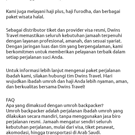
Kami juga melayani haji plus, haji furodha, dan berbagai
paket wisata halal.
Sebagai distributor tiket dan provider visa resmi, Dwins
Travel memastikan seluruh kebutuhan jamaah terpenuhi
dengan layanan profesional, amanah, dan sesuai syariat.
Dengan jaringan luas dan tim yang berpengalaman, kami
berkomitmen untuk memberikan pelayanan terbaik dalam
setiap perjalanan suci Anda.
Untuk informasi lebih lanjut mengenai paket perjalanan
ibadah kami, silakan hubungi tim Dwins Travel. Mari
wujudkan ibadah umroh dan haji Anda lebih nyaman, aman,
dan berkualitas bersama Dwins Travel!
FAQ
Apa yang dimaksud dengan umroh backpacker?
Umroh backpacker adalah perjalanan ibadah umroh yang
dilakukan secara mandiri, tanpa menggunakan jasa biro
perjalanan resmi. Jamaah mengatur sendiri seluruh
kebutuhan perjalanan, mulai dari visa, tiket pesawat,
akomodasi, hingga transportasi di Arab Saudi.