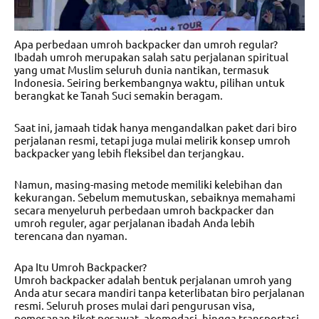
Apa perbedaan umroh backpacker dan umroh regular?
Ibadah umroh merupakan salah satu perjalanan spiritual
yang umat Muslim seluruh dunia nantikan, termasuk
Indonesia. Seiring berkembangnya waktu, pilihan untuk
berangkat ke Tanah Suci semakin beragam.
Saat ini, jamaah tidak hanya mengandalkan paket dari biro
perjalanan resmi, tetapi juga mulai melirik konsep umroh
backpacker yang lebih fleksibel dan terjangkau.
Namun, masing-masing metode memiliki kelebihan dan
kekurangan. Sebelum memutuskan, sebaiknya memahami
secara menyeluruh perbedaan umroh backpacker dan
umroh reguler, agar perjalanan ibadah Anda lebih
terencana dan nyaman.
Apa Itu Umroh Backpacker?
Umroh backpacker adalah bentuk perjalanan umroh yang
Anda atur secara mandiri tanpa keterlibatan biro perjalanan
resmi. Seluruh proses mulai dari pengurusan visa,
pemesanan tiket pesawat, akomodasi, hingga transportasi