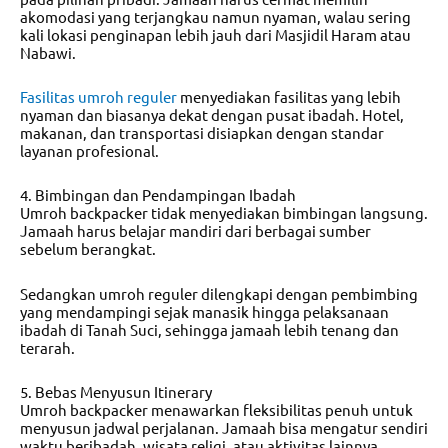
akomodasi yang terjangkau namun nyaman, walau sering
kali lokasi penginapan lebih jauh dari Masjidil Haram atau
Nabawi.
Fasilitas umroh reguler
menyediakan fasilitas yang lebih
nyaman dan biasanya dekat dengan pusat ibadah. Hotel,
makanan, dan transportasi disiapkan dengan standar
layanan profesional.
4. Bimbingan dan Pendampingan Ibadah
Umroh backpacker tidak menyediakan bimbingan langsung.
Jamaah harus belajar mandiri dari berbagai sumber
sebelum berangkat.
Sedangkan umroh reguler dilengkapi dengan pembimbing
yang mendampingi sejak manasik hingga pelaksanaan
ibadah di Tanah Suci, sehingga jamaah lebih tenang dan
terarah.
5. Bebas Menyusun Itinerary
Umroh backpacker menawarkan fleksibilitas penuh untuk
menyusun jadwal perjalanan. Jamaah bisa mengatur sendiri
waktu beribadah, wisata religi, atau aktivitas lainnya.