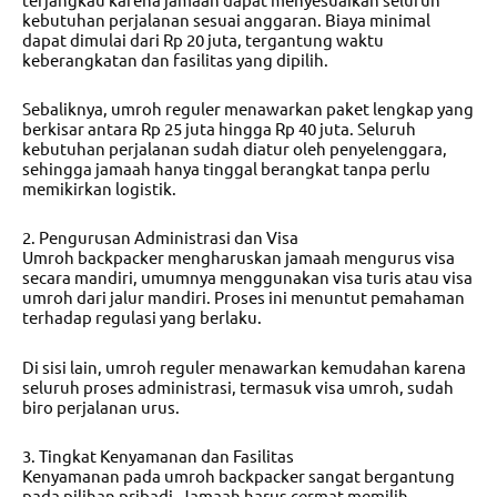
kebutuhan perjalanan sesuai anggaran. Biaya minimal
dapat dimulai dari Rp 20 juta, tergantung waktu
keberangkatan dan fasilitas yang dipilih.
Sebaliknya, umroh reguler menawarkan paket lengkap yang
berkisar antara Rp 25 juta hingga Rp 40 juta. Seluruh
kebutuhan perjalanan sudah diatur oleh penyelenggara,
sehingga jamaah hanya tinggal berangkat tanpa perlu
memikirkan logistik.
2. Pengurusan Administrasi dan Visa
Umroh backpacker mengharuskan jamaah mengurus visa
secara mandiri, umumnya menggunakan visa turis atau visa
umroh dari jalur mandiri. Proses ini menuntut pemahaman
terhadap regulasi yang berlaku.
Di sisi lain, umroh reguler menawarkan kemudahan karena
seluruh proses administrasi, termasuk visa umroh, sudah
biro perjalanan urus.
3. Tingkat Kenyamanan dan Fasilitas
Kenyamanan pada umroh backpacker sangat bergantung
pada pilihan pribadi. Jamaah harus cermat memilih