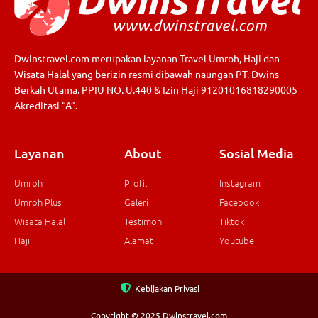
Dwinstravel.com merupakan layanan Travel Umroh, Haji dan
Wisata Halal yang berizin resmi dibawah naungan PT. Dwins
Berkah Utama. PPIU NO. U.440 & Izin Haji 91201016818290005
Akreditasi “A”.
Layanan
About
Sosial Media
Umroh
Profil
Instagram
Umroh Plus
Galeri
Facebook
Wisata Halal
Testimoni
Tiktok
Haji
Alamat
Youtube
Kebijakan Privasi
Copyright © 2025 Dwinstravel.com