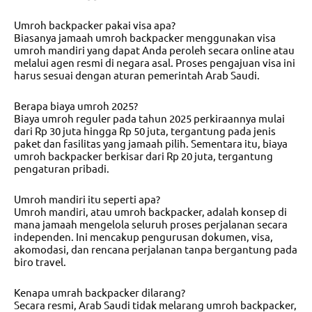
Umroh backpacker pakai visa apa?
Biasanya jamaah umroh backpacker menggunakan visa
umroh mandiri yang dapat Anda peroleh secara online atau
melalui agen resmi di negara asal. Proses pengajuan visa ini
harus sesuai dengan aturan pemerintah Arab Saudi.
Berapa biaya umroh 2025?
Biaya umroh reguler pada tahun 2025 perkiraannya mulai
dari Rp 30 juta hingga Rp 50 juta, tergantung pada jenis
paket dan fasilitas yang jamaah pilih. Sementara itu, biaya
umroh backpacker berkisar dari Rp 20 juta, tergantung
pengaturan pribadi.
Umroh mandiri itu seperti apa?
Umroh mandiri, atau umroh backpacker, adalah konsep di
mana jamaah mengelola seluruh proses perjalanan secara
independen. Ini mencakup pengurusan dokumen, visa,
akomodasi, dan rencana perjalanan tanpa bergantung pada
biro travel.
Kenapa umrah backpacker dilarang?
Secara resmi, Arab Saudi tidak melarang umroh backpacker,