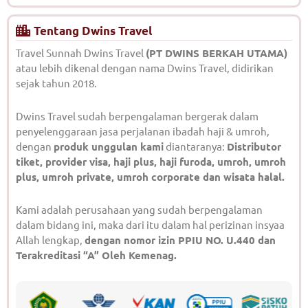
Tentang Dwins Travel
Travel Sunnah Dwins Travel
(PT DWINS BERKAH UTAMA)
atau lebih dikenal dengan nama Dwins Travel, didirikan
sejak tahun 2018.
Dwins Travel sudah berpengalaman bergerak dalam
penyelenggaraan jasa perjalanan ibadah haji & umroh,
dengan
produk unggulan kami
diantaranya:
Distributor
tiket, provider visa, haji plus, haji furoda, umroh, umroh
plus, umroh private, umroh corporate dan wisata halal.
Kami adalah perusahaan yang sudah berpengalaman
dalam bidang ini, maka dari itu dalam hal perizinan insyaa
Allah lengkap,
dengan nomor izin PPIU NO. U.440 dan
Terakreditasi “A” Oleh Kemenag.