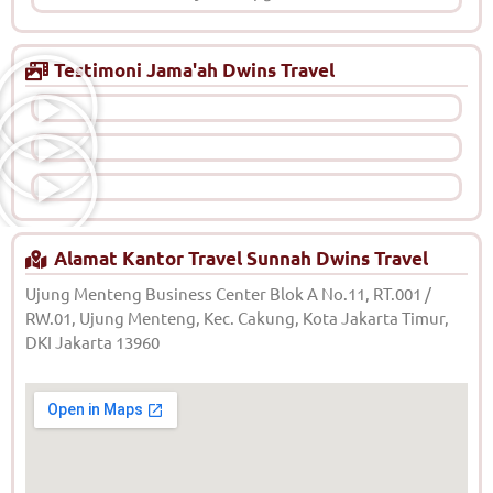
Testimoni Jama'ah Dwins Travel
Alamat Kantor Travel Sunnah Dwins Travel
Ujung Menteng Business Center Blok A No.11, RT.001 /
RW.01, Ujung Menteng, Kec. Cakung, Kota Jakarta Timur,
DKI Jakarta 13960