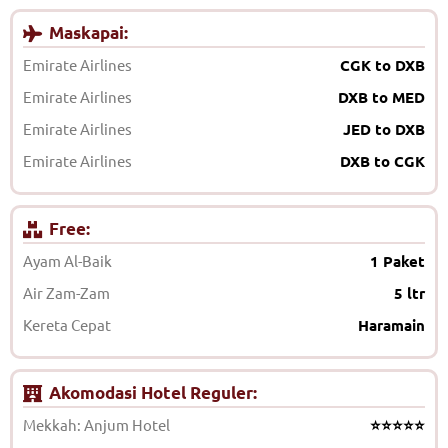
Maskapai:
Emirate Airlines
CGK to DXB
Emirate Airlines
DXB to MED
Emirate Airlines
JED to DXB
Emirate Airlines
DXB to CGK
Free:
Ayam Al-Baik
1 Paket
Air Zam-Zam
5 ltr
Kereta Cepat
Haramain
Akomodasi Hotel Reguler:
Mekkah: Anjum Hotel
⭐⭐⭐⭐⭐