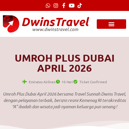
Lewati
ke
konten
UMROH PLUS DUBAI
APRIL 2026
Emirates Airlines
10 Hari
Ticket Confirmed
Umroh Plus Dubai April 2026 bersama Travel Sunnah Dwins Travel,
dengan pelayanan terbaik, berizin resmi Kemenag RI terakreditas
“A” ibadah dan wisata jadi nyaman keluarga pun senang !