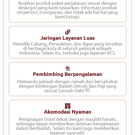
Kualitas produk paket perjalanan sesuai dengan
deskripsi yang kami tawarkan. Informasi produk
terperinci, transparan, dan tidak ada hal-hal yang
kami tutupi.
Jaringan Layanan Luas
Memiliki Cabang, Perwakilan, dan Agen yang tersebar
di berbagai kota di seluruh pelosok wilayah
Indonesia. Selain itu, terbuka juga layanan VCS.
Pembimbing Berpengalaman
Memandu jamaah dengan ramah dan bersahabat
dengan bimbingan ibadah Umroh dan Haji yang
sesuai Sunnah Nabi ﷺ.
Akomodasi Nyaman
Penginapan hotel dekat dengan masjidil haram,
sehingga dapat memberikan jaminan kenyamanan
dalam beribadah. Selain itu kami juga memberikan
layanan upgrade.