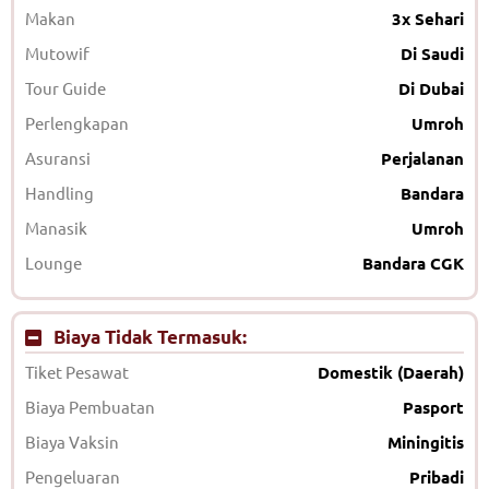
Makan
3x Sehari
Mutowif
Di Saudi
Tour Guide
Di Dubai
Perlengkapan
Umroh
Asuransi
Perjalanan
Handling
Bandara
Manasik
Umroh
Lounge
Bandara CGK
Biaya Tidak Termasuk:
Tiket Pesawat
Domestik (Daerah)
Biaya Pembuatan
Pasport
Biaya Vaksin
Miningitis
Pengeluaran
Pribadi