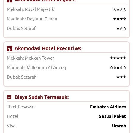
Mekkah: Royal Majestik
⭐⭐⭐⭐
Madinah: Deyar Al Eiman
⭐⭐⭐⭐
Dubai: Setaraf
⭐⭐⭐
Akomodasi Hotel Executive:
Mekkah: Mekkah Tower
⭐⭐⭐⭐⭐
Madinah: Millenium Al-Aqeeq
⭐⭐⭐⭐⭐
Dubai: Setaraf
⭐⭐⭐
Biaya Sudah Termasuk:
Tiket Pesawat
Emirates Airlines
Hotel
Sesuai Paket
Visa
Umroh