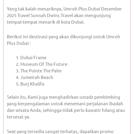
Yang tak kalah menariknya, Umroh Plus Dubai Desember
2025 Travel Sunnah Dwins Travel akan mengunjung
tempat-tempat menarik di kota Dubai.
Berikut ini destinasi yang akan dikunjungi untuk Umroh
Plus Dubai :
Dubai Frame
Museum Of The Future
The Pointe The Palm
Jumeirah Beach
Burj Khalifa
Selain itu, Kami juga menghadirkan ustadz pembimbing
yang berpengalaman untuk menemani perjalanan ibadah
dan wisata Anda, sehingga tidak perlu kawatir hilang atau
tersesat ya.
Seat yang tersedia sangat terbatas, dapatkan promo