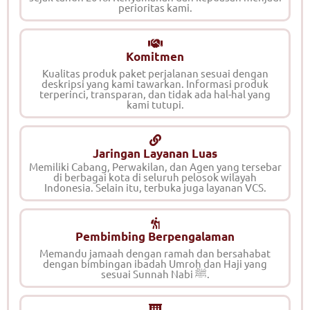
perioritas kami.
Komitmen
Kualitas produk paket perjalanan sesuai dengan
deskripsi yang kami tawarkan. Informasi produk
terperinci, transparan, dan tidak ada hal-hal yang
kami tutupi.
Jaringan Layanan Luas
Memiliki Cabang, Perwakilan, dan Agen yang tersebar
di berbagai kota di seluruh pelosok wilayah
Indonesia. Selain itu, terbuka juga layanan VCS.
Pembimbing Berpengalaman
Memandu jamaah dengan ramah dan bersahabat
dengan bimbingan ibadah Umroh dan Haji yang
sesuai Sunnah Nabi ﷺ.