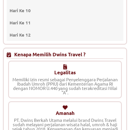
Hari Ke 10
Hari Ke 11
Hari Ke 12
Kenapa Memilih Dwins Travel ?
Legalitas
Memiliki izin resmi sebagai Penyelenggara Perjalanan
Ibadah Umroh (PPIU) dari Kementerian Agama RI
dengan NOMOR U.440 yang sudah terakreditasi Nilai
"A".
Amanah
PT. Dwins Berkah Utama melalui brand Dwins Travel
sudah melayani perjalanan wisata halal, umroh & haji
sejak tahun 2018. Kenyamanan dan kepuasan menjadi