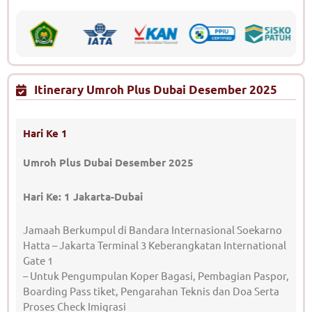
Itinerary Umroh Plus Dubai Desember 2025
Hari Ke 1
Umroh Plus Dubai Desember 2025
Hari Ke: 1 Jakarta-Dubai
Jamaah Berkumpul di Bandara Internasional Soekarno
Hatta – Jakarta Terminal 3 Keberangkatan International
Gate 1
– Untuk Pengumpulan Koper Bagasi, Pembagian Paspor,
Boarding Pass tiket, Pengarahan Teknis dan Doa Serta
Proses Check Imigrasi