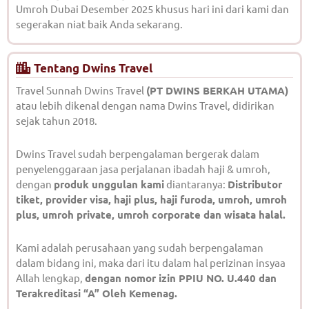
Umroh Dubai Desember 2025 khusus hari ini dari kami dan
segerakan niat baik Anda sekarang.
Tentang Dwins Travel
Travel Sunnah Dwins Travel
(PT DWINS BERKAH UTAMA)
atau lebih dikenal dengan nama Dwins Travel, didirikan
sejak tahun 2018.
Dwins Travel sudah berpengalaman bergerak dalam
penyelenggaraan jasa perjalanan ibadah haji & umroh,
dengan
produk unggulan kami
diantaranya:
Distributor
tiket, provider visa, haji plus, haji furoda, umroh, umroh
plus, umroh private, umroh corporate dan wisata halal.
Kami adalah perusahaan yang sudah berpengalaman
dalam bidang ini, maka dari itu dalam hal perizinan insyaa
Allah lengkap,
dengan nomor izin PPIU NO. U.440 dan
Terakreditasi “A” Oleh Kemenag.