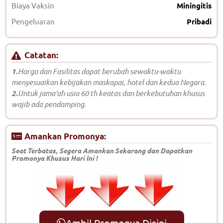
Biaya Vaksin
Miningitis
Pengeluaran
Pribadi
Catatan:
1.
Harga dan Fasilitas dapat berubah sewaktu-waktu
menyesuaikan kebijakan maskapai, hotel dan kedua Negara.
2.
Untuk jama’ah usia 60 th keatas dan berkebutuhan khusus
wajib ada pendamping.
Amankan Promonya:
Seat Terbatas, Segera Amankan Sekarang dan Dapatkan
Promonya Khusus Hari Ini !
Ambil Promonya Disini