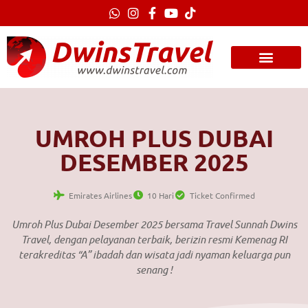
Lewati
ke
konten
UMROH PLUS DUBAI
DESEMBER 2025
Emirates Airlines
10 Hari
Ticket Confirmed
Umroh Plus Dubai Desember 2025 bersama Travel Sunnah Dwins
Travel, dengan pelayanan terbaik, berizin resmi Kemenag RI
terakreditas “A” ibadah dan wisata jadi nyaman keluarga pun
senang !