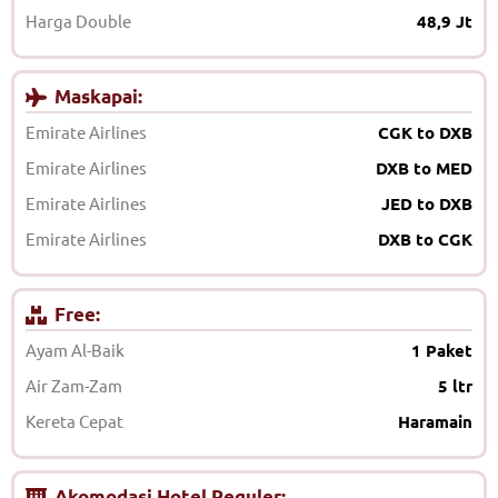
Harga Double
48,9 Jt
Maskapai:
Emirate Airlines
CGK to DXB
Emirate Airlines
DXB to MED
Emirate Airlines
JED to DXB
Emirate Airlines
DXB to CGK
Free:
Ayam Al-Baik
1 Paket
Air Zam-Zam
5 ltr
Kereta Cepat
Haramain
Akomodasi Hotel Reguler: