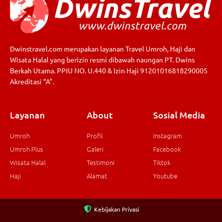
Dwinstravel.com merupakan layanan Travel Umroh, Haji dan
Wisata Halal yang berizin resmi dibawah naungan PT. Dwins
Berkah Utama. PPIU NO. U.440 & Izin Haji 91201016818290005
Akreditasi “A”.
Layanan
About
Sosial Media
Umroh
Profil
Instagram
Umroh Plus
Galeri
Facebook
Wisata Halal
Testimoni
Tiktok
Haji
Alamat
Youtube
Kebijakan Privasi