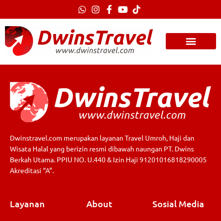
Lewati
ke
konten
Dwinstravel.com merupakan layanan Travel Umroh, Haji dan
Wisata Halal yang berizin resmi dibawah naungan PT. Dwins
Berkah Utama. PPIU NO. U.440 & Izin Haji 91201016818290005
Akreditasi “A”.
Layanan
About
Sosial Media