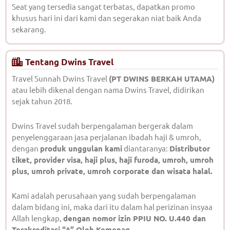
Seat yang tersedia sangat terbatas, dapatkan promo
khusus hari ini dari kami dan segerakan niat baik Anda
sekarang.
Tentang Dwins Travel
Travel Sunnah Dwins Travel
(PT DWINS BERKAH UTAMA)
atau lebih dikenal dengan nama Dwins Travel, didirikan
sejak tahun 2018.
Dwins Travel sudah berpengalaman bergerak dalam
penyelenggaraan jasa perjalanan ibadah haji & umroh,
dengan
produk unggulan kami
diantaranya:
Distributor
tiket, provider visa, haji plus, haji furoda, umroh, umroh
plus, umroh private, umroh corporate dan wisata halal.
Kami adalah perusahaan yang sudah berpengalaman
dalam bidang ini, maka dari itu dalam hal perizinan insyaa
Allah lengkap,
dengan nomor izin PPIU NO. U.440 dan
Terakreditasi “A” Oleh Kemenag.