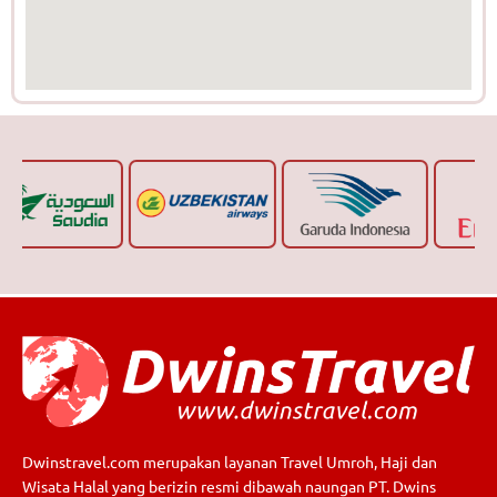
Dwinstravel.com merupakan layanan Travel Umroh, Haji dan
Wisata Halal yang berizin resmi dibawah naungan PT. Dwins