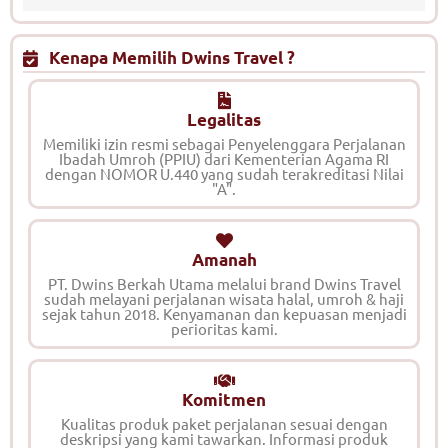
Kenapa Memilih Dwins Travel ?
Legalitas
Memiliki izin resmi sebagai Penyelenggara Perjalanan
Ibadah Umroh (PPIU) dari Kementerian Agama RI
dengan NOMOR U.440 yang sudah terakreditasi Nilai
"A".
Amanah
PT. Dwins Berkah Utama melalui brand Dwins Travel
sudah melayani perjalanan wisata halal, umroh & haji
sejak tahun 2018. Kenyamanan dan kepuasan menjadi
perioritas kami.
Komitmen
Kualitas produk paket perjalanan sesuai dengan
deskripsi yang kami tawarkan. Informasi produk