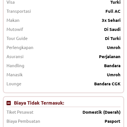
Visa
Turki
Transportasi
Full AC
Makan
3x Sehari
Mutowif
Di Saudi
Tour Guide
Di Turki
Perlengkapan
Umroh
Asuransi
Perjalanan
Handling
Bandara
Manasik
Umroh
Lounge
Bandara CGK
Biaya Tidak Termasuk:
Tiket Pesawat
Domestik (Daerah)
Biaya Pembuatan
Pasport