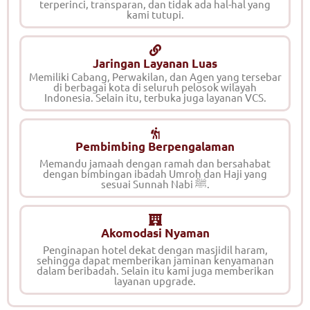
terperinci, transparan, dan tidak ada hal-hal yang
kami tutupi.
Jaringan Layanan Luas
Memiliki Cabang, Perwakilan, dan Agen yang tersebar
di berbagai kota di seluruh pelosok wilayah
Indonesia. Selain itu, terbuka juga layanan VCS.
Pembimbing Berpengalaman
Memandu jamaah dengan ramah dan bersahabat
dengan bimbingan ibadah Umroh dan Haji yang
sesuai Sunnah Nabi ﷺ.
Akomodasi Nyaman
Penginapan hotel dekat dengan masjidil haram,
sehingga dapat memberikan jaminan kenyamanan
dalam beribadah. Selain itu kami juga memberikan
layanan upgrade.