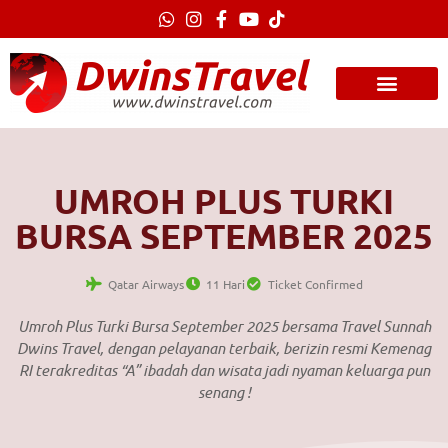
Lewati
ke
konten
UMROH PLUS TURKI
BURSA SEPTEMBER 2025
Qatar Airways
11 Hari
Ticket Confirmed
Umroh Plus Turki Bursa September 2025 bersama Travel Sunnah
Dwins Travel, dengan pelayanan terbaik, berizin resmi Kemenag
RI terakreditas “A” ibadah dan wisata jadi nyaman keluarga pun
senang !