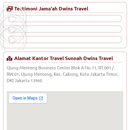
Testimoni Jama'ah Dwins Travel
Alamat Kantor Travel Sunnah Dwins Travel
Ujung Menteng Business Center Blok A No.11, RT.001 /
RW.01, Ujung Menteng, Kec. Cakung, Kota Jakarta Timur,
DKI Jakarta 13960