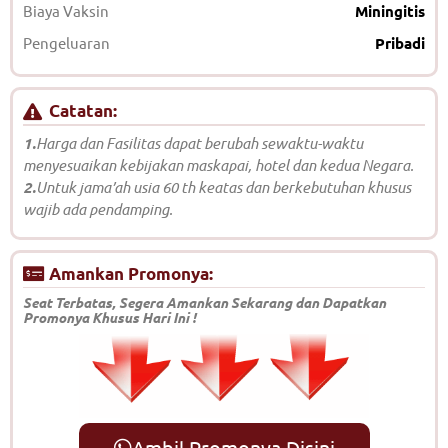
Biaya Vaksin
Miningitis
Pengeluaran
Pribadi
Catatan:
1.
Harga dan Fasilitas dapat berubah sewaktu-waktu
menyesuaikan kebijakan maskapai, hotel dan kedua Negara.
2.
Untuk jama’ah usia 60 th keatas dan berkebutuhan khusus
wajib ada pendamping.
Amankan Promonya:
Seat Terbatas, Segera Amankan Sekarang dan Dapatkan
Promonya Khusus Hari Ini !
Ambil Promonya Disini