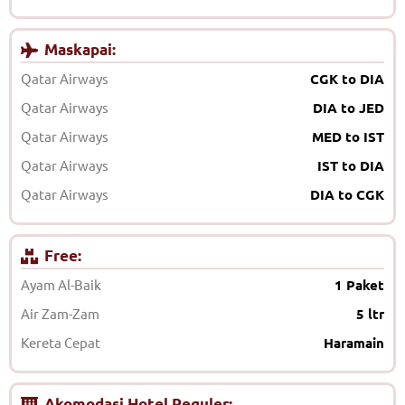
Maskapai:
Qatar Airways
CGK to DIA
Qatar Airways
DIA to JED
Qatar Airways
MED to IST
Qatar Airways
IST to DIA
Qatar Airways
DIA to CGK
Free:
Ayam Al-Baik
1 Paket
Air Zam-Zam
5 ltr
Kereta Cepat
Haramain
Akomodasi Hotel Reguler: