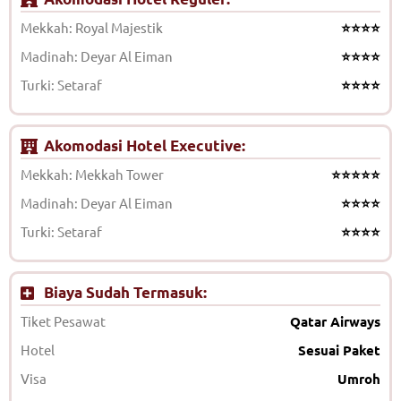
Mekkah: Royal Majestik
⭐⭐⭐⭐
Madinah: Deyar Al Eiman
⭐⭐⭐⭐
Turki: Setaraf
⭐⭐⭐⭐
Akomodasi Hotel Executive:
Mekkah: Mekkah Tower
⭐⭐⭐⭐⭐
Madinah: Deyar Al Eiman
⭐⭐⭐⭐
Turki: Setaraf
⭐⭐⭐⭐
Biaya Sudah Termasuk:
Tiket Pesawat
Qatar Airways
Hotel
Sesuai Paket
Visa
Umroh