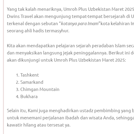
Yang tak kalah menariknya, Umroh Plus Uzbekistan Maret 2025
Dwins Travel akan mengunjung tempat-tempat bersejarah di U
terkenal dengan sebutan “
kotanya para Imam”
kota kelahiran 
seorang ahli hadis termasyhur.
Kita akan mendapatkan pelajaran sejarah peradaban Islam se
dan menyaksikan langsung jejak peninggalannya. Berikut ini d
akan dikunjungi untuk Umroh Plus Uzbekistan Maret 2025:
Tashkent
Samarkand
Chimgan Mountain
Bukhara
Selain itu, Kami juga menghadirkan ustadz pembimbing yang
untuk menemani perjalanan ibadah dan wisata Anda, sehingga
kawatir hilang atau tersesat ya.