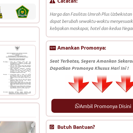
Catatan:
Harga dan Fasilitas Umroh Plus Uzbekistan
dapat berubah sewaktu-waktu menyesuai
kebijakan maskapai, hotel dan kedua Nega
Amankan Promonya:
Seat Terbatas, Segera Amankan Sekara
Dapatkan Promonya Khusus Hari Ini !
Ambil Promonya Disini
Butuh Bantuan?