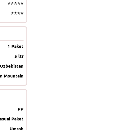
⭐⭐⭐⭐⭐
⭐⭐⭐⭐
1 Paket
5 ltr
Uzbekistan
n Mountain
PP
esuai Paket
Umroh