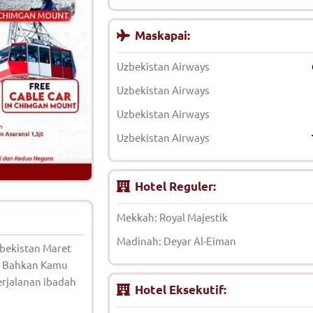
Maskapai:
Uzbekistan Airways
Uzbekistan Airways
Uzbekistan Airways
Uzbekistan Airways
Hotel Reguler:
Mekkah: Royal Majestik
Madinah: Deyar Al-Eiman
bekistan Maret
h. Bahkan Kamu
erjalanan ibadah
Hotel Eksekutif: