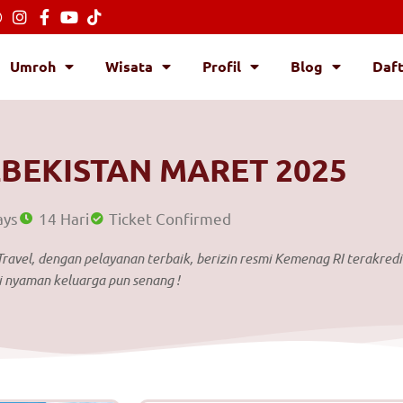
Umroh
Wisata
Profil
Blog
Daf
BEKISTAN MARET 2025
ays
14 Hari
Ticket Confirmed
avel, dengan pelayanan terbaik, berizin resmi Kemenag RI terakredi
i nyaman keluarga pun senang !