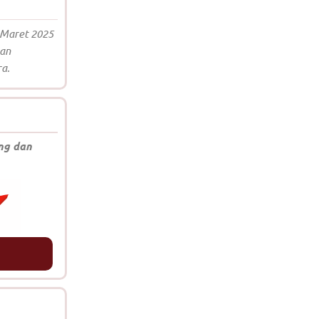
 Maret 2025
kan
ra.
ng dan