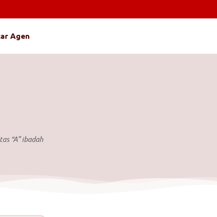
tar Agen
tas “A” ibadah