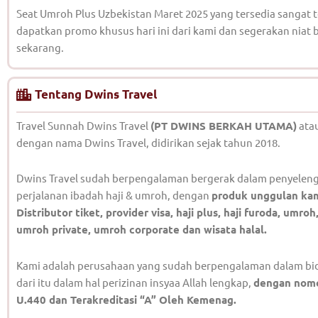
Seat Umroh Plus Uzbekistan Maret 2025 yang tersedia sangat t
dapatkan promo khusus hari ini dari kami dan segerakan niat 
sekarang.
Tentang Dwins Travel
Travel Sunnah Dwins Travel
(PT DWINS BERKAH UTAMA)
atau
dengan nama Dwins Travel, didirikan sejak tahun 2018.
Dwins Travel sudah berpengalaman bergerak dalam penyeleng
perjalanan ibadah haji & umroh, dengan
produk unggulan ka
Distributor tiket, provider visa, haji plus, haji furoda, umro
umroh private, umroh corporate dan wisata halal.
Kami adalah perusahaan yang sudah berpengalaman dalam bid
dari itu dalam hal perizinan insyaa Allah lengkap,
dengan nomo
U.440 dan Terakreditasi “A” Oleh Kemenag.