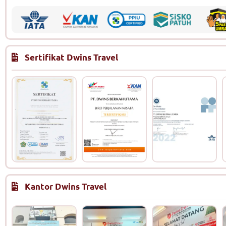
Sertifikat Dwins Travel
Kantor Dwins Travel