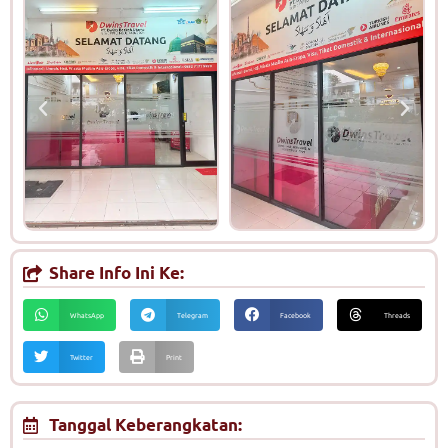
Share Info Ini Ke:
WhatsApp
Telegram
Facebook
Threads
Twitter
Print
Tanggal Keberangkatan: