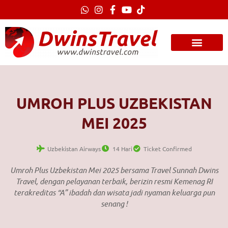
Lewati
ke
konten
UMROH PLUS UZBEKISTAN
MEI 2025
Uzbekistan Airways
14 Hari
Ticket Confirmed
Umroh Plus Uzbekistan Mei 2025 bersama Travel Sunnah Dwins
Travel, dengan pelayanan terbaik, berizin resmi Kemenag RI
terakreditas “A” ibadah dan wisata jadi nyaman keluarga pun
senang !