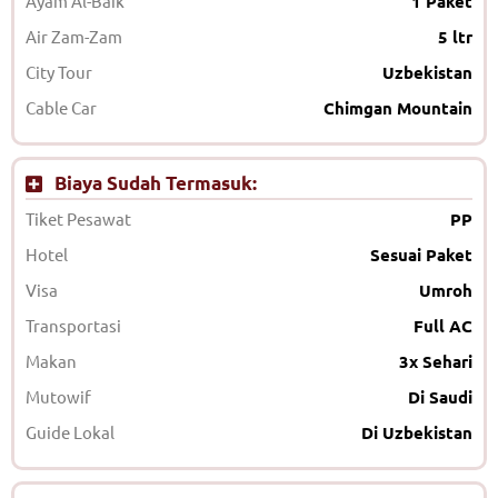
Ayam Al-Baik
1 Paket
Air Zam-Zam
5 ltr
City Tour
Uzbekistan
Cable Car
Chimgan Mountain
Biaya Sudah Termasuk:
Tiket Pesawat
PP
Hotel
Sesuai Paket
Visa
Umroh
Transportasi
Full AC
Makan
3x Sehari
Mutowif
Di Saudi
Guide Lokal
Di Uzbekistan