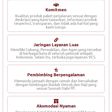
Komitmen
Kualitas produk paket perjalanan sesuai dengan
deskripsi yang kami tawarkan. Informasi produk
terperinci, transparan, dan tidak ada hal-hal yang
kami tutupi.
Jaringan Layanan Luas
Memiliki Cabang, Perwakilan, dan Agen yang tersebar
di berbagai kota di seluruh pelosok wilayah
Indonesia. Selain itu, terbuka juga layanan VCS.
Pembimbing Berpengalaman
Memandu jamaah dengan ramah dan bersahabat
dengan bimbingan ibadah Umroh dan Haji yang
sesuai Sunnah Nabi ﷺ.
Akomodasi Nyaman
Penginapan hotel dekat dengan masjidil haram,