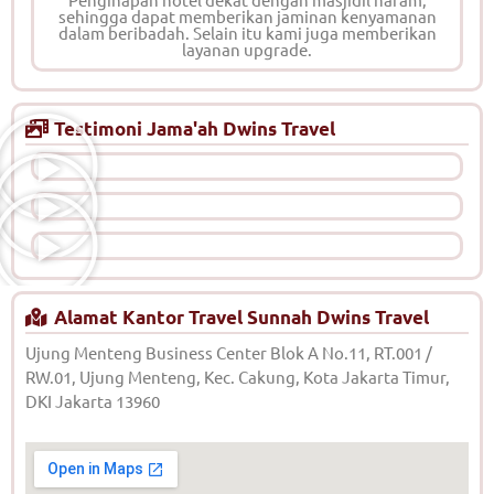
sehingga dapat memberikan jaminan kenyamanan
dalam beribadah. Selain itu kami juga memberikan
layanan upgrade.
Testimoni Jama'ah Dwins Travel
Alamat Kantor Travel Sunnah Dwins Travel
Ujung Menteng Business Center Blok A No.11, RT.001 /
RW.01, Ujung Menteng, Kec. Cakung, Kota Jakarta Timur,
DKI Jakarta 13960