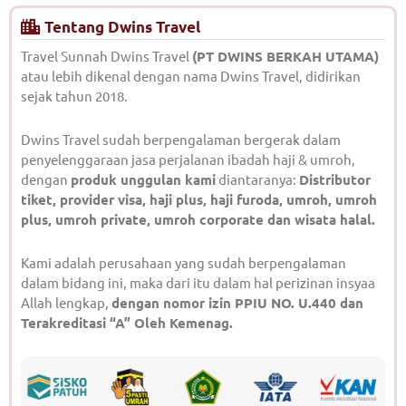
Tentang Dwins Travel
Travel Sunnah Dwins Travel
(PT DWINS BERKAH UTAMA)
atau lebih dikenal dengan nama Dwins Travel, didirikan
sejak tahun 2018.
Dwins Travel sudah berpengalaman bergerak dalam
penyelenggaraan jasa perjalanan ibadah haji & umroh,
dengan
produk unggulan kami
diantaranya:
Distributor
tiket, provider visa, haji plus, haji furoda, umroh, umroh
plus, umroh private, umroh corporate dan wisata halal.
Kami adalah perusahaan yang sudah berpengalaman
dalam bidang ini, maka dari itu dalam hal perizinan insyaa
Allah lengkap,
dengan nomor izin PPIU NO. U.440 dan
Terakreditasi “A” Oleh Kemenag.