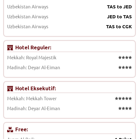
Uzbekistan Airways
TAS to JED
Uzbekistan Airways
JED to TAS
Uzbekistan Airways
TAS to CGK
Hotel Reguler:
Mekkah: Royal Majestik
⭐⭐⭐⭐
Madinah: Deyar Al-Eiman
⭐⭐⭐⭐
Hotel Eksekutif:
Mekkah: Mekkah Tower
⭐⭐⭐⭐⭐
Madinah: Deyar Al-Eiman
⭐⭐⭐⭐
Free: