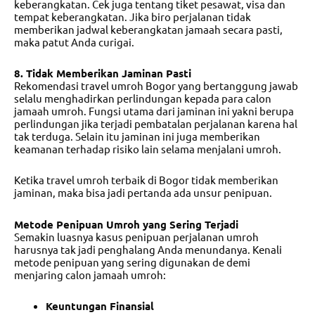
keberangkatan. Cek juga tentang tiket pesawat, visa dan
tempat keberangkatan. Jika biro perjalanan tidak
memberikan jadwal keberangkatan jamaah secara pasti,
maka patut Anda curigai.
8. Tidak Memberikan Jaminan Pasti
Rekomendasi travel umroh Bogor
yang bertanggung jawab
selalu menghadirkan perlindungan kepada para calon
jamaah umroh. Fungsi utama dari jaminan ini yakni berupa
perlindungan jika terjadi pembatalan perjalanan karena hal
tak terduga. Selain itu jaminan ini juga memberikan
keamanan terhadap risiko lain selama menjalani umroh.
Ketika
travel umroh terbaik di Bogor
tidak memberikan
jaminan, maka bisa jadi pertanda ada unsur penipuan.
Metode Penipuan Umroh yang Sering Terjadi
Semakin luasnya kasus penipuan perjalanan umroh
harusnya tak jadi penghalang Anda menundanya. Kenali
metode penipuan yang sering digunakan de demi
menjaring calon jamaah umroh:
Keuntungan Finansial