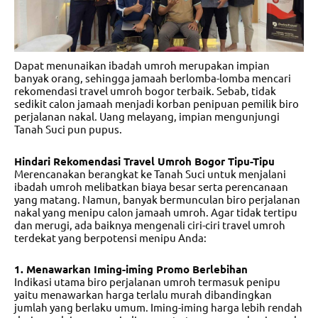
Dapat menunaikan ibadah umroh merupakan impian
banyak orang, sehingga jamaah berlomba-lomba mencari
rekomendasi travel umroh
bogor terbaik. Sebab, tidak
sedikit calon jamaah menjadi korban penipuan pemilik biro
perjalanan nakal. Uang melayang, impian mengunjungi
Tanah Suci pun pupus.
Hindari Rekomendasi Travel Umroh Bogor Tipu-Tipu
Merencanakan berangkat ke Tanah Suci untuk menjalani
ibadah umroh melibatkan biaya besar serta perencanaan
yang matang. Namun, banyak bermunculan biro perjalanan
nakal yang menipu calon jamaah umroh. Agar tidak tertipu
dan merugi, ada baiknya mengenali ciri-ciri
travel umroh
terdekat
yang berpotensi menipu Anda:
1. Menawarkan Iming-iming Promo Berlebihan
Indikasi utama biro perjalanan umroh termasuk penipu
yaitu menawarkan harga terlalu murah dibandingkan
jumlah yang berlaku umum. Iming-iming harga lebih rendah