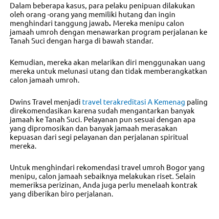
Dalam beberapa kasus, para pelaku penipuan dilakukan
oleh orang -orang yang memiliki hutang dan ingin
menghindari tanggung jawab
.
Mereka menipu calon
jamaah umroh dengan menawarkan program perjalanan ke
Tanah Suci dengan harga di bawah standar.
Kemudian, mereka akan melarikan diri menggunakan uang
mereka untuk melunasi utang dan tidak memberangkatkan
calon jamaah umroh.
Dwins Travel menjadi
travel terakreditasi A Kemenag
paling
direkomendasikan karena sudah mengantarkan banyak
jamaah ke Tanah Suci. Pelayanan pun sesuai dengan apa
yang dipromosikan dan banyak jamaah merasakan
kepuasan dari segi pelayanan dan perjalanan spiritual
mereka.
Untuk menghindari
rekomendasi travel umroh Bogor
yang
menipu, calon jamaah sebaiknya melakukan riset. Selain
memeriksa perizinan, Anda juga perlu menelaah kontrak
yang diberikan biro perjalanan.