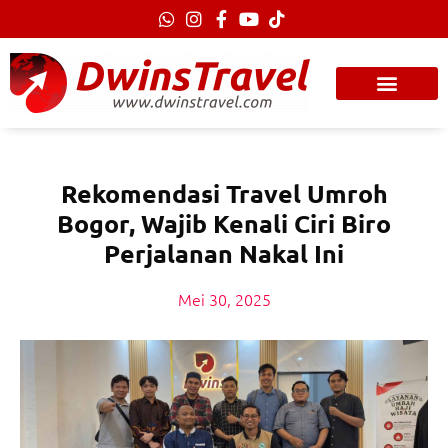
Lewati
ke
konten
Rekomendasi Travel Umroh
Bogor, Wajib Kenali Ciri Biro
Perjalanan Nakal Ini
Mei 30, 2025