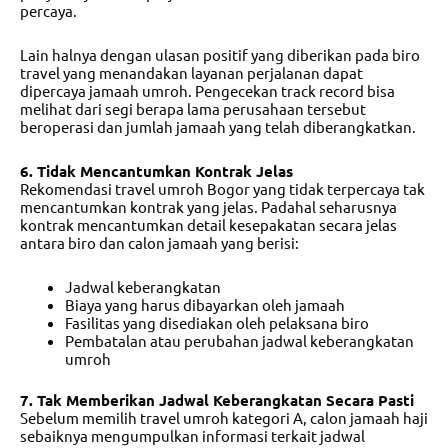
percaya.
Lain halnya dengan ulasan positif yang diberikan pada biro
travel yang menandakan layanan perjalanan dapat
dipercaya jamaah umroh. Pengecekan track record bisa
melihat dari segi berapa lama perusahaan tersebut
beroperasi dan jumlah jamaah yang telah diberangkatkan.
6. Tidak Mencantumkan Kontrak Jelas
Rekomendasi travel umroh Bogor
yang tidak terpercaya tak
mencantumkan kontrak yang jelas. Padahal seharusnya
kontrak mencantumkan detail kesepakatan secara jelas
antara biro dan calon jamaah yang berisi:
Jadwal keberangkatan
Biaya yang harus dibayarkan oleh jamaah
Fasilitas yang disediakan oleh pelaksana biro
Pembatalan atau perubahan jadwal keberangkatan
umroh
7
. Tak Memberikan Jadwal Keberangkatan Secara Pasti
Sebelum memilih
travel umroh kategori A
, calon jamaah haji
sebaiknya mengumpulkan informasi terkait jadwal