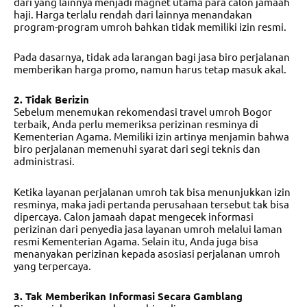
dari yang lainnya menjadi magnet utama para calon jamaah
haji. Harga terlalu rendah dari lainnya menandakan
program-program umroh bahkan tidak memiliki izin resmi.
Pada dasarnya, tidak ada larangan bagi jasa biro perjalanan
memberikan harga promo, namun harus tetap masuk akal.
2. Tidak Berizin
Sebelum menemukan
rekomendasi travel umroh Bogor
terbaik, Anda perlu memeriksa perizinan resminya di
Kementerian Agama. Memiliki izin artinya menjamin bahwa
biro perjalanan memenuhi syarat dari segi teknis dan
administrasi.
Ketika layanan perjalanan umroh tak bisa menunjukkan izin
resminya, maka jadi pertanda perusahaan tersebut tak bisa
dipercaya. Calon jamaah dapat mengecek informasi
perizinan dari penyedia jasa layanan umroh melalui laman
resmi Kementerian Agama. Selain itu, Anda juga bisa
menanyakan perizinan kepada asosiasi perjalanan umroh
yang terpercaya.
3. Tak Memberikan Informasi Secara Gamblang