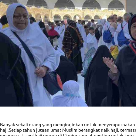
Banyak sekali orang yang menginginkan untuk menyempurnakan 
haji.Setiap tahun jutaan umat Muslim berangkat naik haji, termasu
mengenai
travel haji umroh di Cianjur
sangat penting untuk jamaa