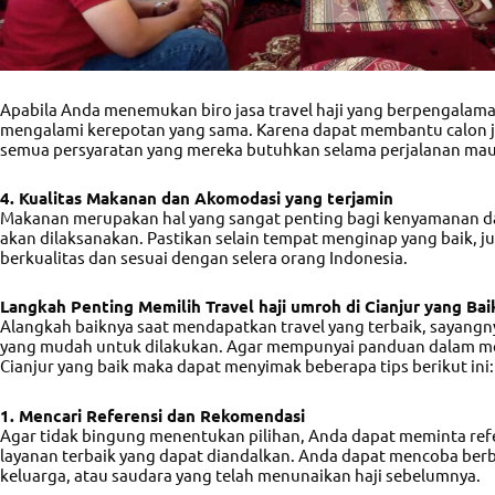
Apabila Anda menemukan
biro jasa travel haji
yang berpengalaman
mengalami kerepotan yang sama. Karena dapat membantu calon 
semua persyaratan yang mereka butuhkan selama perjalanan mau
4. Kualitas Makanan dan Akomodasi yang terjamin
Makanan merupakan hal yang sangat penting bagi kenyamanan da
akan dilaksanakan. Pastikan selain tempat menginap yang baik, 
berkualitas dan sesuai dengan selera orang Indonesia.
Langkah Penting Memilih Travel haji umroh di Cianjur yang Bai
Alangkah baiknya saat mendapatkan travel yang terbaik, sayangn
yang mudah untuk dilakukan. Agar mempunyai panduan dalam m
Cianjur
yang baik maka dapat menyimak beberapa tips berikut ini:
1. Mencari Referensi dan Rekomendasi
Agar tidak bingung menentukan pilihan, Anda dapat meminta ref
layanan terbaik yang dapat diandalkan. Anda dapat mencoba ber
keluarga, atau saudara yang telah menunaikan haji sebelumnya.