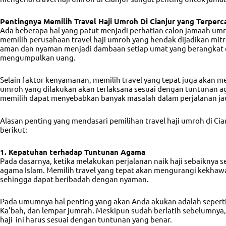
Pentingnya Memilih Travel Haji Umroh Di Cianjur yang Terperc
Ada beberapa hal yang patut menjadi perhatian calon jamaah umro
memilih
perusahaan travel haji umroh
yang hendak dijadikan mitr
aman dan nyaman menjadi dambaan setiap umat yang berangkat
mengumpulkan uang.
Selain faktor kenyamanan, memilih travel yang tepat juga akan m
umroh yang dilakukan akan terlaksana sesuai dengan tuntunan a
memilih dapat menyebabkan banyak masalah dalam perjalanan ja
Alasan penting yang mendasari pemilihan
travel haji umroh di Cia
berikut:
1. Kepatuhan terhadap Tuntunan Agama
Pada dasarnya, ketika melakukan perjalanan naik haji sebaiknya 
agama Islam. Memilih travel yang tepat akan mengurangi kekhawa
sehingga dapat beribadah dengan nyaman.
Pada umumnya hal penting yang akan Anda akukan adalah seperti 
Ka’bah, dan lempar jumrah. Meskipun sudah berlatih sebelumnya,
haji ini harus sesuai dengan tuntunan yang benar.