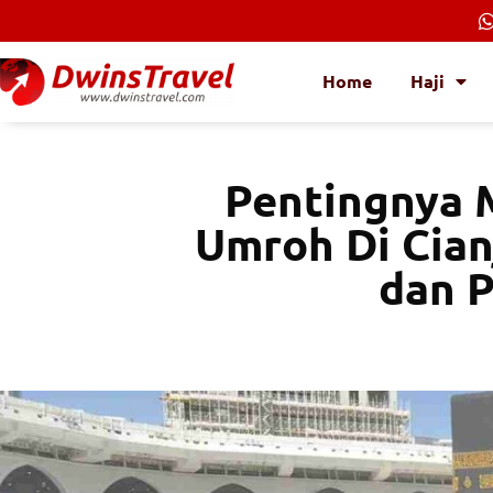
Lewati
ke
konten
Home
Haji
Pentingnya M
Umroh Di Cian
dan 