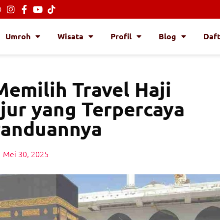
Umroh
Wisata
Profil
Blog
Daf
emilih Travel Haji
jur yang Terpercaya
Panduannya
Mei 30, 2025