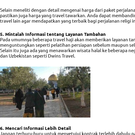
Selain meneliti dengan detail mengenai harga dari paket perjalana
pastikan juga harga yang travel tawarkan. Anda dapat membandi
travel lain agar mendapatkan yang terbaik bagi perjalanan religi 
5. Mintalah Informasi tentang Layanan Tambahan
Pada umumnya beberapa travel haji akan memberikan layanan t
menguntungkan seperti pelatihan persiapan sebelum maupun sel
Selain itu juga ada yang menawarkan wisata halal ke beberapa neg
dan Uzbekistan seperti Dwins Travel.
6. Mencari Informasi Lebih Detail
Jangan terburu-buru untuk menyetujui kontrak terlebih dahulu 