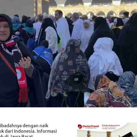
ibadahnya dengan naik
k dari Indonesia. Informasi
h di Jawa Barat.