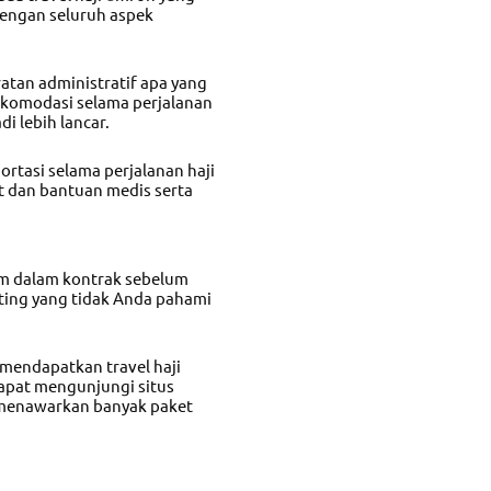
engan seluruh aspek
atan administratif apa yang
akomodasi selama perjalanan
i lebih lancar.
ortasi selama perjalanan haji
 dan bantuan medis serta
um dalam kontrak sebelum
ing yang tidak Anda pahami
r mendapatkan
travel haji
 dapat mengunjungi situs
menawarkan banyak paket