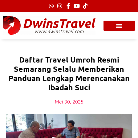
Lewati
ke
konten
Daftar Travel Umroh Resmi
Semarang Selalu Memberikan
Panduan Lengkap Merencanakan
Ibadah Suci
Mei 30, 2025