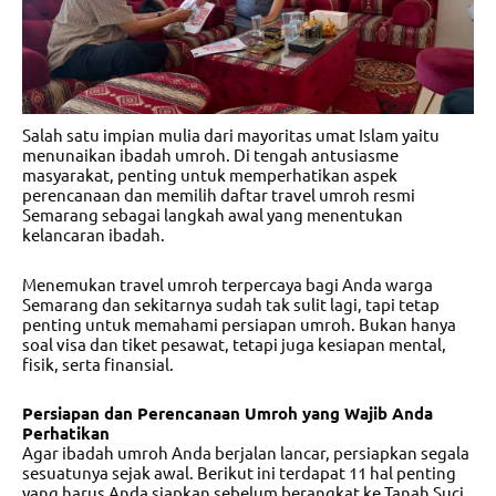
Salah satu impian mulia dari mayoritas umat Islam yaitu
menunaikan ibadah umroh. Di tengah antusiasme
masyarakat, penting untuk memperhatikan aspek
perencanaan dan memilih
daftar travel umroh resmi
Semarang
sebagai langkah awal yang menentukan
kelancaran ibadah.
Menemukan travel umroh terpercaya bagi Anda warga
Semarang dan sekitarnya sudah tak sulit lagi, tapi tetap
penting untuk memahami persiapan umroh. Bukan hanya
soal visa dan tiket pesawat, tetapi juga kesiapan mental,
fisik, serta finansial.
Persiapan dan Perencanaan Umroh yang Wajib Anda
Perhatikan
Agar ibadah umroh Anda berjalan lancar, persiapkan segala
sesuatunya sejak awal. Berikut ini terdapat 11 hal penting
yang harus Anda siapkan sebelum berangkat ke Tanah Suci,