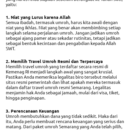
yaitu:
1. Niat yang Lurus karena Allah
Semua ibadah, termasuk umroh, harus kita awali dengan
niat yang ikhlas. Niat yang benar akan membimbing setiap
langkah selama perjalanan umroh. Jangan jadikan umroh
sebagai ajang pamer atau sekadar rutinitas, tetapi jadikan
sebagai bentuk kecintaan dan pengabdian kepada Allah
SWT.
2. Memilih Travel Umroh Resmi dan Terpercaya
Memilih travel umroh yang terdaftar secara resmi di
Kemenag RI menjadi langkah awal yang sangat krusial.
Pastikan Anda memeriksa legalitas biro tersebut melalui
situs resmi pemerintah dan lihat apakah mereka termasuk
dalam
daftar travel umroh resmi Semarang
. Legalitas
menjamin hak Anda sebagai jamaah, mulai dari visa, tiket,
hingga penginapan.
3. Perencanaan Keuangan
Umroh membutuhkan dana yang tidak sedikit. Maka dari
itu, Anda perlu membuat rencana keuangan yang serius dan
matang. Dari
paket umroh Semarang
yang Anda telah pilih,