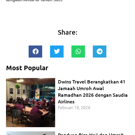
Share:
Most Popular
Dwins Travel Berangkatkan 41
Jamaah Umroh Awal
Ramadhan 2026 dengan Saudia
Airlines
Februari 18, 2026
Panduan Biro Haji dan Umroh