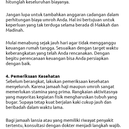
hitunglah keseluruhan biayanya.
Jangan lupa untuk tambahkan anggaran cadangan dalam
perhitungan biaya umroh Anda. Hal ini bertujuan untuk
keperluan yang tak terduga selama berada di Makkah dan
Madinah.
Mulai menabung sejak jauh hari agar tidak mengganggu
keuangan rumah tangga. Sesuaikan dengan target waktu
keberangkatan yang telah Anda rencanakan. Dengan
begitu perencanaan keuangan bisa Anda persiapkan
dengan baik.
4. Pemeriksaan Kesehatan
Sebelum berangkat, lakukan pemeriksaan kesehatan
menyeluruh. Karena jamaah haji maupun umroh sangat
memerlukan stamina yang prima. Rangkaian aktivitasnya
yang mayoritas kegiatan fisik mengharuskan tubuh yang
bugar. Supaya tetap kuat berjalan kaki cukup jauh dan
beribadah dalam waktu lama.
Bagi jamaah lansia atau yang memiliki riwayat penyakit
tertentu, konsultasi dengan dokter menjadi langkah wajib.