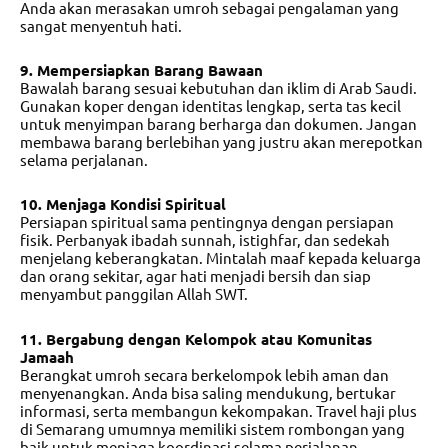
Anda akan merasakan umroh sebagai pengalaman yang
sangat menyentuh hati.
9. Mempersiapkan Barang Bawaan
Bawalah barang sesuai kebutuhan dan iklim di Arab Saudi.
Gunakan koper dengan identitas lengkap, serta tas kecil
untuk menyimpan barang berharga dan dokumen. Jangan
membawa barang berlebihan yang justru akan merepotkan
selama perjalanan.
10. Menjaga Kondisi Spiritual
Persiapan spiritual sama pentingnya dengan persiapan
fisik. Perbanyak ibadah sunnah, istighfar, dan sedekah
menjelang keberangkatan. Mintalah maaf kepada keluarga
dan orang sekitar, agar hati menjadi bersih dan siap
menyambut panggilan Allah SWT.
11. Bergabung dengan Kelompok atau Komunitas
Jamaah
Berangkat umroh secara berkelompok lebih aman dan
menyenangkan. Anda bisa saling mendukung, bertukar
informasi, serta membangun kekompakan.
Travel haji plus
di Semarang
umumnya memiliki sistem rombongan yang
baik untuk menjaga koordinasi selama perjalanan.