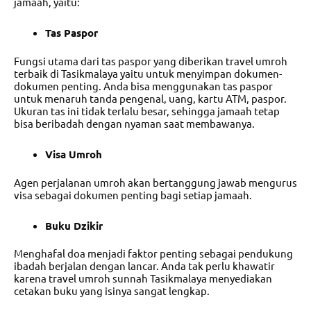
jamaah, yaitu:
Tas Paspor
Fungsi utama dari tas paspor yang diberikan
travel umroh
terbaik di Tasikmalaya
yaitu untuk menyimpan dokumen-
dokumen penting. Anda bisa menggunakan tas paspor
untuk menaruh tanda pengenal, uang, kartu ATM, paspor.
Ukuran tas ini tidak terlalu besar, sehingga jamaah tetap
bisa beribadah dengan nyaman saat membawanya.
Visa Umroh
Agen perjalanan umroh akan bertanggung jawab mengurus
visa sebagai dokumen penting bagi setiap jamaah.
Buku Dzikir
Menghafal doa menjadi faktor penting sebagai pendukung
ibadah berjalan dengan lancar. Anda tak perlu khawatir
karena
travel umroh sunnah Tasikmalaya
menyediakan
cetakan buku yang isinya sangat lengkap.