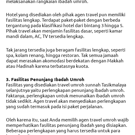
melaksanakan rangkaian ibadah umroh.
Hotel yang disediakan oleh pihak agen travel pun memiliki
fasilitas lengkap. Terdapat paket-paket dengan berbeda
tergantung pada klasifikasi hotel dari bintang 3 hingga 5.
Pihak travel akan menjamin fasilitas dasar, seperti kamar
mandi dalam, AC, TV tersedia lengkap.
Tak jarang tersedia juga beragam fasilitas lengkap, seperti
spa, kolam renang, hingga restoran. Tak semua jamaah
dapat merasakan akomodasi berdekatan dengan Makkah
atau Madinah karena terbatasnya kuota.
3. Fasilitas Penunjang Ibadah Umroh
Fasilitas yang disediakan
travel umroh sunnah Tasikmalaya
selanjutnya yaitu perlengkapan penunjang ibadah umroh.
Faktanya, perlengkapan untuk menunaikan ibadah umroh
tidak sedikit. Agen travel akan menyediakan perlengkapan
yang sudah termasuk pada isi paket perjalanan.
Oleh karena itu, saat Anda memilih agen travel umroh wajib
memperhatikan fasilitas penunjang ibadah yang disiapkan.
Beberapa perlengkapan yang harus tersedia untuk para