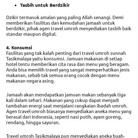
Tasbih untuk Berdzikir
Dzikir termasuk amalan yang paling Allah senangi. Demi
memberikan fasilitas dan kemudahan jamaah untuk
berdzikir, pihak agen travel umroh menyediakan tasbih baik
standar maupun digital.
4. Konsumsi
Fasilitas yang tak kalah penting dari
travel umroh sunnah
Tasikmalaya
yaitu konsumsi. Jamuan makanan di setiap
hotel tentu memberikan cita rasa dan menu yang beragam.
Anda bisa memilih travel yang sangat memperhatikan jenis
makanan, sebab tak semua orang cocok dengan menu
makanan negara asing.
Jamaah akan mendapatkan jamuan makan sebanyak tiga
kali dalam sehari. Makanan yang cukup dapat menjadi
tambahan energi saat menjalani rangkaian ibadah umroh.
Agen travel umroh biasanya menyediakan aneka menu yang
berasal dari Indonesia, seperti nasi putih, ayam goreng,
rendang, hingga sayuran.
Travel umroh Tasikmalaya
pun menyediakan aneka buah-