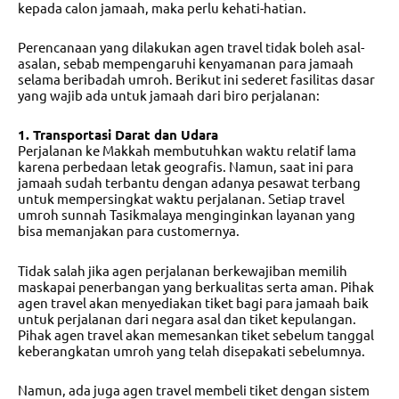
kepada calon jamaah, maka perlu kehati-hatian.
Perencanaan yang dilakukan agen travel tidak boleh asal-
asalan, sebab mempengaruhi kenyamanan para jamaah
selama beribadah umroh. Berikut ini sederet fasilitas dasar
yang wajib ada untuk jamaah dari biro perjalanan:
1. Transportasi Darat dan Udara
Perjalanan ke Makkah membutuhkan waktu relatif lama
karena perbedaan letak geografis. Namun, saat ini para
jamaah sudah terbantu dengan adanya pesawat terbang
untuk mempersingkat waktu perjalanan. Setiap
travel
umroh sunnah Tasikmalaya
menginginkan layanan yang
bisa memanjakan para customernya.
Tidak salah jika agen perjalanan berkewajiban memilih
maskapai penerbangan yang berkualitas serta aman. Pihak
agen travel akan menyediakan tiket bagi para jamaah baik
untuk perjalanan dari negara asal dan tiket kepulangan.
Pihak agen travel akan memesankan tiket sebelum tanggal
keberangkatan umroh yang telah disepakati sebelumnya.
Namun, ada juga agen travel membeli tiket dengan sistem