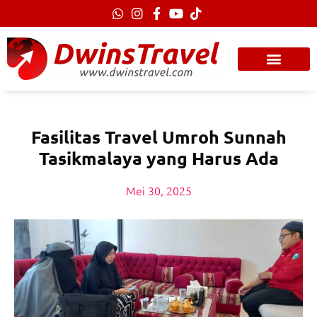
Lewati
ke
konten
Fasilitas Travel Umroh Sunnah
Tasikmalaya yang Harus Ada
Mei 30, 2025