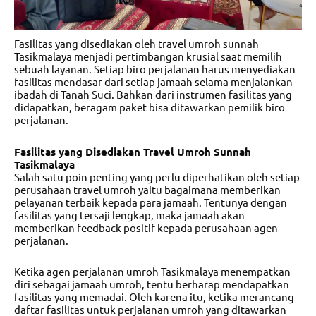
Fasilitas yang disediakan oleh
travel umroh sunnah
Tasikmalaya
menjadi pertimbangan krusial saat memilih
sebuah layanan. Setiap biro perjalanan harus menyediakan
fasilitas mendasar dari setiap jamaah selama menjalankan
ibadah di Tanah Suci. Bahkan dari instrumen fasilitas yang
didapatkan, beragam paket bisa ditawarkan pemilik biro
perjalanan.
Fasilitas yang Disediakan Travel Umroh Sunnah
Tasikmalaya
Salah satu poin penting yang perlu diperhatikan oleh setiap
perusahaan travel umroh yaitu bagaimana memberikan
pelayanan terbaik kepada para jamaah. Tentunya dengan
fasilitas yang tersaji lengkap, maka jamaah akan
memberikan feedback positif kepada perusahaan agen
perjalanan.
Ketika
agen perjalanan umroh Tasikmalaya
menempatkan
diri sebagai jamaah umroh, tentu berharap mendapatkan
fasilitas yang memadai. Oleh karena itu, ketika merancang
daftar fasilitas untuk perjalanan umroh yang ditawarkan