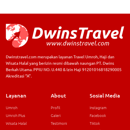
Dwinstravel.com merupakan layanan Travel Umroh, Haji dan
Wisata Halal yang berizin resmi dibawah naungan PT. Dwins
Berkah Utama. PPIU NO. U.440 & Izin Haji 91201016818290005
Akreditasi “A”.
Layanan
About
Sosial Media
Umroh
Profil
Instagram
Umroh Plus
Galeri
Facebook
Wisata Halal
Testimoni
Tiktok