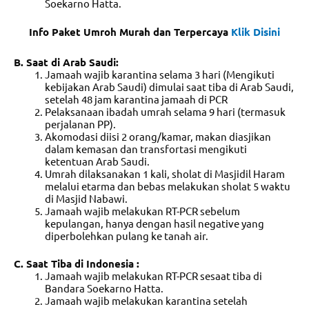
Soekarno Hatta.
Info Paket Umroh Murah dan Terpercaya
Klik Disini
B. Saat di Arab Saudi:
Jamaah wajib karantina selama 3 hari (Mengikuti
kebijakan Arab Saudi) dimulai saat tiba di Arab Saudi,
setelah 48 jam karantina jamaah di PCR
Pelaksanaan ibadah umrah selama 9 hari (termasuk
perjalanan PP).
Akomodasi diisi 2 orang/kamar, makan diasjikan
dalam kemasan dan transfortasi mengikuti
ketentuan Arab Saudi.
Umrah dilaksanakan 1 kali, sholat di Masjidil Haram
melalui etarma dan bebas melakukan sholat 5 waktu
di Masjid Nabawi.
Jamaah wajib melakukan RT-PCR sebelum
kepulangan, hanya dengan hasil negative yang
diperbolehkan pulang ke tanah air.
C. Saat Tiba di Indonesia :
Jamaah wajib melakukan RT-PCR sesaat tiba di
Bandara Soekarno Hatta.
Jamaah wajib melakukan karantina setelah