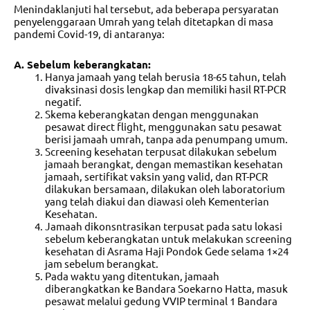
Menindaklanjuti hal tersebut, ada beberapa persyaratan
penyelenggaraan Umrah yang telah ditetapkan di masa
pandemi Covid-19, di antaranya:
A. Sebelum keberangkatan:
Hanya jamaah yang telah berusia 18-65 tahun, telah
divaksinasi dosis lengkap dan memiliki hasil RT-PCR
negatif.
Skema keberangkatan dengan menggunakan
pesawat direct flight, menggunakan satu pesawat
berisi jamaah umrah, tanpa ada penumpang umum.
Screening kesehatan terpusat dilakukan sebelum
jamaah berangkat, dengan memastikan kesehatan
jamaah, sertifikat vaksin yang valid, dan RT-PCR
dilakukan bersamaan, dilakukan oleh laboratorium
yang telah diakui dan diawasi oleh Kementerian
Kesehatan.
Jamaah dikonsntrasikan terpusat pada satu lokasi
sebelum keberangkatan untuk melakukan screening
kesehatan di Asrama Haji Pondok Gede selama 1×24
jam sebelum berangkat.
Pada waktu yang ditentukan, jamaah
diberangkatkan ke Bandara Soekarno Hatta, masuk
pesawat melalui gedung VVIP terminal 1 Bandara