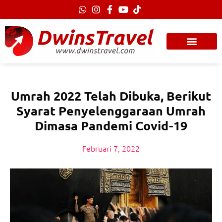
Lewati
ke
konten
Umrah 2022 Telah Dibuka, Berikut
Syarat Penyelenggaraan Umrah
Dimasa Pandemi Covid-19
Februari 7, 2022