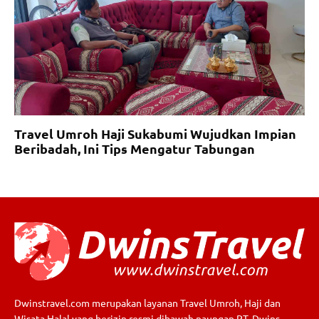
Travel Umroh Haji Sukabumi Wujudkan Impian
Beribadah, Ini Tips Mengatur Tabungan
Dwinstravel.com merupakan layanan Travel Umroh, Haji dan
Wisata Halal yang berizin resmi dibawah naungan PT. Dwins