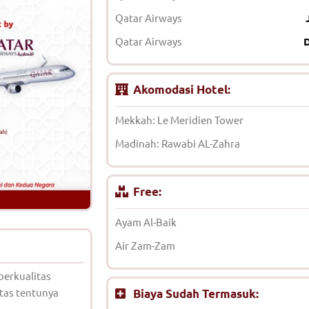
Qatar Airways
Qatar Airways
Akomodasi Hotel:
Mekkah: Le Meridien Tower
Madinah: Rawabi AL-Zahra
Free:
Ayam Al-Baik
Air Zam-Zam
berkualitas
tas tentunya
Biaya Sudah Termasuk: