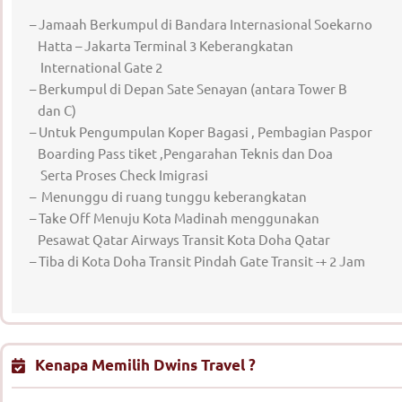
– Jamaah Berkumpul di Bandara Internasional Soekarno
Hatta – Jakarta Terminal 3 Keberangkatan
International Gate 2
– Berkumpul di Depan Sate Senayan (antara Tower B
dan C)
– Untuk Pengumpulan Koper Bagasi , Pembagian Paspor
Boarding Pass tiket ,Pengarahan Teknis dan Doa
Serta Proses Check Imigrasi
– Menunggu di ruang tunggu keberangkatan
– Take Off Menuju Kota Madinah menggunakan
Pesawat Qatar Airways Transit Kota Doha Qatar
– Tiba di Kota Doha Transit Pindah Gate Transit -+ 2 Jam
Kenapa Memilih Dwins Travel ?