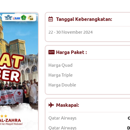
Tanggal Keberangkatan:
22 - 30 November 2024
Harga Paket :
Harga Quad
Harga Triple
Harga Double
Maskapai:
Qatar Airways
Qatar Airways
D