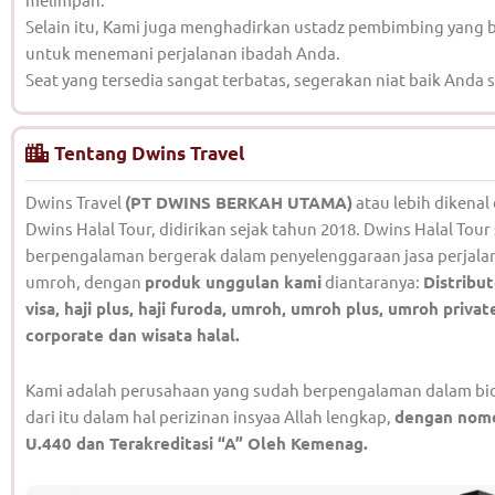
Selain itu, Kami juga menghadirkan ustadz pembimbing yang
untuk menemani perjalanan ibadah Anda.
Seat yang tersedia sangat terbatas, segerakan niat baik Anda 
Tentang Dwins Travel
Dwins Travel
(PT DWINS BERKAH UTAMA)
atau lebih dikena
Dwins Halal Tour, didirikan sejak tahun 2018. Dwins Halal Tour
berpengalaman bergerak dalam penyelenggaraan jasa perjalan
umroh, dengan
produk unggulan kami
diantaranya:
Distribut
visa, haji plus, haji furoda, umroh, umroh plus, umroh priva
corporate dan wisata halal.
Kami adalah perusahaan yang sudah berpengalaman dalam bid
dari itu dalam hal perizinan insyaa Allah lengkap,
dengan nomo
U.440 dan Terakreditasi “A” Oleh Kemenag.