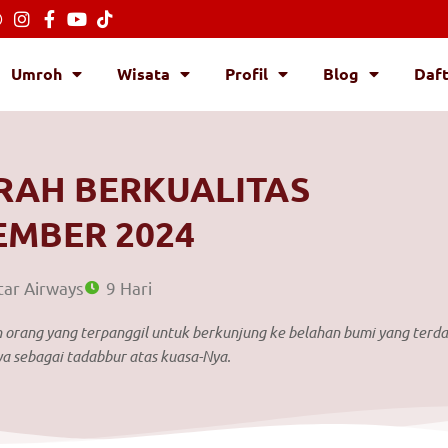
Umroh
Wisata
Profil
Blog
Daf
AH BERKUALITAS
MBER 2024
ar Airways
9 Hari
orang yang terpanggil untuk berkunjung ke belahan bumi yang terd
ya sebagai tadabbur atas kuasa-Nya.