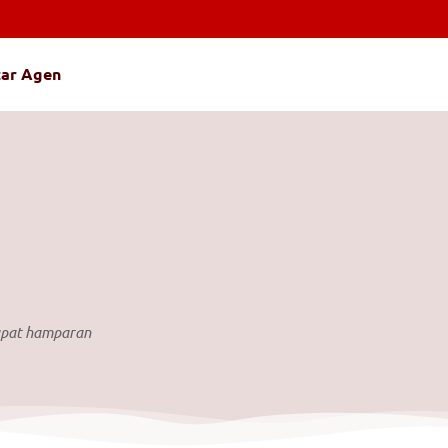
tar Agen
apat hamparan