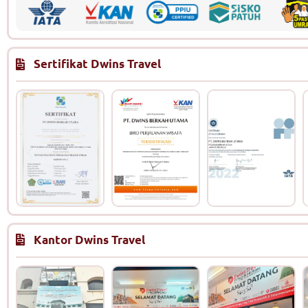
Sertifikat Dwins Travel
Kantor Dwins Travel