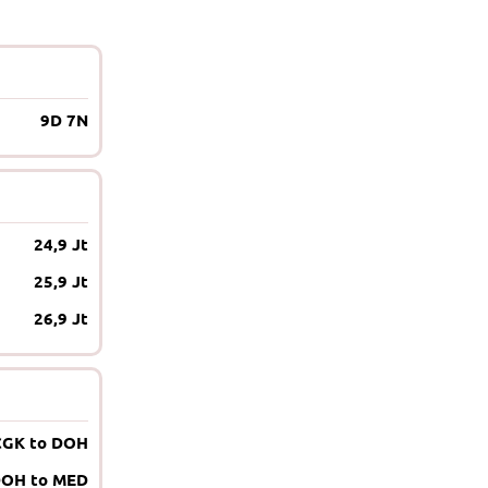
9D 7N
24,9 Jt
25,9 Jt
26,9 Jt
CGK to DOH
OH to MED