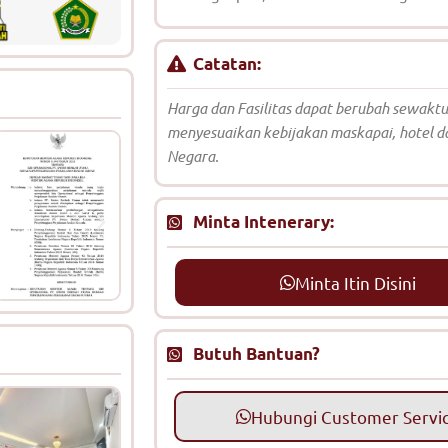
Catatan:
Harga dan Fasilitas dapat berubah sewakt
menyesuaikan kebijakan maskapai, hotel d
Negara.
Minta Intenerary:
Minta Itin Disini
Butuh Bantuan?
Hubungi Customer Servi