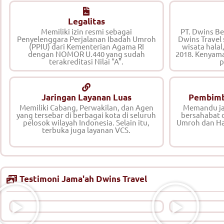
Legalitas
Memiliki izin resmi sebagai
PT. Dwins B
Penyelenggara Perjalanan Ibadah Umroh
Dwins Travel
(PPIU) dari Kementerian Agama RI
wisata halal
dengan NOMOR U.440 yang sudah
2018. Kenyam
terakreditasi Nilai "A".
p
Jaringan Layanan Luas
Pembimb
Memiliki Cabang, Perwakilan, dan Agen
Memandu ja
yang tersebar di berbagai kota di seluruh
bersahabat 
pelosok wilayah Indonesia. Selain itu,
Umroh dan Ha
terbuka juga layanan VCS.
Testimoni Jama'ah Dwins Travel