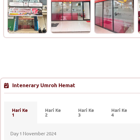
Intenerary Umroh Hemat
Hari Ke
Hari Ke
Hari Ke
Hari Ke
1
2
3
4
Day 1 November 2024