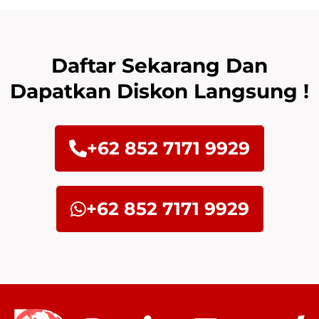
Daftar Sekarang Dan
Dapatkan Diskon Langsung !
+62 852 7171 9929
+62 852 7171 9929