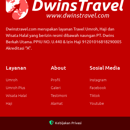
Dwinstravel.com merupakan layanan Travel Umroh, Haji dan
Wisata Halal yang berizin resmi dibawah naungan PT. Dwins
Berkah Utama. PPIU NO. U.440 & Izin Haji 91201016818290005
Akreditasi “A”.
Layanan
About
Sosial Media
Umroh
Profil
Instagram
Umroh Plus
Galeri
Facebook
Wisata Halal
Testimoni
Tiktok
Haji
Alamat
Youtube
Kebijakan Privasi