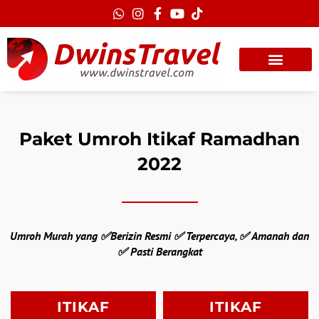
Lewati
ke
konten
Paket Umroh Itikaf Ramadhan
2022
Umroh Murah yang ✅Berizin Resmi ✅ Terpercaya, ✅ Amanah dan
✅ Pasti Berangkat
ITIKAF
ITIKAF