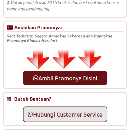
2.
Untuk jama’ah usia 60 th keatas dan berkebutuhan khusus
wajib ada pendamping.
Amankan Promonya:
Seat Terbatas, Segera Amankan Sekarang dan Dapatkan
Promonya Khusus Hari Ini !
Ambil Promonya Disini
Butuh Bantuan?
Hubungi Customer Service