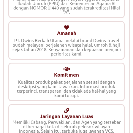
Ibadah Umroh (PPIU) dari Kementerian Agama RI
dengan NOMOR U.440 yang sudah terakreditasi Nilai
"A".
Amanah
PT. Dwins Berkah Utama melalui brand Dwins Travel
sudah melayani perjalanan wisata halal, umroh & haji
sejak tahun 2018. Kenyamanan dan kepuasan menjadi
perioritas kami.
Komitmen
Kualitas produk paket perjalanan sesuai dengan
deskripsi yang kami tawarkan. Informasi produk
terperinci, transparan, dan tidak ada hal-hal yang
kami tutupi.
Jaringan Layanan Luas
Memiliki Cabang, Perwakilan, dan Agen yang tersebar
di berbagai kota di seluruh pelosok wilayah
Indonesia. Selain itu, terbuka juga layanan VCS.