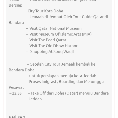
Bersiap
City Tour Kota Doha
– Jemaah di Jemput Oleh Tour Guide Qatar di
Bandara
– Visit Qatar National Museum
– Visit Museum Of Islamic Arts (MIA)
– Visit The Pearl Qatar
– Visit The Old Dhow Harbor
– Shopping At Souq Waqif
– Setelah City Tour Jemaah kembali ke
Bandara Doha
untuk persiapan menuju kota Jeddah
– Proses Imigrasi , Boarding dan Menunggu
Pesawat
– 22.35 – Take Off dari Doha (Qatar) menuju Bandara
Jeddah
Hari Ke 2