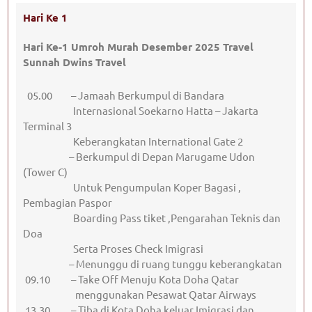
Hari Ke 1
Hari Ke-1 Umroh Murah Desember 2025 Travel
Sunnah Dwins Travel
05.00 – Jamaah Berkumpul di Bandara
Internasional Soekarno Hatta – Jakarta
Terminal 3
Keberangkatan International Gate 2
– Berkumpul di Depan Marugame Udon
(Tower C)
Untuk Pengumpulan Koper Bagasi ,
Pembagian Paspor
Boarding Pass tiket ,Pengarahan Teknis dan
Doa
Serta Proses Check Imigrasi
– Menunggu di ruang tunggu keberangkatan
09.10 – Take Off Menuju Kota Doha Qatar
menggunakan Pesawat Qatar Airways
13.30 – Tiba di Kota Doha keluar Imigrasi dan