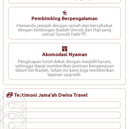
Pembimbing Berpengalaman
Memandu jamaah dengan ramah dan bersahabat
dengan bimbingan ibadah Umroh dan Haji yang
sesuai Sunnah Nabi ﷺ.
Akomodasi Nyaman
Penginapan hotel dekat dengan masjidil haram,
sehingga dapat memberikan jaminan kenyamanan
dalam beribadah. Selain itu kami juga memberikan
layanan upgrade.
Testimoni Jama'ah Dwins Travel