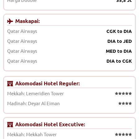
35,5 Jt
Maskapai:
Qatar Airways
CGK to DIA
Qatar Airways
DIA to JED
Qatar Airways
MED to DIA
Qatar Airways
DIA to CGK
Akomodasi Hotel Reguler:
Mekkah: Lemeridien Tower
⭐⭐⭐⭐⭐
Madinah: Deyar Al Eiman
⭐⭐⭐⭐
Akomodasi Hotel Executive:
Mekkah: Mekkah Tower
⭐⭐⭐⭐⭐