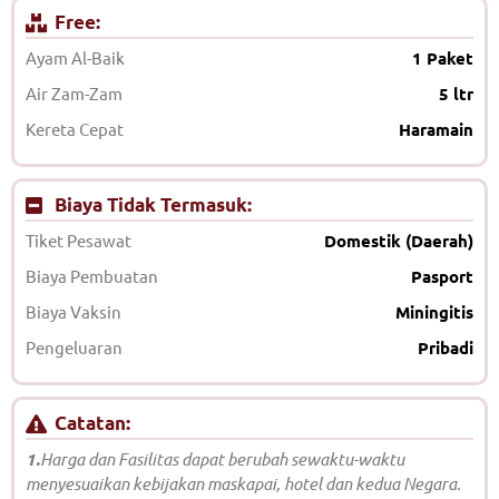
Free:
Ayam Al-Baik
1 Paket
Air Zam-Zam
5 ltr
Kereta Cepat
Haramain
Biaya Tidak Termasuk:
Tiket Pesawat
Domestik (Daerah)
Biaya Pembuatan
Pasport
Biaya Vaksin
Miningitis
Pengeluaran
Pribadi
Catatan:
1.
Harga dan Fasilitas dapat berubah sewaktu-waktu
menyesuaikan kebijakan maskapai, hotel dan kedua Negara.