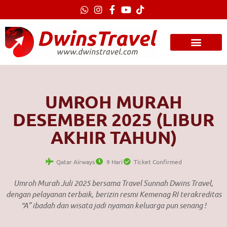
Lewati
ke
konten
UMROH MURAH
DESEMBER 2025 (LIBUR
AKHIR TAHUN)
Qatar Airways
9 Hari
Ticket Confirmed
Umroh Murah Juli 2025 bersama Travel Sunnah Dwins Travel,
dengan pelayanan terbaik, berizin resmi Kemenag RI terakreditas
“A” ibadah dan wisata jadi nyaman keluarga pun senang !