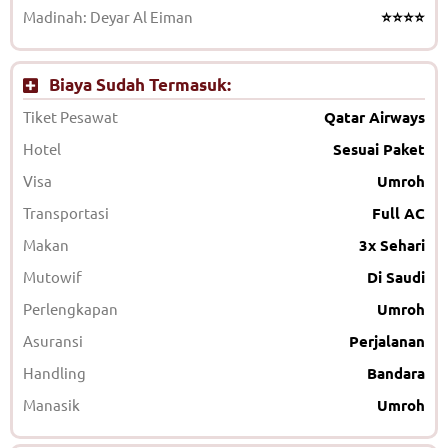
Madinah: Deyar Al Eiman
⭐⭐⭐⭐
Biaya Sudah Termasuk:
Tiket Pesawat
Qatar Airways
Hotel
Sesuai Paket
Visa
Umroh
Transportasi
Full AC
Makan
3x Sehari
Mutowif
Di Saudi
Perlengkapan
Umroh
Asuransi
Perjalanan
Handling
Bandara
Manasik
Umroh