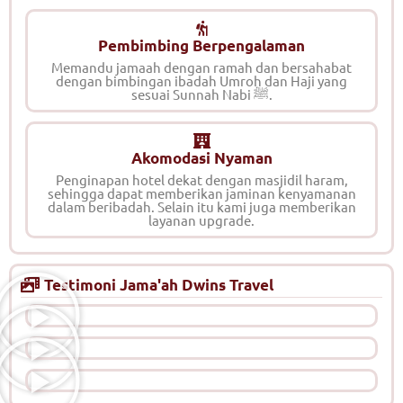
Pembimbing Berpengalaman
Memandu jamaah dengan ramah dan bersahabat
dengan bimbingan ibadah Umroh dan Haji yang
sesuai Sunnah Nabi ﷺ.
Akomodasi Nyaman
Penginapan hotel dekat dengan masjidil haram,
sehingga dapat memberikan jaminan kenyamanan
dalam beribadah. Selain itu kami juga memberikan
layanan upgrade.
Testimoni Jama'ah Dwins Travel