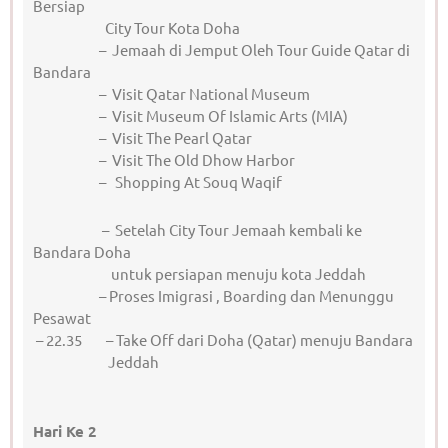
Bersiap
City Tour Kota Doha
– Jemaah di Jemput Oleh Tour Guide Qatar di
Bandara
– Visit Qatar National Museum
– Visit Museum Of Islamic Arts (MIA)
– Visit The Pearl Qatar
– Visit The Old Dhow Harbor
– Shopping At Souq Waqif
– Setelah City Tour Jemaah kembali ke
Bandara Doha
untuk persiapan menuju kota Jeddah
– Proses Imigrasi , Boarding dan Menunggu
Pesawat
– 22.35 – Take Off dari Doha (Qatar) menuju Bandara
Jeddah
Hari Ke 2