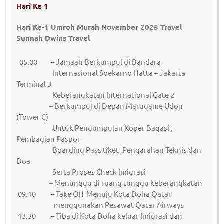
Hari Ke 1
Hari Ke-1 Umroh Murah November 2025 Travel
Sunnah Dwins Travel
05.00 – Jamaah Berkumpul di Bandara
Internasional Soekarno Hatta – Jakarta
Terminal 3
Keberangkatan International Gate 2
– Berkumpul di Depan Marugame Udon
(Tower C)
Untuk Pengumpulan Koper Bagasi ,
Pembagian Paspor
Boarding Pass tiket ,Pengarahan Teknis dan
Doa
Serta Proses Check Imigrasi
– Menunggu di ruang tunggu keberangkatan
09.10 – Take Off Menuju Kota Doha Qatar
menggunakan Pesawat Qatar Airways
13.30 – Tiba di Kota Doha keluar Imigrasi dan