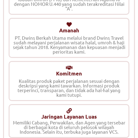
dengan NOMOR U.440 yang sudah terakreditasi Nilai
"A".
Amanah
PT. Dwins Berkah Utama melalui brand Dwins Travel
sudah melayani perjalanan wisata halal, umroh & haji
sejak tahun 2018. Kenyamanan dan kepuasan menjadi
perioritas kami.
Komitmen
Kualitas produk paket perjalanan sesuai dengan
deskripsi yang kami tawarkan. Informasi produk
terperinci, transparan, dan tidak ada hal-hal yang
kami tutupi.
Jaringan Layanan Luas
Memiliki Cabang, Perwakilan, dan Agen yang tersebar
di berbagai kota di seluruh pelosok wilayah
Indonesia. Selain itu, terbuka juga layanan VCS.