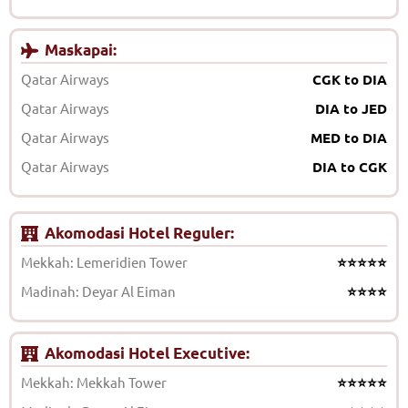
Maskapai:
Qatar Airways
CGK to DIA
Qatar Airways
DIA to JED
Qatar Airways
MED to DIA
Qatar Airways
DIA to CGK
Akomodasi Hotel Reguler:
Mekkah: Lemeridien Tower
⭐⭐⭐⭐⭐
Madinah: Deyar Al Eiman
⭐⭐⭐⭐
Akomodasi Hotel Executive:
Mekkah: Mekkah Tower
⭐⭐⭐⭐⭐