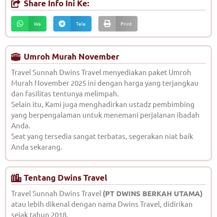
Share Info Ini Ke:
Wa
Tele
Print
Umroh Murah November
Travel Sunnah Dwins Travel menyediakan paket Umroh
Murah November 2025 ini dengan harga yang terjangkau
dan fasilitas tentunya melimpah.
Selain itu, Kami juga menghadirkan ustadz pembimbing
yang berpengalaman untuk menemani perjalanan ibadah
Anda.
Seat yang tersedia sangat terbatas, segerakan niat baik
Anda sekarang.
Tentang Dwins Travel
Travel Sunnah Dwins Travel
(PT DWINS BERKAH UTAMA)
atau lebih dikenal dengan nama Dwins Travel, didirikan
sejak tahun 2018.