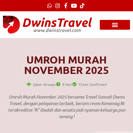
Lewati
ke
konten
UMROH MURAH
NOVEMBER 2025
Qatar Airways
9 Hari
Ticket Confirmed
Umroh Murah November 2025 bersama Travel Sunnah Dwins
Travel, dengan pelayanan terbaik, berizin resmi Kemenag RI
terakreditas “A” ibadah dan wisata jadi nyaman keluarga pun
senang !