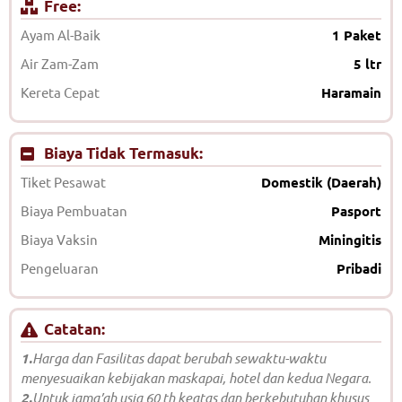
Free:
Ayam Al-Baik
1 Paket
Air Zam-Zam
5 ltr
Kereta Cepat
Haramain
Biaya Tidak Termasuk:
Tiket Pesawat
Domestik (Daerah)
Biaya Pembuatan
Pasport
Biaya Vaksin
Miningitis
Pengeluaran
Pribadi
Catatan:
1.
Harga dan Fasilitas dapat berubah sewaktu-waktu
menyesuaikan kebijakan maskapai, hotel dan kedua Negara.
2.
Untuk jama’ah usia 60 th keatas dan berkebutuhan khusus