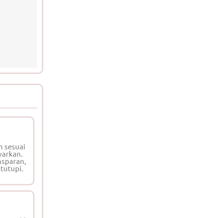
n sesuai
warkan.
nsparan,
 tutupi.