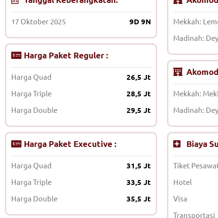
17 Oktober 2025
9D 9N
Mekkah: Leme
Madinah: Dey
Harga Paket Reguler :
Akomoda
Harga Quad
26,5 Jt
Harga Triple
28,5 Jt
Mekkah: Mek
Harga Double
29,5 Jt
Madinah: Dey
Harga Paket Executive :
Biaya S
Harga Quad
31,5 Jt
Tiket Pesawa
Harga Triple
33,5 Jt
Hotel
Harga Double
35,5 Jt
Visa
Transportasi