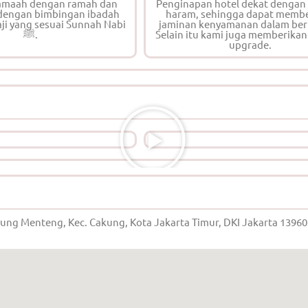
maah dengan ramah dan
Penginapan hotel dekat dengan 
dengan bimbingan ibadah
haram, sehingga dapat memb
ji yang sesuai Sunnah Nabi
jaminan kenyamanan dalam ber
ﷺ.
Selain itu kami juga memberikan
upgrade.
jung Menteng, Kec. Cakung, Kota Jakarta Timur, DKI Jakarta 13960