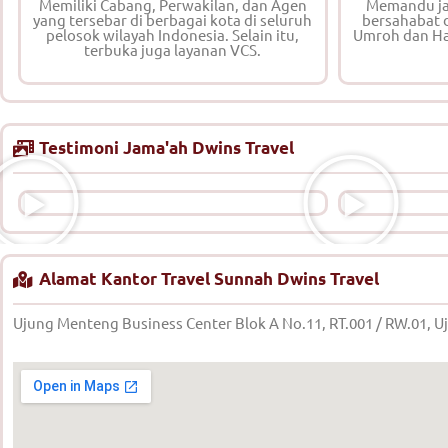
Memiliki Cabang, Perwakilan, dan Agen
Memandu ja
yang tersebar di berbagai kota di seluruh
bersahabat 
pelosok wilayah Indonesia. Selain itu,
Umroh dan Ha
terbuka juga layanan VCS.
Testimoni Jama'ah Dwins Travel
Alamat Kantor Travel Sunnah Dwins Travel
Ujung Menteng Business Center Blok A No.11, RT.001 / RW.01, U