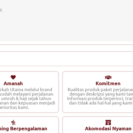
t
Amanah
Komitmen
erkah Utama melalui brand
Kualitas produk paket perjalana
 sudah melayani perjalanan
dengan deskripsi yang kami ta
, umroh & haji sejak tahun
Informasi produk terperinci, tra
anan dan kepuasan menjadi
dan tidak ada hal-hal yang kami
erioritas kami.
ing Berpengalaman
Akomodasi Nyaman