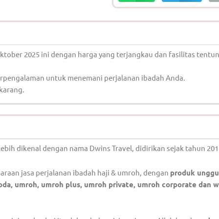
ober 2025 ini dengan harga yang terjangkau dan fasilitas tentu
berpengalaman untuk menemani perjalanan ibadah Anda.
ekarang.
lebih dikenal dengan nama Dwins Travel, didirikan sejak tahun 201
raan jasa perjalanan ibadah haji & umroh, dengan
produk unggu
 furoda, umroh, umroh plus, umroh private, umroh corporate dan w