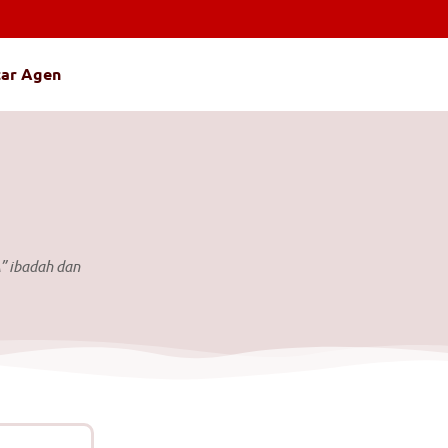
tar Agen
” ibadah dan