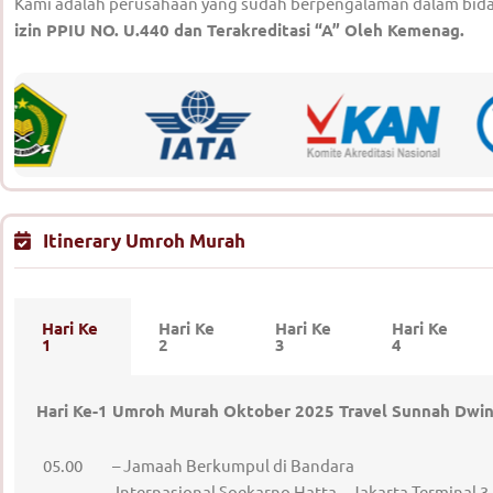
Kami adalah perusahaan yang sudah berpengalaman dalam bidang 
izin PPIU NO. U.440 dan Terakreditasi “A” Oleh Kemenag.
Itinerary Umroh Murah
Hari Ke
Hari Ke
Hari Ke
Hari Ke
1
2
3
4
Hari Ke-1 Umroh Murah Oktober 2025 Travel Sunnah Dwin
05.00 – Jamaah Berkumpul di Bandara
Internasional Soekarno Hatta – Jakarta Terminal 3