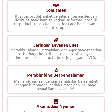
Komitmen
Kualitas produk paket perjalanan sesuai dengan
deskripsi yang kami tawarkan. Informasi produk
terperinci, transparan, dan tidak ada hal-hal yang
kami tutupi.
Jaringan Layanan Luas
Memiliki Cabang, Perwakilan, dan Agen yang tersebar
di berbagai kota di seluruh pelosok wilayah
Indonesia. Selain itu, terbuka juga layanan VCS.
Pembimbing Berpengalaman
Memandu jamaah dengan ramah dan bersahabat
dengan bimbingan ibadah Umroh dan Haji yang
sesuai Sunnah Nabi ﷺ.
Akomodasi Nyaman