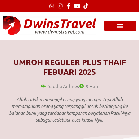
Lewati
ke
konten
UMROH REGULER PLUS THAIF
FEBUARI 2025
Saudia Airlines
9 Hari
Allah tidak memanggil orang yang mampu, tapi Allah
memampukan orang yang terpanggil untuk berkunjung ke
belahan bumi yang terdapat hamparan perjalanan Rasul-Nya
sebagai tadabbur atas kuasa-Nya.