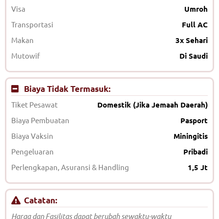
Visa
Umroh
Transportasi
Full AC
Makan
3x Sehari
Mutowif
Di Saudi
Biaya Tidak Termasuk:
Tiket Pesawat
Domestik (Jika Jemaah Daerah)
Biaya Pembuatan
Pasport
Biaya Vaksin
Miningitis
Pengeluaran
Pribadi
Perlengkapan, Asuransi & Handling
1,5 Jt
Catatan:
Harga dan Fasilitas dapat berubah sewaktu-waktu