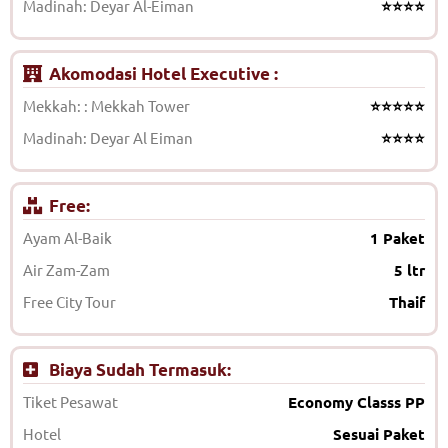
Madinah: Deyar Al-Eiman
⭐⭐⭐⭐
Akomodasi Hotel Executive :
Mekkah: : Mekkah Tower
⭐⭐⭐⭐⭐
Madinah: Deyar Al Eiman
⭐⭐⭐⭐
Free:
Ayam Al-Baik
1 Paket
Air Zam-Zam
5 ltr
Free City Tour
Thaif
Biaya Sudah Termasuk:
Tiket Pesawat
Economy Classs PP
Hotel
Sesuai Paket