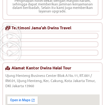
Penginapan hotel dekat dengan masjidil haram,
sehingga dapat memberikan jaminan kenyamanan
dalam beribadah. Selain itu kami juga memberikan
layanan upgrade.
Testimoni Jama'ah Dwins Travel
Alamat Kantor Dwins Halal Tour
Ujung Menteng Business Center Blok A No.11, RT.001 /
RW.01, Ujung Menteng, Kec. Cakung, Kota Jakarta Timur,
DKI Jakarta 13960