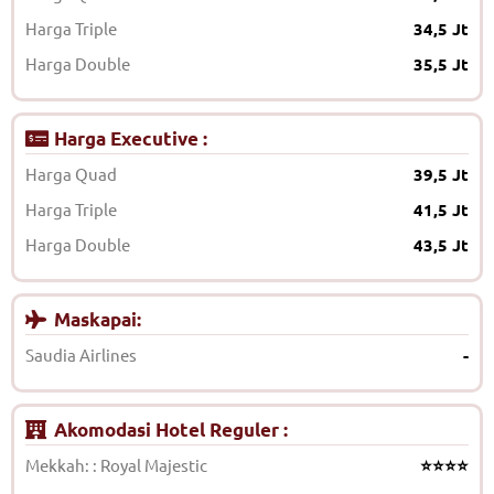
Harga Triple
34,5 Jt
Harga Double
35,5 Jt
Harga Executive :
Harga Quad
39,5 Jt
Harga Triple
41,5 Jt
Harga Double
43,5 Jt
Maskapai:
Saudia Airlines
-
Akomodasi Hotel Reguler :
Mekkah: : Royal Majestic
⭐⭐⭐⭐