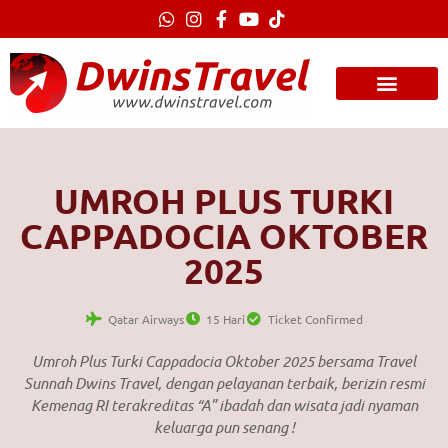
Lewati
ke
konten
UMROH PLUS TURKI
CAPPADOCIA OKTOBER
2025
Qatar Airways
15 Hari
Ticket Confirmed
Umroh Plus Turki Cappadocia Oktober 2025 bersama Travel
Sunnah Dwins Travel, dengan pelayanan terbaik, berizin resmi
Kemenag RI terakreditas “A” ibadah dan wisata jadi nyaman
keluarga pun senang !