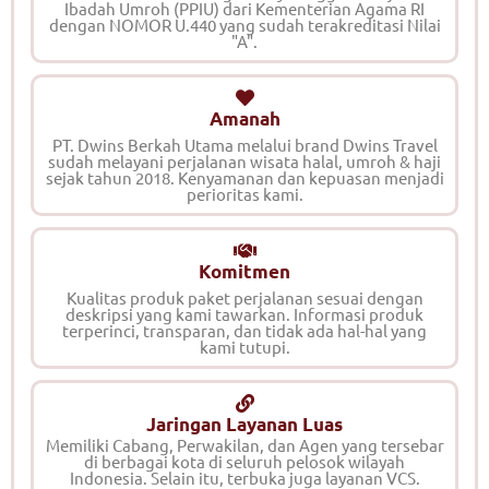
Ibadah Umroh (PPIU) dari Kementerian Agama RI
dengan NOMOR U.440 yang sudah terakreditasi Nilai
"A".
Amanah
PT. Dwins Berkah Utama melalui brand Dwins Travel
sudah melayani perjalanan wisata halal, umroh & haji
sejak tahun 2018. Kenyamanan dan kepuasan menjadi
perioritas kami.
Komitmen
Kualitas produk paket perjalanan sesuai dengan
deskripsi yang kami tawarkan. Informasi produk
terperinci, transparan, dan tidak ada hal-hal yang
kami tutupi.
Jaringan Layanan Luas
Memiliki Cabang, Perwakilan, dan Agen yang tersebar
di berbagai kota di seluruh pelosok wilayah
Indonesia. Selain itu, terbuka juga layanan VCS.