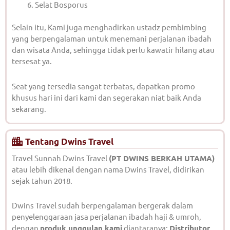
Selat Bosporus
Selain itu, Kami juga menghadirkan ustadz pembimbing
yang berpengalaman untuk menemani perjalanan ibadah
dan wisata Anda, sehingga tidak perlu kawatir hilang atau
tersesat ya.
Seat yang tersedia sangat terbatas, dapatkan promo
khusus hari ini dari kami dan segerakan niat baik Anda
sekarang.
Tentang Dwins Travel
Travel Sunnah Dwins Travel
(PT DWINS BERKAH UTAMA)
atau lebih dikenal dengan nama Dwins Travel, didirikan
sejak tahun 2018.
Dwins Travel sudah berpengalaman bergerak dalam
penyelenggaraan jasa perjalanan ibadah haji & umroh,
dengan
produk unggulan kami
diantaranya:
Distributor