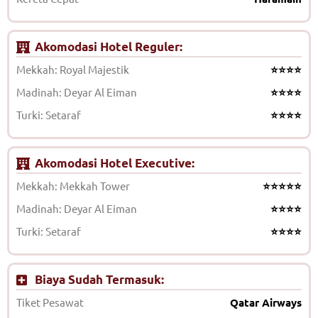
Akomodasi Hotel Reguler:
Mekkah: Royal Majestik
⭐⭐⭐⭐
Madinah: Deyar Al Eiman
⭐⭐⭐⭐
Turki: Setaraf
⭐⭐⭐⭐
Akomodasi Hotel Executive:
Mekkah: Mekkah Tower
⭐⭐⭐⭐⭐
Madinah: Deyar Al Eiman
⭐⭐⭐⭐
Turki: Setaraf
⭐⭐⭐⭐
Biaya Sudah Termasuk:
Tiket Pesawat
Qatar Airways