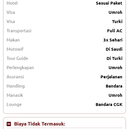
Hotel
Sesuai Paket
Visa
Umroh
Visa
Turki
Transportasi
Full AC
Makan
3x Sehari
Mutowif
Di Saudi
Tour Guide
Di Turki
Perlengkapan
Umroh
Asuransi
Perjalanan
Handling
Bandara
Manasik
Umroh
Lounge
Bandara CGK
Biaya Tidak Termasuk: