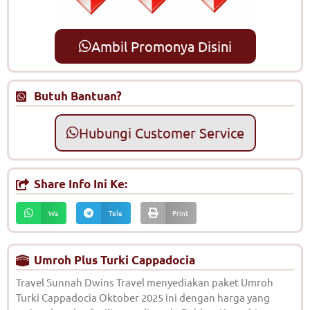
Ambil Promonya Disini
Butuh Bantuan?
Hubungi Customer Service
Share Info Ini Ke:
Wa
Tele
Print
Umroh Plus Turki Cappadocia
Travel Sunnah Dwins Travel menyediakan paket Umroh
Turki Cappadocia Oktober 2025 ini dengan harga yang