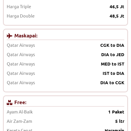
Harga Triple
46,5 Jt
Harga Double
48,5 Jt
Maskapai:
Qatar Airways
CGK to DIA
Qatar Airways
DIA to JED
Qatar Airways
MED to IST
Qatar Airways
IST to DIA
Qatar Airways
DIA to CGK
Free:
Ayam Al-Baik
1 Paket
Air Zam-Zam
5 ltr
Kereta Cepat
Haramain