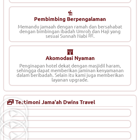
Pembimbing Berpengalaman
Memandu jamaah dengan ramah dan bersahabat
dengan bimbingan ibadah Umroh dan Haji yang
sesuai Sunnah Nabi ﷺ.
Akomodasi Nyaman
Penginapan hotel dekat dengan masjidil haram,
sehingga dapat memberikan jaminan kenyamanan
dalam beribadah. Selain itu kami juga memberikan
layanan upgrade.
Testimoni Jama'ah Dwins Travel