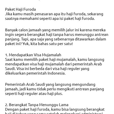
Paket Haji Furoda
Jika kamu masih penasaran apa itu haji furoda, sekarang
saatnya memahami seperti apa isi paket haji furoda.
Banyak calon jamaah yang memilih jalur ini karena mereka
ingin segera berangkat haji tanpa harus menunggu antrean
panjang. Tapi, apa saja yang sebenarnya ditawarkan dalam
paket ini? Yuk, kita bahas satu per satu!
1. Mendapatkan Visa Mujamalah
Saat kamu memilih paket haji mujamalah, kamu langsung
mendapatkan visa haji mujamalah dari pemerintah Arab
Saudi. Visa ini berbeda dari visa haji reguler yang
dikeluarkan pemerintah Indonesia.
Pemerintah Arab Saudi yang langsung mengundang
jamaah, jadi kamu tidak perlu mengikuti antrean panjang
seperti haji reguler atau haji plus.
2. Berangkat Tanpa Menunggu Lama
Dengan paket haji furoda, kamu bisa langsung berangkat
haji di tahun yang sama setelah melengkapi administrasi