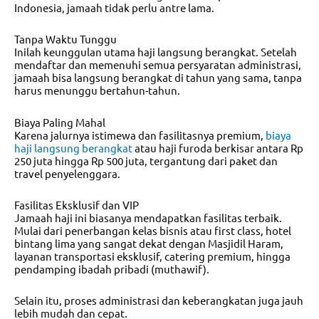
Indonesia, jamaah tidak perlu antre lama.
Tanpa Waktu Tunggu
Inilah keunggulan utama haji langsung berangkat. Setelah
mendaftar dan memenuhi semua persyaratan administrasi,
jamaah bisa langsung berangkat di tahun yang sama, tanpa
harus menunggu bertahun-tahun.
Biaya Paling Mahal
Karena jalurnya istimewa dan fasilitasnya premium,
biaya
haji langsung berangkat
atau
haji furoda berkisar antara Rp
250 juta hingga Rp 500 juta, tergantung dari paket dan
travel penyelenggara.
Fasilitas Eksklusif dan VIP
Jamaah haji ini biasanya mendapatkan fasilitas terbaik.
Mulai dari penerbangan kelas bisnis atau first class, hotel
bintang lima yang sangat dekat dengan Masjidil Haram,
layanan transportasi eksklusif, catering premium, hingga
pendamping ibadah pribadi (muthawif).
Selain itu, proses administrasi dan keberangkatan juga jauh
lebih mudah dan cepat.