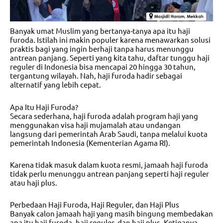
Banyak umat Muslim yang bertanya-tanya apa itu haji
furoda. Istilah ini makin populer karena menawarkan solusi
praktis bagi yang ingin berhaji tanpa harus menunggu
antrean panjang. Seperti yang kita tahu, daftar tunggu haji
reguler di Indonesia bisa mencapai 20 hingga 30 tahun,
tergantung wilayah. Nah, haji furoda hadir sebagai
alternatif yang lebih cepat.
Apa Itu Haji Furoda?
Secara sederhana, haji furoda adalah program haji yang
menggunakan visa haji mujamalah atau undangan
langsung dari pemerintah Arab Saudi, tanpa melalui kuota
pemerintah Indonesia (Kementerian Agama RI).
Karena tidak masuk dalam kuota resmi, jamaah haji furoda
tidak perlu menunggu antrean panjang seperti haji reguler
atau haji plus.
Perbedaan Haji Furoda, Haji Reguler, dan Haji Plus
Banyak calon jamaah haji yang masih bingung membedakan
apa itu haji furoda, haji reguler, dan haji plus. Ketiganya