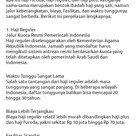
sama-sama merupakan bentuk ibadah haji yang sah, namun
jalur keberangkatan, biaya, fasilitas, dan waktu tunggunya
sangat berbeda. Berikut ini penjelasan lengkapnya:
1. Haji Reguler
Jalur Kuota Resmi Pemerintah Indonesia
Haji reguler diselenggarakan oleh Kementerian Agama
Republik Indonesia. Jamaah yang mendaftar harus
mengikuti sistem antrean resmi berdasarkan kuota yang
telah ditetapkan oleh pemerintah Arab Saudi dan
Indonesia.
Waktu Tunggu Sangat Lama
Salah satu tantangan dari haji reguler adalah masa
tunggunya yang sangat panjang. Di beberapa wilayah
Indonesia, daftar tunggunya bahkan bisa mencapai 20
hingga 30 tahun.
Biaya Lebih Terjangkau
Biaya haji reguler relatif lebih murah dibandingkan haji plus
dan haji furoda, yakni sekitar Rp 50 juta hingga Rp 70 juta.
Fasilitas Standar