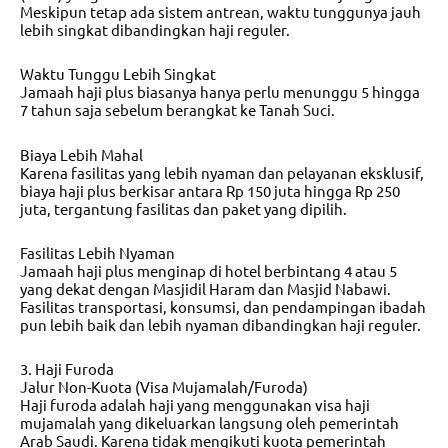
Meskipun tetap ada sistem antrean, waktu tunggunya jauh
lebih singkat dibandingkan haji reguler.
Waktu Tunggu Lebih Singkat
Jamaah haji plus biasanya hanya perlu menunggu 5 hingga
7 tahun saja sebelum berangkat ke Tanah Suci.
Biaya Lebih Mahal
Karena fasilitas yang lebih nyaman dan pelayanan eksklusif,
biaya haji plus berkisar antara Rp 150 juta hingga Rp 250
juta, tergantung fasilitas dan paket yang dipilih.
Fasilitas Lebih Nyaman
Jamaah haji plus menginap di hotel berbintang 4 atau 5
yang dekat dengan Masjidil Haram dan Masjid Nabawi.
Fasilitas transportasi, konsumsi, dan pendampingan ibadah
pun lebih baik dan lebih nyaman dibandingkan haji reguler.
3. Haji Furoda
Jalur Non-Kuota (Visa Mujamalah/Furoda)
Haji furoda adalah haji yang menggunakan visa haji
mujamalah yang dikeluarkan langsung oleh pemerintah
Arab Saudi. Karena tidak mengikuti kuota pemerintah