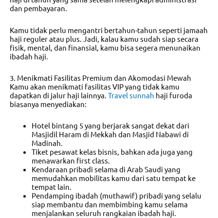
dan pembayaran.
Kamu tidak perlu mengantri bertahun-tahun seperti jamaah
haji reguler atau plus. Jadi, kalau kamu sudah siap secara
fisik, mental, dan finansial, kamu bisa segera menunaikan
ibadah haji.
3. Menikmati Fasilitas Premium dan Akomodasi Mewah
Kamu akan menikmati fasilitas VIP yang tidak kamu
dapatkan di jalur haji lainnya.
Travel sunnah
haji furoda
biasanya menyediakan:
Hotel bintang 5 yang berjarak sangat dekat dari
Masjidil Haram di Mekkah dan Masjid Nabawi di
Madinah.
Tiket pesawat kelas bisnis, bahkan ada juga yang
menawarkan first class.
Kendaraan pribadi selama di Arab Saudi yang
memudahkan mobilitas kamu dari satu tempat ke
tempat lain.
Pendamping ibadah (muthawif) pribadi yang selalu
siap membantu dan membimbing kamu selama
menjalankan seluruh rangkaian ibadah haji.