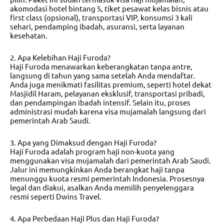
akomodasi hotel bintang 5, tiket pesawat kelas bisnis atau
first class (opsional), transportasi VIP, konsumsi 3 kali
sehari, pendamping ibadah, asuransi, serta layanan
kesehatan.
2. Apa Kelebihan Haji Furoda?
Haji Furoda menawarkan keberangkatan tanpa antre,
langsung di tahun yang sama setelah Anda mendaftar.
Anda juga menikmati fasilitas premium, seperti hotel dekat
Masjidil Haram, pelayanan eksklusif, transportasi pribadi,
dan pendampingan ibadah intensif. Selain itu, proses
administrasi mudah karena visa mujamalah langsung dari
pemerintah Arab Saudi.
3. Apa yang Dimaksud dengan Haji Furoda?
Haji Furoda adalah program haji non-kuota yang
menggunakan visa mujamalah dari pemerintah Arab Saudi.
Jalur ini memungkinkan Anda berangkat haji tanpa
menunggu kuota resmi pemerintah Indonesia. Prosesnya
legal dan diakui, asalkan Anda memilih penyelenggara
resmi seperti Dwins Travel.
4. Apa Perbedaan Haji Plus dan Haji Furoda?