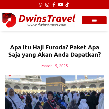
Lewati
ke
konten
Apa Itu Haji Furoda? Paket Apa
Saja yang Akan Anda Dapatkan?
Maret 15, 2025