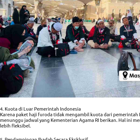
4. Kuota di Luar Pemerintah Indonesia
Karena paket haji furoda tidak mengambil kuota dari pemerintah 
menunggu jadwal yang Kementerian Agama RI berikan. Hal ini me
lebih fleksibel.
5. Pendampingan Ibadah Secara Eksklusif