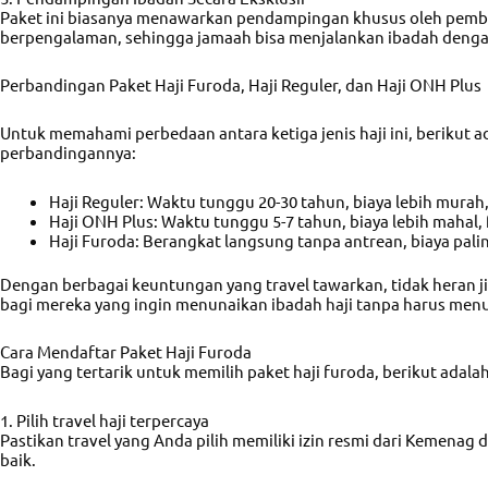
Paket ini biasanya menawarkan pendampingan khusus oleh pemb
berpengalaman, sehingga jamaah bisa menjalankan ibadah denga
Perbandingan Paket Haji Furoda, Haji Reguler, dan Haji ONH Plus
Untuk memahami perbedaan antara ketiga jenis haji ini, berikut a
perbandingannya:
Haji Reguler: Waktu tunggu 20-30 tahun, biaya lebih murah, 
Haji ONH Plus: Waktu tunggu 5-7 tahun, biaya lebih mahal, fa
Haji Furoda: Berangkat langsung tanpa antrean, biaya paling
Dengan berbagai keuntungan yang travel tawarkan, tidak heran jik
bagi mereka yang ingin menunaikan ibadah haji tanpa harus me
Cara Mendaftar Paket Haji Furoda
Bagi yang tertarik untuk memilih paket haji furoda, berikut adal
1. Pilih travel haji terpercaya
Pastikan travel yang Anda pilih memiliki izin resmi dari Kemenag 
baik.