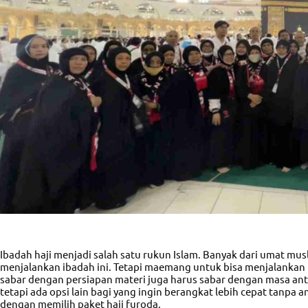
Ibadah haji menjadi salah satu rukun Islam. Banyak dari umat mu
menjalankan ibadah ini. Tetapi maemang untuk bisa menjalankan i
sabar dengan persiapan materi juga harus sabar dengan masa ant
tetapi ada opsi lain bagi yang ingin berangkat lebih cepat tanpa a
dengan memilih paket haji furoda.