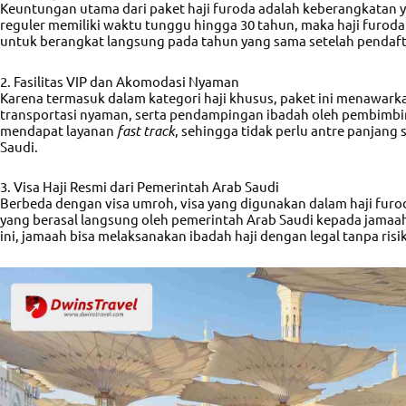
Keuntungan utama dari paket haji furoda adalah keberangkatan yan
reguler memiliki waktu tunggu hingga 30 tahun, maka haji fur
untuk berangkat langsung pada tahun yang sama setelah pendaft
2. Fasilitas VIP dan Akomodasi Nyaman
Karena termasuk dalam kategori haji khusus, paket ini menawark
transportasi nyaman, serta pendampingan ibadah oleh pembimbi
mendapat layanan
fast track
, sehingga tidak perlu antre panjang 
Saudi.
3. Visa Haji Resmi dari Pemerintah Arab Saudi
Berbeda dengan visa umroh, visa yang digunakan dalam haji furo
yang berasal langsung oleh pemerintah Arab Saudi kepada jamaah 
ini, jamaah bisa melaksanakan ibadah haji dengan legal tanpa risi