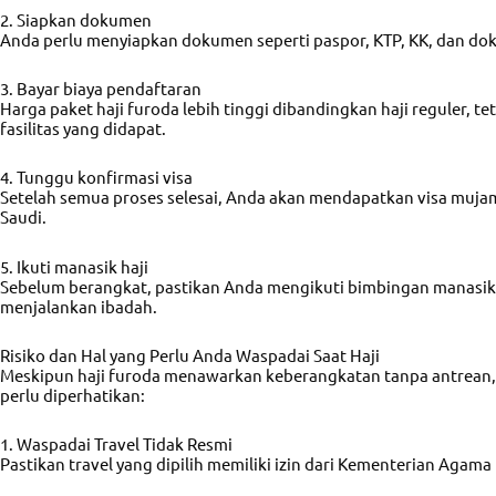
2. Siapkan dokumen
Anda perlu menyiapkan dokumen seperti paspor, KTP, KK, dan do
3. Bayar biaya pendaftaran
Harga paket haji furoda lebih tinggi dibandingkan haji reguler, t
fasilitas yang didapat.
4. Tunggu konfirmasi visa
Setelah semua proses selesai, Anda akan mendapatkan visa muja
Saudi.
5. Ikuti manasik haji
Sebelum berangkat, pastikan Anda mengikuti bimbingan manasik h
menjalankan ibadah.
Risiko dan Hal yang Perlu Anda Waspadai Saat Haji
Meskipun haji furoda menawarkan keberangkatan tanpa antrean, 
perlu diperhatikan:
1. Waspadai Travel Tidak Resmi
Pastikan travel yang dipilih memiliki izin dari Kementerian Agama 