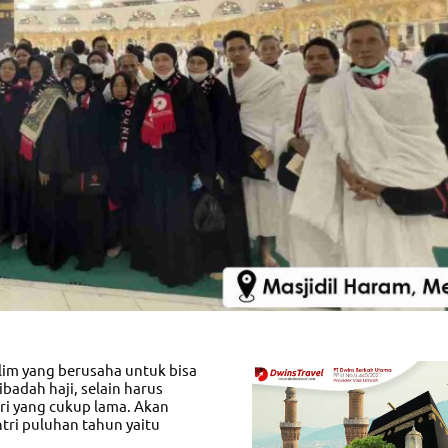
slim yang berusaha untuk bisa
badah haji, selain harus
ri yang cukup lama. Akan
ntri puluhan tahun yaitu