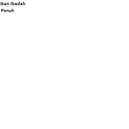
tikan Ibadah
 Penuh