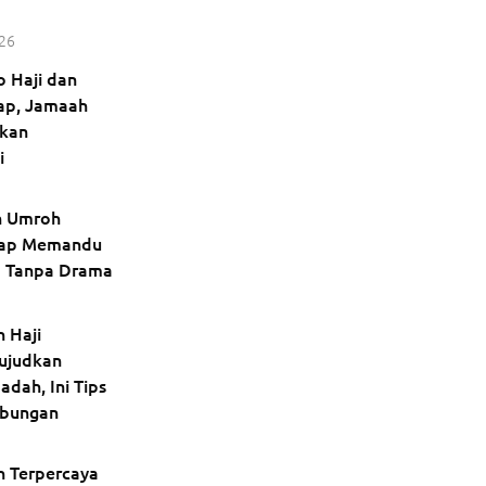
026
o Haji dan
ap, Jamaah
ukan
i
an Umroh
iap Memandu
a Tanpa Drama
 Haji
ujudkan
adah, Ini Tips
abungan
h Terpercaya