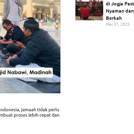
di Jogja Pas
Nyaman dan
Berkah
Mei 31, 2025
Indonesia, jamaah tidak perlu
mbuat proses lebih cepat dan