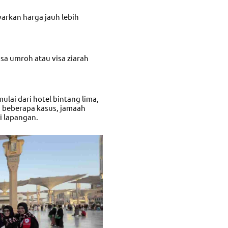
warkan harga jauh lebih
sa umroh atau visa ziarah
mulai dari hotel bintang lima,
 beberapa kasus, jamaah
i lapangan.