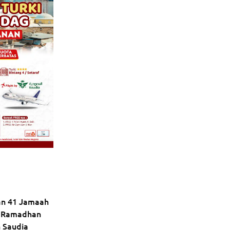
an 41 Jamaah
 Ramadhan
 Saudia