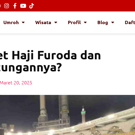
Umroh
Wisata
Profil
Blog
Daf
et Haji Furoda dan
tungannya?
Maret 20, 2025