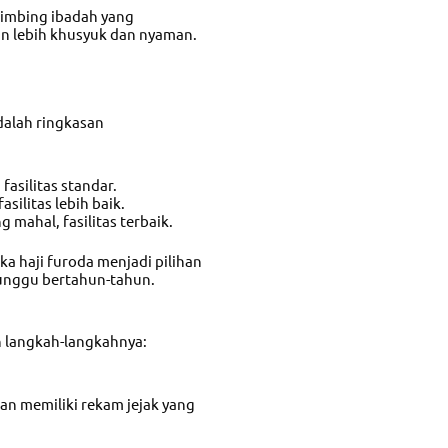
imbing ibadah yang
n lebih khusyuk dan nyaman.
dalah ringkasan
fasilitas standar.
silitas lebih baik.
 mahal, fasilitas terbaik.
a haji furoda menjadi pilihan
nunggu bertahun-tahun.
ah langkah-langkahnya:
dan memiliki rekam jejak yang