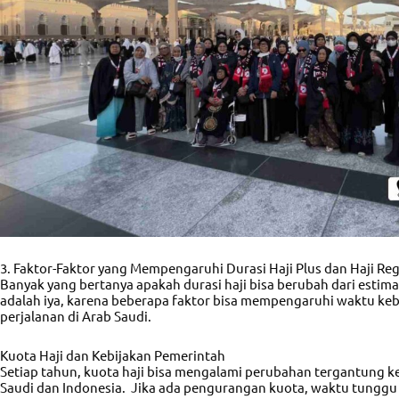
3. Faktor-Faktor yang Mempengaruhi Durasi Haji Plus dan Haji Reg
Banyak yang bertanya apakah durasi haji bisa berubah dari estim
adalah iya, karena beberapa faktor bisa mempengaruhi waktu k
perjalanan di Arab Saudi.
Kuota Haji dan Kebijakan Pemerintah
Setiap tahun, kuota haji bisa mengalami perubahan tergantung k
Saudi dan Indonesia. Jika ada pengurangan kuota, waktu tunggu 