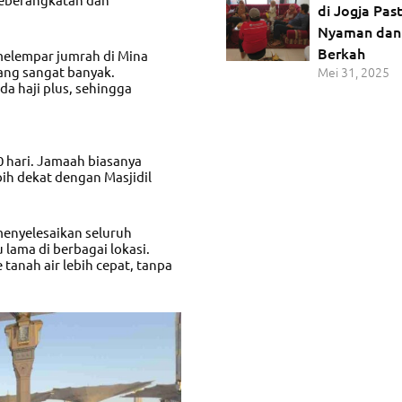
di Jogja Pas
Nyaman dan
Berkah
 melempar jumrah di Mina
Mei 31, 2025
yang sangat banyak.
a haji plus, sehingga
20 hari. Jamaah biasanya
ih dekat dengan Masjidil
menyelesaikan seluruh
lama di berbagai lokasi.
 tanah air lebih cepat, tanpa