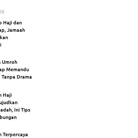
026
o Haji dan
ap, Jamaah
ukan
i
an Umroh
iap Memandu
a Tanpa Drama
 Haji
ujudkan
adah, Ini Tips
abungan
h Terpercaya