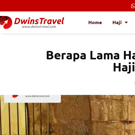
Lewati
ke
konten
Home
Haji
Berapa Lama Ha
Haj