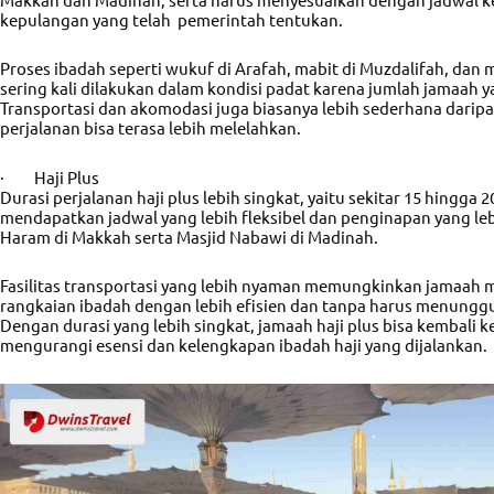
kepulangan yang telah pemerintah tentukan.
Proses ibadah seperti wukuf di Arafah, mabit di Muzdalifah, dan
sering kali dilakukan dalam kondisi padat karena jumlah jamaah 
Transportasi dan akomodasi juga biasanya lebih sederhana daripad
perjalanan bisa terasa lebih melelahkan.
· Haji Plus
Durasi perjalanan haji plus lebih singkat, yaitu sekitar 15 hingga 
mendapatkan jadwal yang lebih fleksibel dan penginapan yang leb
Haram di Makkah serta Masjid Nabawi di Madinah.
Fasilitas transportasi yang lebih nyaman memungkinkan jamaah 
rangkaian ibadah dengan lebih efisien dan tanpa harus menunggu 
Dengan durasi yang lebih singkat, jamaah haji plus bisa kembali ke
mengurangi esensi dan kelengkapan ibadah haji yang dijalankan.