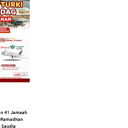
an 41 Jamaah
 Ramadhan
 Saudia