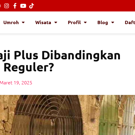
Umroh
Wisata
Profil
Blog
Daf
ji Plus Dibandingkan
i Reguler?
Maret 19, 2025