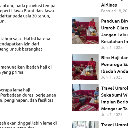
Airlines
rgantung pada provinsi tempat
Februari 18, 2
seperti Jawa Barat dan Jawa
aftar pada usia 30 tahun,
Panduan Bir
un.
Umroh Cilac
Jangan Lak
 tahun saja. Hal ini karena
Kesalahan In
endapatkan izin dari
Juni 1, 2025
luang untuk berangkat
Biro Haji d
Ponorogo S
 menunaikan ibadah haji di
Ibadah And
n yang prima.
Juni 1, 2025
Travel Umroh
berapa lama haji
Sukabumi W
 Perbedaan durasi perjalanan
n, penginapan, dan fasilitas
Impian Berib
Mengatur T
Juni 1, 2025
aah akan tinggal lebih lama di
Travel Umro
keberangkatan dan