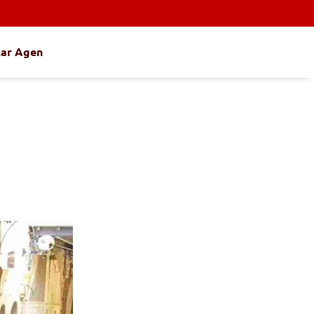
tar Agen