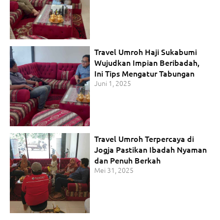
Travel Umroh Haji Sukabumi
Wujudkan Impian Beribadah,
Ini Tips Mengatur Tabungan
Juni 1, 2025
Travel Umroh Terpercaya di
Jogja Pastikan Ibadah Nyaman
dan Penuh Berkah
Mei 31, 2025