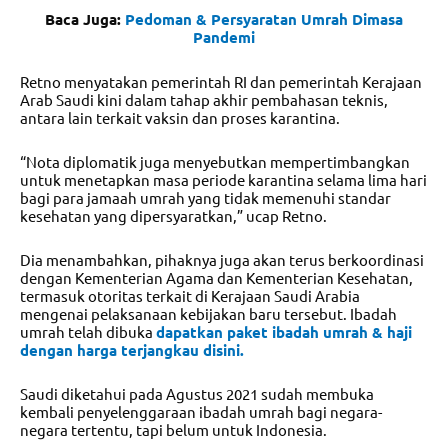
Baca Juga:
Pedoman & Persyaratan Umrah Dimasa
Pandemi
Retno menyatakan pemerintah RI dan pemerintah Kerajaan
Arab Saudi kini dalam tahap akhir pembahasan teknis,
antara lain terkait vaksin dan proses karantina.
“Nota diplomatik juga menyebutkan mempertimbangkan
untuk menetapkan masa periode karantina selama lima hari
bagi para jamaah umrah yang tidak memenuhi standar
kesehatan yang dipersyaratkan,” ucap Retno.
Dia menambahkan, pihaknya juga akan terus berkoordinasi
dengan Kementerian Agama dan Kementerian Kesehatan,
termasuk otoritas terkait di Kerajaan Saudi Arabia
mengenai pelaksanaan kebijakan baru tersebut. Ibadah
umrah telah dibuka
dapatkan paket ibadah umrah & haji
dengan harga terjangkau disini.
Saudi diketahui pada Agustus 2021 sudah membuka
kembali penyelenggaraan ibadah umrah bagi negara-
negara tertentu, tapi belum untuk Indonesia.