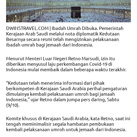
DWINSTRAVEL.COM | Ibadah Umrah Dibuka. Pemerintah
Kerajaan Arab Saudi melalui nota diplomatik Kedutaan
Besarnya secara resmi telah mengizinkan pelaksanaan
ibadah umrah bagi jemaah dari Indonesia.
Menurut Menteri Luar Negeri Retno Marsudi, izin itu
diberikan menyusul laju perkembangan Covid-19 di
Indonesia mulai membaik dalam beberapa waktu terakhir.
“Kedutaan telah menerima informasi dari pihak
berkompeten di Kerajaan Saudi Arabia perihal pengaturan
dimulainya kembali pelaksanaan umroh bagi jamaah
Indonesia,” ujar Retno dalam jumpa pers daring, Sabtu
(9/10).
Komite khusus di Kerajaan Saudi Arabia, kata Retno, saat ini
tengah meminimalisir segala hambatan pembukaan
kembali pelaksanaan umroh untuk jemaah dari Indonesia.