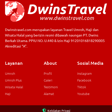
Dwinstravel.com merupakan layanan Travel Umroh, Haji dan
Wisata Halal yang berizin resmi dibawah naungan PT. Dwins
Berkah Utama. PPIU NO. U.440 & Izin Haji 91201016818290005
Akreditasi “A”.
Layanan
About
Sosial Media
Umroh
Profil
Instagram
Umroh Plus
Galeri
Facebook
Wisata Halal
Testimoni
Tiktok
Haji
Alamat
Youtube
Kebijakan Privasi