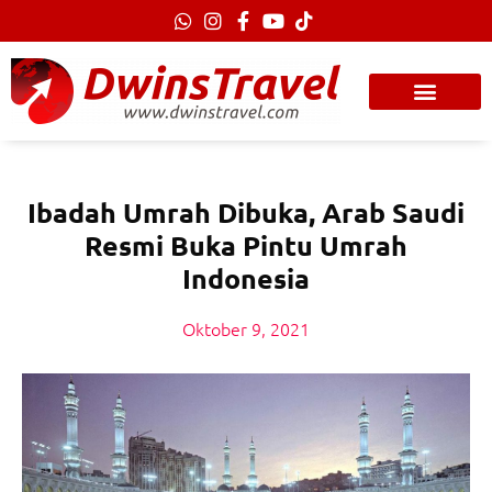
Lewati
ke
konten
Ibadah Umrah Dibuka, Arab Saudi
Resmi Buka Pintu Umrah
Indonesia
Oktober 9, 2021