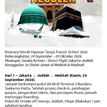
Itinerary Umrah Nyaman Tanpa Transit 10 Hari 2026
Keberangkatan: 24 September – 03 Oktober 2026
Maskapai: Saudia Airlines – Direct Flight Jakarta–Jeddah
Keunggulan: 2x Sholat Jumat di Mekkah & Madinah
Hari 1 – Jakarta → Jeddah → Mekkah (Kamis, 24
September 2026)
Jamaah berkumpul pukul 04.00 di Terminal 3 Bandara
Soekarno Hatta. Setelah proses check-in, pembagian
paspor, pengarahan teknis, dan persiapan ihram, jamaah
menunggu boarding.
Pukul 09.10 take off menuju Jeddah. Miqat dilakukan 1 jam
sebelum landing.