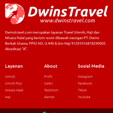
Dwinstravel.com merupakan layanan Travel Umroh, Haji dan
Wisata Halal yang berizin resmi dibawah naungan PT. Dwins
Berkah Utama. PPIU NO. U.440 & Izin Haji 91201016818290005
Akreditasi “A”.
Layanan
About
Sosial Media
Umroh
Profil
Instagram
Umroh Plus
Galeri
Facebook
Wisata Halal
Testimoni
Tiktok
Haji
Alamat
Youtube