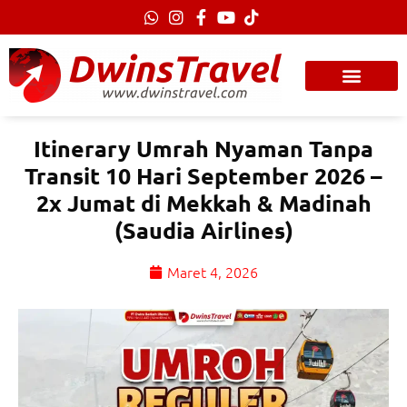
Lewati
ke
konten
Itinerary Umrah Nyaman Tanpa
Transit 10 Hari September 2026 –
2x Jumat di Mekkah & Madinah
(Saudia Airlines)
Maret 4, 2026