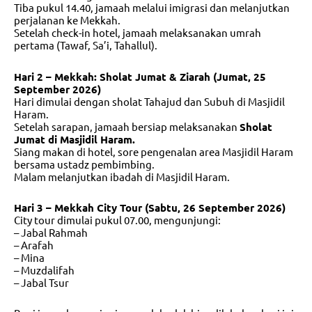
Tiba pukul 14.40, jamaah melalui imigrasi dan melanjutkan
perjalanan ke Mekkah.
Setelah check-in hotel, jamaah melaksanakan umrah
pertama (Tawaf, Sa’i, Tahallul).
Hari 2 – Mekkah: Sholat Jumat & Ziarah (Jumat, 25
September 2026)
Hari dimulai dengan sholat Tahajud dan Subuh di Masjidil
Haram.
Setelah sarapan, jamaah bersiap melaksanakan
Sholat
Jumat di Masjidil Haram.
Siang makan di hotel, sore pengenalan area Masjidil Haram
bersama ustadz pembimbing.
Malam melanjutkan ibadah di Masjidil Haram.
Hari 3 – Mekkah City Tour (Sabtu, 26 September 2026)
City tour dimulai pukul 07.00, mengunjungi:
– Jabal Rahmah
– Arafah
– Mina
– Muzdalifah
– Jabal Tsur