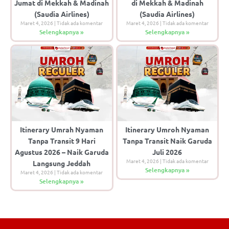
Jumat di Mekkah & Madinah
di Mekkah & Madinah
(Saudia Airlines)
(Saudia Airlines)
Maret 4, 2026
Tidak ada komentar
Maret 4, 2026
Tidak ada komentar
Selengkapnya »
Selengkapnya »
Itinerary Umrah Nyaman
Itinerary Umroh Nyaman
Tanpa Transit 9 Hari
Tanpa Transit Naik Garuda
Agustus 2026 – Naik Garuda
Juli 2026
Maret 4, 2026
Tidak ada komentar
Langsung Jeddah
Selengkapnya »
Maret 4, 2026
Tidak ada komentar
Selengkapnya »