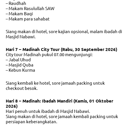
– Raudhah
– Makam Rasulullah SAW
– Makam Baqi
– Makam para sahabat
Siang makan di hotel, sore kajian opsional, malam ibadah di
Masjid Nabawi.
Hari 7 – Madinah City Tour (Rabu, 30 September 2026)
City tour Madinah pukul 07.00 mengunjungi:
– Jabal Uhud
– Masjid Quba
– Kebun Kurma
Siang kembali ke hotel, sore jamaah packing untuk
checkout besok.
Hari 8 – Madinah: Ibadah Mandiri (Kamis, 01 Oktober
2026)
Hari penuh untuk ibadah di Masjid Nabawi.
Siang makan di hotel, sore jamaah kembali packing untuk
persiapan keberangkatan.