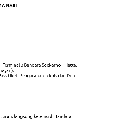
RA NABI
i Terminal 3 Bandara Soekarno – Hatta,
nayan).
ss tiket, Pengarahan Teknis dan Doa
ak turun, langsung ketemu di Bandara