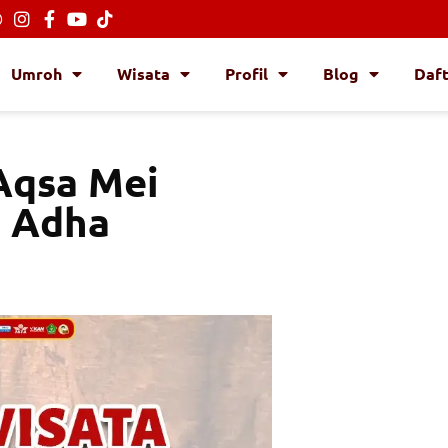
Umroh
Wisata
Profil
Blog
Daf
 Aqsa Mei
l Adha