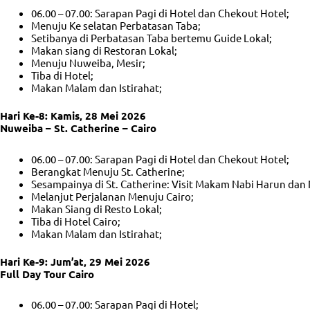
06.00 – 07.00: Sarapan Pagi di Hotel dan Chekout Hotel;
Menuju Ke selatan Perbatasan Taba;
Setibanya di Perbatasan Taba bertemu Guide Lokal;
Makan siang di Restoran Lokal;
Menuju Nuweiba, Mesir;
Tiba di Hotel;
Makan Malam dan Istirahat;
Hari Ke-8: Kamis, 28 Mei 2026
Nuweiba – St. Catherine – Cairo
06.00 – 07.00: Sarapan Pagi di Hotel dan Chekout Hotel;
Berangkat Menuju St. Catherine;
Sesampainya di St. Catherine: Visit Makam Nabi Harun dan 
Melanjut Perjalanan Menuju Cairo;
Makan Siang di Resto Lokal;
Tiba di Hotel Cairo;
Makan Malam dan Istirahat;
Hari Ke-9: Jum’at, 29 Mei 2026
Full Day Tour Cairo
06.00 – 07.00: Sarapan Pagi di Hotel;