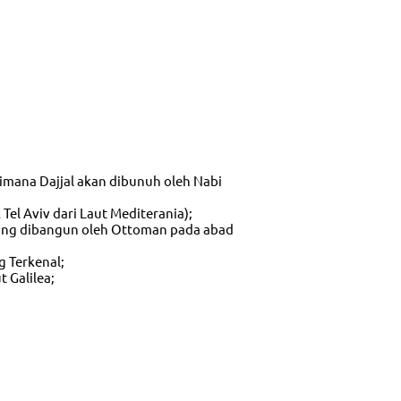
 dimana Dajjal akan dibunuh oleh Nabi
 Tel Aviv dari Laut Mediterania);
 yang dibangun oleh Ottoman pada abad
g Terkenal;
 Galilea;