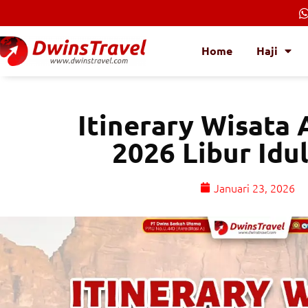
Lewati
ke
konten
Home
Haji
Itinerary Wisata
2026 Libur Idu
Januari 23, 2026