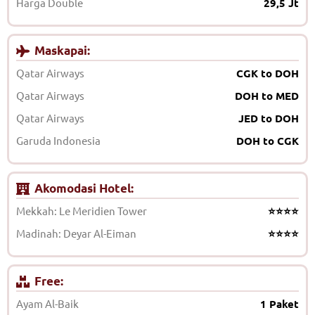
Harga Double
29,5 Jt
Maskapai:
Qatar Airways
CGK to DOH
Qatar Airways
DOH to MED
Qatar Airways
JED to DOH
Garuda Indonesia
DOH to CGK
Akomodasi Hotel:
Mekkah: Le Meridien Tower
⭐⭐⭐⭐
Madinah: Deyar Al-Eiman
⭐⭐⭐⭐
Free:
Ayam Al-Baik
1 Paket