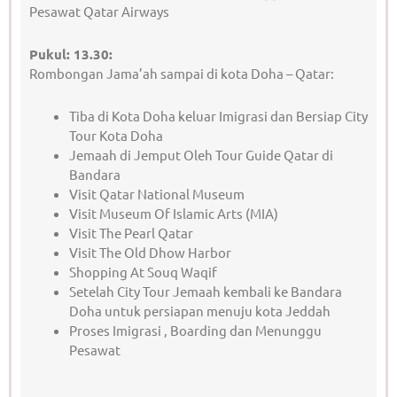
Pesawat Qatar Airways
Pukul: 13.30:
Rombongan Jama’ah sampai di kota Doha – Qatar:
Tiba di Kota Doha keluar Imigrasi dan Bersiap City
Tour Kota Doha
Jemaah di Jemput Oleh Tour Guide Qatar di
Bandara
Visit Qatar National Museum
Visit Museum Of Islamic Arts (MIA)
Visit The Pearl Qatar
Visit The Old Dhow Harbor
Shopping At Souq Waqif
Setelah City Tour Jemaah kembali ke Bandara
Doha untuk persiapan menuju kota Jeddah
Proses Imigrasi , Boarding dan Menunggu
Pesawat