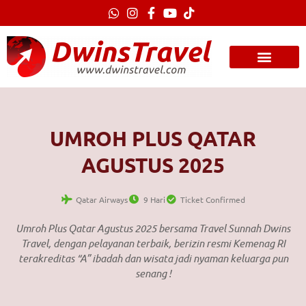
Lewati
ke
konten
UMROH PLUS QATAR
AGUSTUS 2025
Qatar Airways
9 Hari
Ticket Confirmed
Umroh Plus Qatar Agustus 2025 bersama Travel Sunnah Dwins
Travel, dengan pelayanan terbaik, berizin resmi Kemenag RI
terakreditas “A” ibadah dan wisata jadi nyaman keluarga pun
senang !