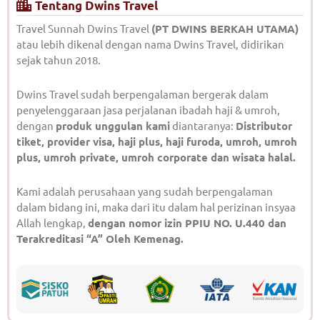
Tentang Dwins Travel
Travel Sunnah Dwins Travel
(PT DWINS BERKAH UTAMA)
atau lebih dikenal dengan nama Dwins Travel, didirikan
sejak tahun 2018.
Dwins Travel sudah berpengalaman bergerak dalam
penyelenggaraan jasa perjalanan ibadah haji & umroh,
dengan
produk unggulan kami
diantaranya:
Distributor
tiket, provider visa, haji plus, haji furoda, umroh, umroh
plus, umroh private, umroh corporate dan wisata halal.
Kami adalah perusahaan yang sudah berpengalaman
dalam bidang ini, maka dari itu dalam hal perizinan insyaa
Allah lengkap,
dengan nomor izin PPIU NO. U.440 dan
Terakreditasi “A” Oleh Kemenag.