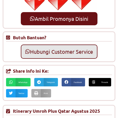
Ambil Promonya Disini
Butuh Bantuan?
Hubungi Customer Service
Share Info Ini Ke:
WhatsApp
Telegram
Facebook
Threads
Twitter
Print
Itinerary Umroh Plus Qatar Agustus 2025