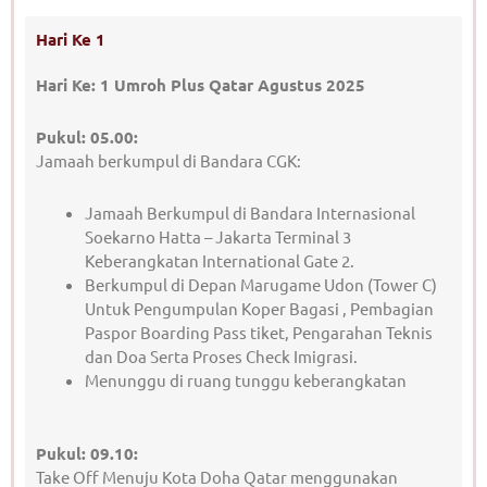
Hari Ke 1
Hari Ke: 1 Umroh Plus Qatar Agustus 2025
Pukul: 05.00:
Jamaah berkumpul di Bandara CGK:
Jamaah Berkumpul di Bandara Internasional
Soekarno Hatta – Jakarta Terminal 3
Keberangkatan International Gate 2.
Berkumpul di Depan Marugame Udon (Tower C)
Untuk Pengumpulan Koper Bagasi , Pembagian
Paspor Boarding Pass tiket, Pengarahan Teknis
dan Doa Serta Proses Check Imigrasi.
Menunggu di ruang tunggu keberangkatan
Pukul: 09.10:
Take Off Menuju Kota Doha Qatar menggunakan