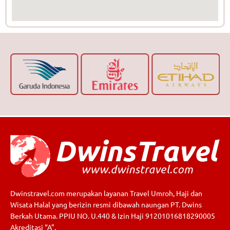
Dwinstravel.com merupakan layanan Travel Umroh, Haji dan
Wisata Halal yang berizin resmi dibawah naungan PT. Dwins
Berkah Utama. PPIU NO. U.440 & Izin Haji 91201016818290005
Akreditasi “A”.