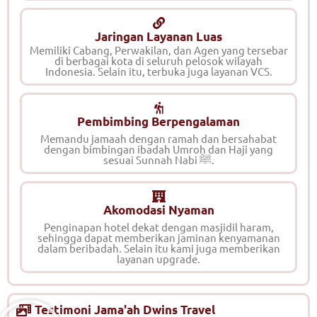
Jaringan Layanan Luas
Memiliki Cabang, Perwakilan, dan Agen yang tersebar
di berbagai kota di seluruh pelosok wilayah
Indonesia. Selain itu, terbuka juga layanan VCS.
Pembimbing Berpengalaman
Memandu jamaah dengan ramah dan bersahabat
dengan bimbingan ibadah Umroh dan Haji yang
sesuai Sunnah Nabi ﷺ.
Akomodasi Nyaman
Penginapan hotel dekat dengan masjidil haram,
sehingga dapat memberikan jaminan kenyamanan
dalam beribadah. Selain itu kami juga memberikan
layanan upgrade.
Testimoni Jama'ah Dwins Travel