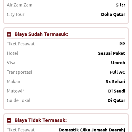
Air Zam-Zam
5 ltr
City Tour
Doha Qatar
Biaya Sudah Termasuk:
Tiket Pesawat
PP
Hotel
Sesuai Paket
Visa
Umroh
Transportasi
Full AC
Makan
3x Sehari
Mutowif
Di Saudi
Guide Lokal
Di Qatar
Biaya Tidak Termasuk:
Tiket Pesawat
Domestik (Jika Jemaah Daerah)