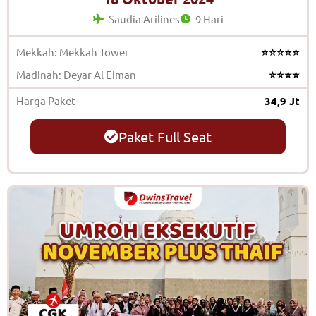
Saudia Arilines
9 Hari
Mekkah: Mekkah Tower
⭐⭐⭐⭐⭐
Madinah: Deyar Al Eiman
⭐⭐⭐⭐
Harga Paket
34,9 Jt
Paket Full Seat