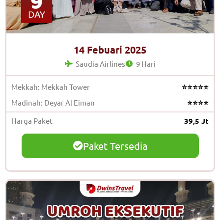
14 Febuari 2025
Saudia Airlines
9 Hari
Mekkah: Mekkah Tower
⭐⭐⭐⭐⭐
Madinah: Deyar Al Eiman
⭐⭐⭐⭐
Harga Paket
39,5 Jt
Paket Tersedia