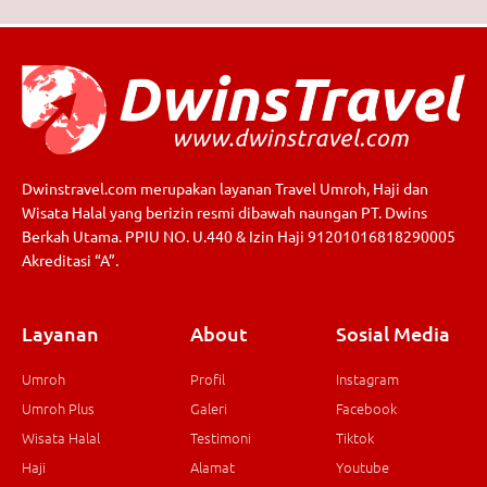
Dwinstravel.com merupakan layanan Travel Umroh, Haji dan
Wisata Halal yang berizin resmi dibawah naungan PT. Dwins
Berkah Utama. PPIU NO. U.440 & Izin Haji 91201016818290005
Akreditasi “A”.
Layanan
About
Sosial Media
Umroh
Profil
Instagram
Umroh Plus
Galeri
Facebook
Wisata Halal
Testimoni
Tiktok
Haji
Alamat
Youtube