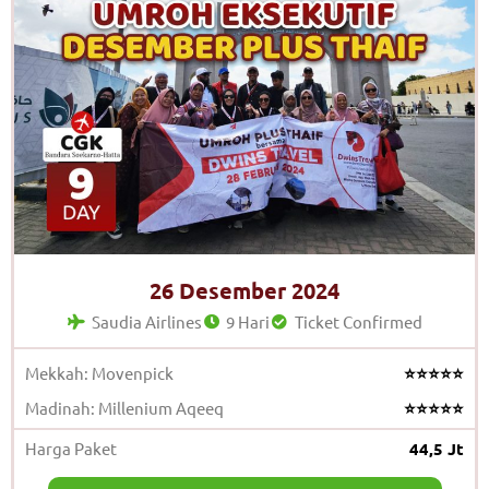
26 Desember 2024
Saudia Airlines
9 Hari
Ticket Confirmed
Mekkah: Movenpick
⭐⭐⭐⭐⭐
Madinah: Millenium Aqeeq
⭐⭐⭐⭐⭐
Harga Paket
44,5 Jt