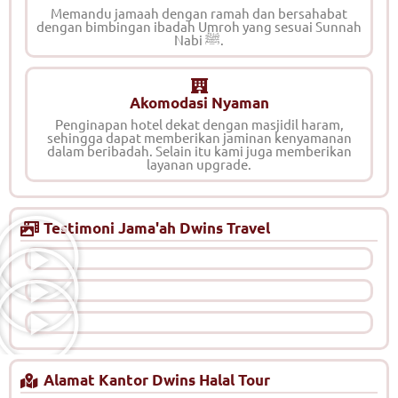
Memandu jamaah dengan ramah dan bersahabat
dengan bimbingan ibadah Umroh yang sesuai Sunnah
Nabi ﷺ.
Akomodasi Nyaman
Penginapan hotel dekat dengan masjidil haram,
sehingga dapat memberikan jaminan kenyamanan
dalam beribadah. Selain itu kami juga memberikan
layanan upgrade.
Testimoni Jama'ah Dwins Travel
Alamat Kantor Dwins Halal Tour