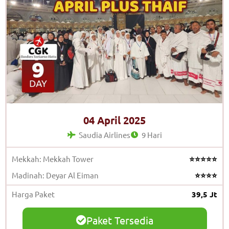
04 April 2025
Saudia Airlines
9 Hari
Mekkah: Mekkah Tower
⭐⭐⭐⭐⭐
Madinah: Deyar Al Eiman
⭐⭐⭐⭐
Harga Paket
39,5 Jt
Paket Tersedia