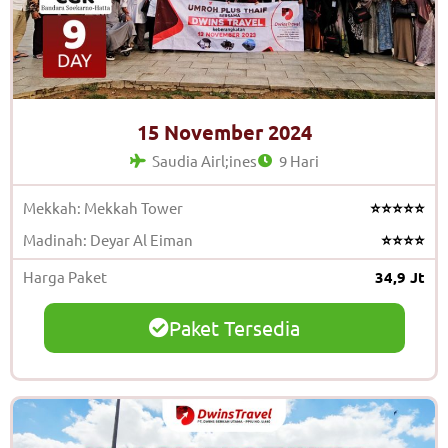
15 November 2024
Saudia Airl;ines
9 Hari
Mekkah: Mekkah Tower
⭐⭐⭐⭐⭐
Madinah: Deyar Al Eiman
⭐⭐⭐⭐
Harga Paket
34,9 Jt
Paket Tersedia