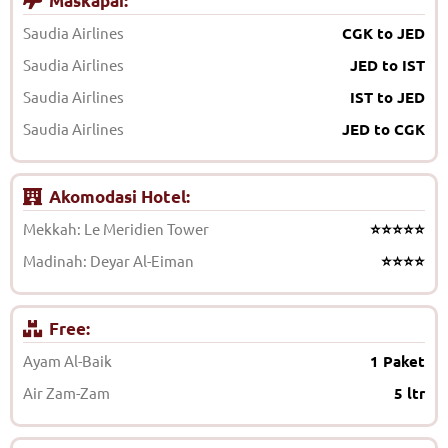
Maskapai:
Saudia Airlines
CGK to JED
Saudia Airlines
JED to IST
Saudia Airlines
IST to JED
Saudia Airlines
JED to CGK
Akomodasi Hotel:
Mekkah: Le Meridien Tower
⭐⭐⭐⭐⭐
Madinah: Deyar Al-Eiman
⭐⭐⭐⭐
Free:
Ayam Al-Baik
1 Paket
Air Zam-Zam
5 ltr