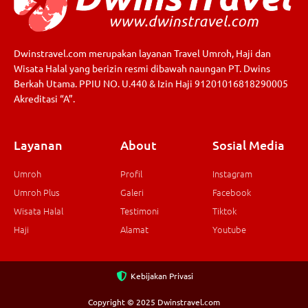
Dwinstravel.com merupakan layanan Travel Umroh, Haji dan
Wisata Halal yang berizin resmi dibawah naungan PT. Dwins
Berkah Utama. PPIU NO. U.440 & Izin Haji 91201016818290005
Akreditasi “A”.
Layanan
About
Sosial Media
Umroh
Profil
Instagram
Umroh Plus
Galeri
Facebook
Wisata Halal
Testimoni
Tiktok
Haji
Alamat
Youtube
Kebijakan Privasi
Copyright © 2025 Dwinstravel.com