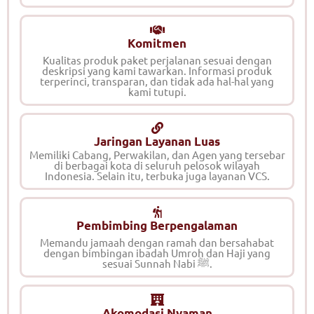
Komitmen
Kualitas produk paket perjalanan sesuai dengan
deskripsi yang kami tawarkan. Informasi produk
terperinci, transparan, dan tidak ada hal-hal yang
kami tutupi.
Jaringan Layanan Luas
Memiliki Cabang, Perwakilan, dan Agen yang tersebar
di berbagai kota di seluruh pelosok wilayah
Indonesia. Selain itu, terbuka juga layanan VCS.
Pembimbing Berpengalaman
Memandu jamaah dengan ramah dan bersahabat
dengan bimbingan ibadah Umroh dan Haji yang
sesuai Sunnah Nabi ﷺ.
Akomodasi Nyaman