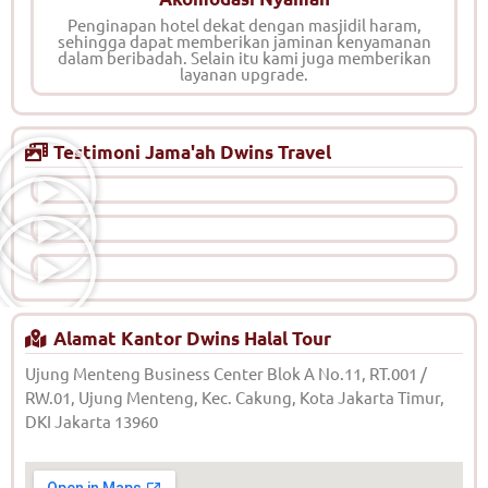
Penginapan hotel dekat dengan masjidil haram,
sehingga dapat memberikan jaminan kenyamanan
dalam beribadah. Selain itu kami juga memberikan
layanan upgrade.
Testimoni Jama'ah Dwins Travel
Alamat Kantor Dwins Halal Tour
Ujung Menteng Business Center Blok A No.11, RT.001 /
RW.01, Ujung Menteng, Kec. Cakung, Kota Jakarta Timur,
DKI Jakarta 13960