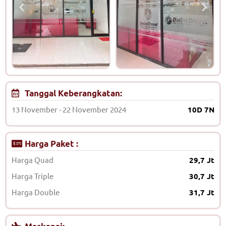
Tanggal Keberangkatan:
13 November - 22 November 2024
10D 7N
Harga Paket :
Harga Quad
29,7 Jt
Harga Triple
30,7 Jt
Harga Double
31,7 Jt