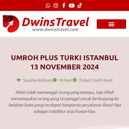
Lewati
ke
konten
UMROH PLUS TURKI ISTANBUL
13 NOVEMBER 2024
Saudia Airlines
10 Hari
Ticket Confirmed
Allah tidak memanggil orang yang mampu, tapi Allah
memampukan orang yang terpanggil untuk berkunjung ke
belahan bumi yang terdapat hamparan perjalanan Rasul-Nya
sebagai tadabbur atas kuasa-Nya.