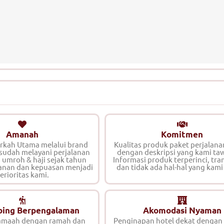
Amanah
Komitmen
erkah Utama melalui brand
Kualitas produk paket perjalana
 sudah melayani perjalanan
dengan deskripsi yang kami ta
, umroh & haji sejak tahun
Informasi produk terperinci, tra
anan dan kepuasan menjadi
dan tidak ada hal-hal yang kami
erioritas kami.
ing Berpengalaman
Akomodasi Nyaman
maah dengan ramah dan
Penginapan hotel dekat dengan 