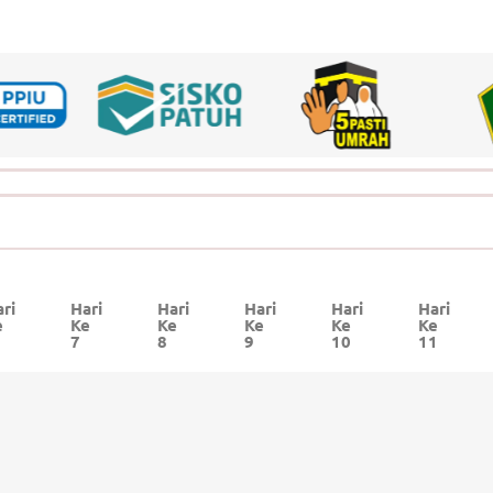
ri
Hari
Hari
Hari
Hari
Hari
e
Ke
Ke
Ke
Ke
Ke
7
8
9
10
11