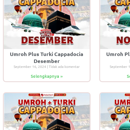
Umroh Plus Turki Cappadocia
Umroh Pl
Desember
September 16, 2024
Tidak ada komentar
September 
Selengkapnya »
S