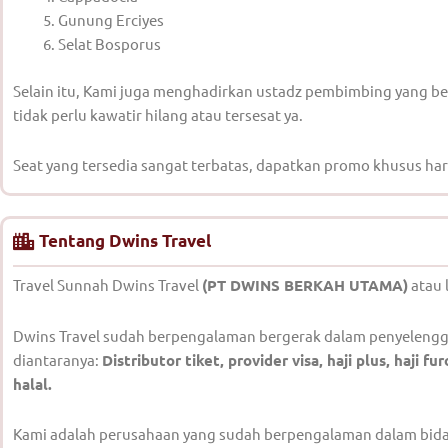
Gunung Erciyes
Selat Bosporus
Selain itu, Kami juga menghadirkan ustadz pembimbing yang b
tidak perlu kawatir hilang atau tersesat ya.
Seat yang tersedia sangat terbatas, dapatkan promo khusus hari
Tentang Dwins Travel
Travel Sunnah Dwins Travel
(PT DWINS BERKAH UTAMA)
atau 
Dwins Travel sudah berpengalaman bergerak dalam penyelengga
diantaranya:
Distributor tiket, provider visa, haji plus, haji
halal.
Kami adalah perusahaan yang sudah berpengalaman dalam bidang 