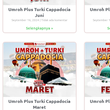
Umroh Plus Turki Cappadocia
Umroh Pl
Juni
September 16, 2024
Tidak ada komentar
September 
Selengkapnya »
S
Umroh Plus Turki Cappadocia
Umroh Pl
Maret