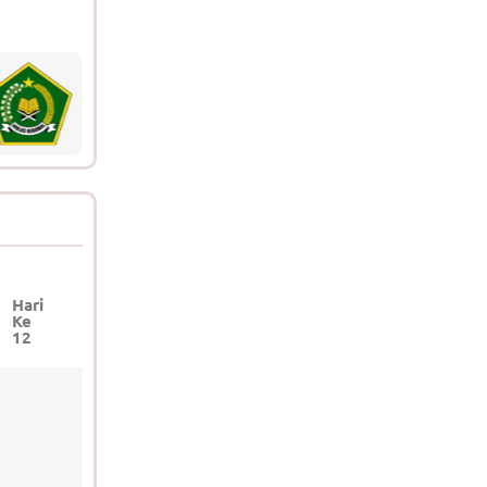
Hari
Hari
Hari
Hari
Ke
Ke
Ke
Ke
12
13
14
15