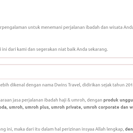
erpengalaman untuk menemani perjalanan ibadah dan wisata And
 ini dari kami dan segerakan niat baik Anda sekarang.
lebih dikenal dengan nama Dwins Travel, didirikan sejak tahun 201
raan jasa perjalanan ibadah haji & umroh, dengan
produk unggu
 furoda, umroh, umroh plus, umroh private, umroh corporate dan w
ini, maka dari itu dalam hal perizinan insyaa Allah lengkap,
den