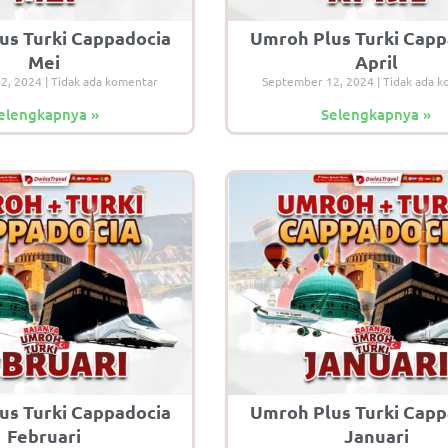
us Turki Cappadocia
Umroh Plus Turki Capp
Mei
April
12, 2024
Tidak ada komentar
September 12, 2024
Tidak ada k
elengkapnya »
Selengkapnya »
us Turki Cappadocia
Umroh Plus Turki Capp
Februari
Januari