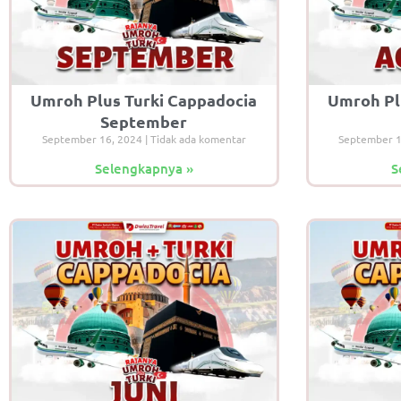
Umroh Plus Turki Cappadocia
Umroh Pl
September
September 16, 2024
Tidak ada komentar
September 
Selengkapnya »
S