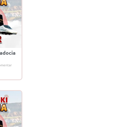
adocia
omentar