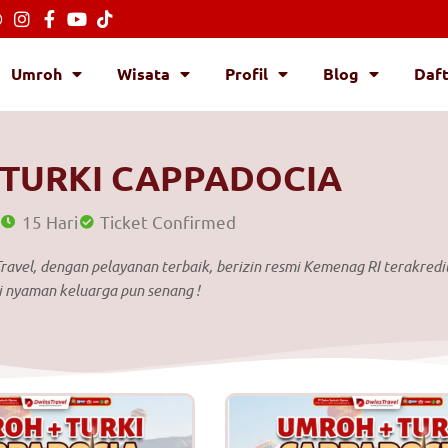
Umroh
Wisata
Profil
Blog
Daf
TURKI CAPPADOCIA
15 Hari
Ticket Confirmed
avel, dengan pelayanan terbaik, berizin resmi Kemenag RI terakredit
i nyaman keluarga pun senang !