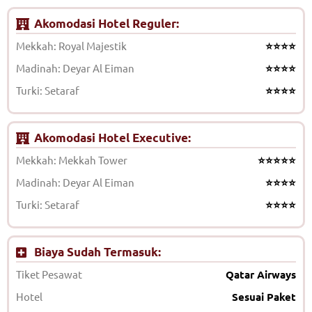
Akomodasi Hotel Reguler:
Mekkah: Royal Majestik
⭐⭐⭐⭐
Madinah: Deyar Al Eiman
⭐⭐⭐⭐
Turki: Setaraf
⭐⭐⭐⭐
Akomodasi Hotel Executive:
Mekkah: Mekkah Tower
⭐⭐⭐⭐⭐
Madinah: Deyar Al Eiman
⭐⭐⭐⭐
Turki: Setaraf
⭐⭐⭐⭐
Biaya Sudah Termasuk:
Tiket Pesawat
Qatar Airways
Hotel
Sesuai Paket