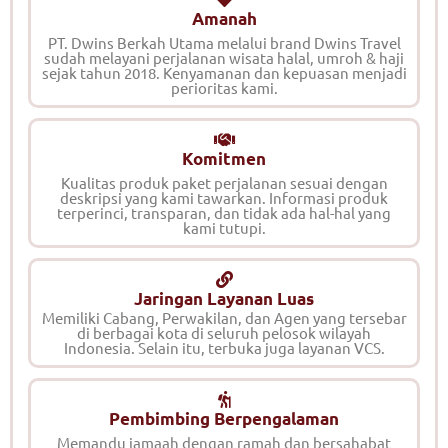
Amanah
PT. Dwins Berkah Utama melalui brand Dwins Travel
sudah melayani perjalanan wisata halal, umroh & haji
sejak tahun 2018. Kenyamanan dan kepuasan menjadi
perioritas kami.
Komitmen
Kualitas produk paket perjalanan sesuai dengan
deskripsi yang kami tawarkan. Informasi produk
terperinci, transparan, dan tidak ada hal-hal yang
kami tutupi.
Jaringan Layanan Luas
Memiliki Cabang, Perwakilan, dan Agen yang tersebar
di berbagai kota di seluruh pelosok wilayah
Indonesia. Selain itu, terbuka juga layanan VCS.
Pembimbing Berpengalaman
Memandu jamaah dengan ramah dan bersahabat