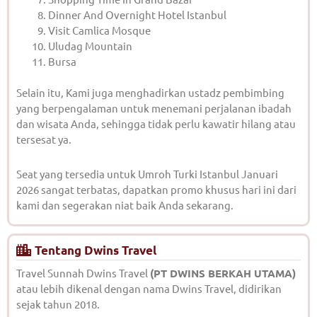
Dinner And Overnight Hotel Istanbul
Visit Camlica Mosque
Uludag Mountain
Bursa
Selain itu, Kami juga menghadirkan ustadz pembimbing
yang berpengalaman untuk menemani perjalanan ibadah
dan wisata Anda, sehingga tidak perlu kawatir hilang atau
tersesat ya.
Seat yang tersedia untuk Umroh Turki Istanbul Januari
2026 sangat terbatas, dapatkan promo khusus hari ini dari
kami dan segerakan niat baik Anda sekarang.
Tentang Dwins Travel
Travel Sunnah Dwins Travel
(PT DWINS BERKAH UTAMA)
atau lebih dikenal dengan nama Dwins Travel, didirikan
sejak tahun 2018.