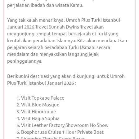
perjalanan ibadah dan wisata Kamu.
Yang tak kalah menariknya, Umroh Plus Turki Istanbul
Januari 2026 Travel Sunnah Dwins Travel akan
mengunjung tempat-tempat bersejarah di Turki yang
kental akan peradaban Islamnya. Kita akan mendapatkan
pelajaran sejarah peradaban Turki Usmani secara
mendalam dan menyaksikan langsung jejak
peninggalannya.
Berikut ini destinasi yang akan dikunjungi untuk Umroh
Plus Turki Istanbul Januari 2026 :
Visit Topkape Palace
Visit Blue Mosque
Visit Hipodrome
Visit Hagia Sophia
Visit Leather Factory Showroom No Show
Bosphoruse Cruise 1 Hour Private Boat
Shopping Time In Grand Bazar