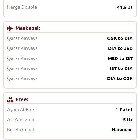
Harga Double
41,5 Jt
Maskapai:
Qatar Airways
CGK to DIA
Qatar Airways
DIA to JED
Qatar Airways
MED to IST
Qatar Airways
IST to DIA
Qatar Airways
DIA to CGK
Free:
Ayam Al-Baik
1 Paket
Air Zam-Zam
5 ltr
Kereta Cepat
Haramain