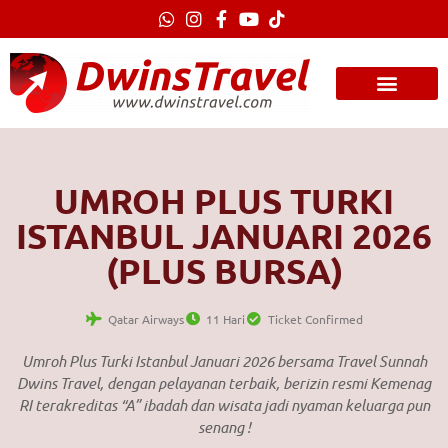
Lewati
ke
konten
UMROH PLUS TURKI
ISTANBUL JANUARI 2026
(PLUS BURSA)
Qatar Airways
11 Hari
Ticket Confirmed
Umroh Plus Turki Istanbul Januari 2026 bersama Travel Sunnah
Dwins Travel, dengan pelayanan terbaik, berizin resmi Kemenag
RI terakreditas “A” ibadah dan wisata jadi nyaman keluarga pun
senang !