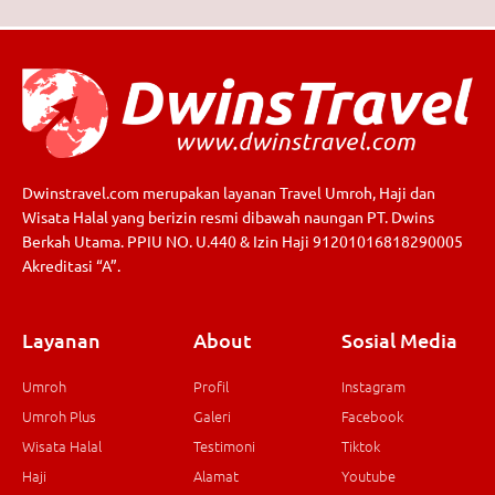
Dwinstravel.com merupakan layanan Travel Umroh, Haji dan
Wisata Halal yang berizin resmi dibawah naungan PT. Dwins
Berkah Utama. PPIU NO. U.440 & Izin Haji 91201016818290005
Akreditasi “A”.
Layanan
About
Sosial Media
Umroh
Profil
Instagram
Umroh Plus
Galeri
Facebook
Wisata Halal
Testimoni
Tiktok
Haji
Alamat
Youtube