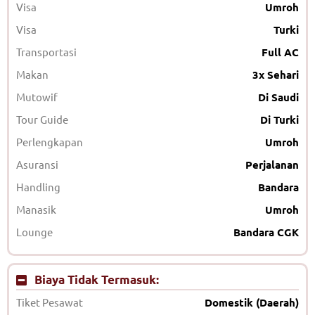
Visa
Umroh
Visa
Turki
Transportasi
Full AC
Makan
3x Sehari
Mutowif
Di Saudi
Tour Guide
Di Turki
Perlengkapan
Umroh
Asuransi
Perjalanan
Handling
Bandara
Manasik
Umroh
Lounge
Bandara CGK
Biaya Tidak Termasuk:
Tiket Pesawat
Domestik (Daerah)