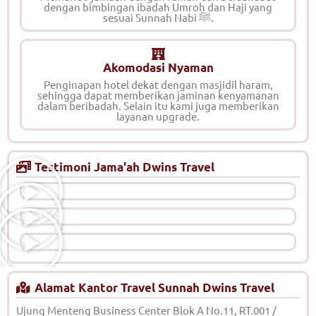
dengan bimbingan ibadah Umroh dan Haji yang
sesuai Sunnah Nabi ﷺ.
Akomodasi Nyaman
Penginapan hotel dekat dengan masjidil haram,
sehingga dapat memberikan jaminan kenyamanan
dalam beribadah. Selain itu kami juga memberikan
layanan upgrade.
Testimoni Jama'ah Dwins Travel
Alamat Kantor Travel Sunnah Dwins Travel
Ujung Menteng Business Center Blok A No.11, RT.001 /