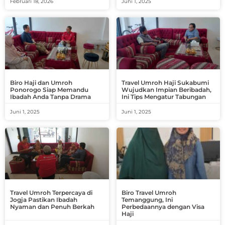
Februari 18, 2026
Juni 1, 2025
Biro Haji dan Umroh
Travel Umroh Haji Sukabumi
Ponorogo Siap Memandu
Wujudkan Impian Beribadah,
Ibadah Anda Tanpa Drama
Ini Tips Mengatur Tabungan
Juni 1, 2025
Juni 1, 2025
Travel Umroh Terpercaya di
Biro Travel Umroh
Jogja Pastikan Ibadah
Temanggung, Ini
Nyaman dan Penuh Berkah
Perbedaannya dengan Visa
Haji