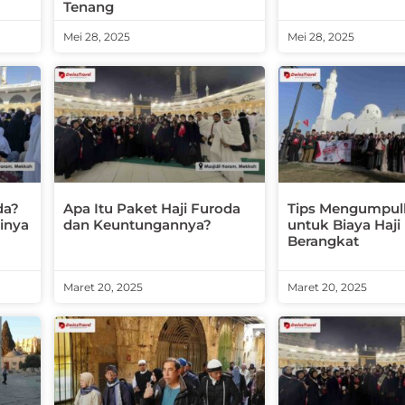
Tenang
Mei 28, 2025
Mei 28, 2025
da?
Apa Itu Paket Haji Furoda
Tips Mengumpul
inya
dan Keuntungannya?
untuk Biaya Haj
Berangkat
Maret 20, 2025
Maret 20, 2025