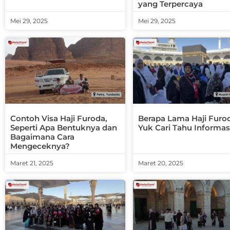
yang Terpercaya
Mei 29, 2025
Mei 29, 2025
Contoh Visa Haji Furoda,
Berapa Lama Haji Furo
Seperti Apa Bentuknya dan
Yuk Cari Tahu Informas
Bagaimana Cara
Mengeceknya?
Maret 21, 2025
Maret 20, 2025