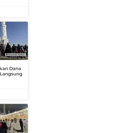
kan Dana
i Langsung