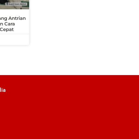
ng Antrian
n Cara
 Cepat
dia