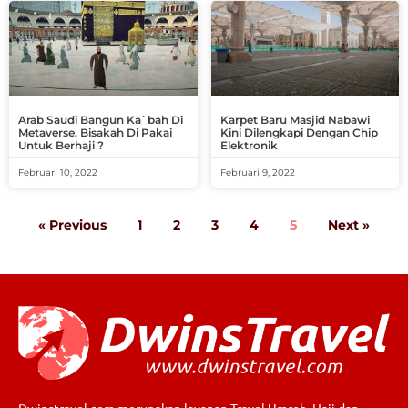
Arab Saudi Bangun Ka`bah Di
Karpet Baru Masjid Nabawi
Metaverse, Bisakah Di Pakai
Kini Dilengkapi Dengan Chip
Untuk Berhaji ?
Elektronik
Februari 10, 2022
Februari 9, 2022
« Previous
1
2
3
4
5
Next »