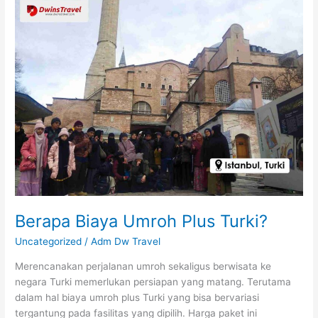
Biaya
Umroh
Plus
Turki?
Berapa Biaya Umroh Plus Turki?
Uncategorized
/
Adm Dw Travel
Merencanakan perjalanan umroh sekaligus berwisata ke
negara Turki memerlukan persiapan yang matang. Terutama
dalam hal biaya umroh plus Turki yang bisa bervariasi
tergantung pada fasilitas yang dipilih. Harga paket ini