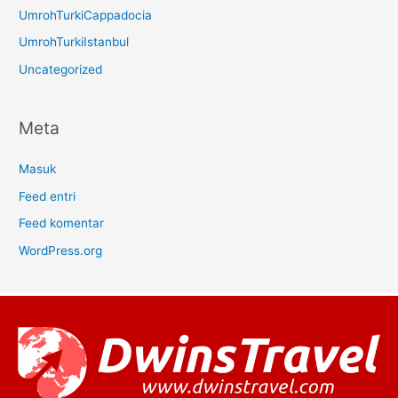
UmrohTurkiCappadocia
UmrohTurkiIstanbul
Uncategorized
Meta
Masuk
Feed entri
Feed komentar
WordPress.org