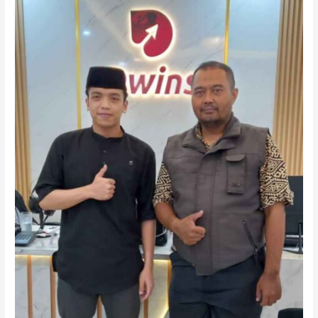
Jadi
Solusi
Perjalanan
Ibadah
Nyaman