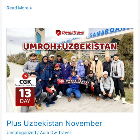
Read More »
Plus
Uzbekistan
November
Plus Uzbekistan November
Uncategorized
/
Adm Dw Travel