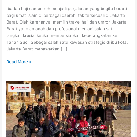
Ibadah haji dan umroh menjadi perjalanan yang begitu berarti
bagi umat Islam di berbagai daerah, tak terkecuali di Jakarta
Barat. Oleh karenanya, memilih travel haji dan umroh Jakarta
Barat yang amanah dan profesional menjadi salah satu
langkah krusial ketika mempersiapkan keberangkatan ke
Tanah Suci. Sebagai salah satu kawasan strategis di ibu kota,
Jakarta Barat menawarkan […]
Read More »
Harga
Paket
Umroh
Plus
Dubai
dengan
Fasilitas
Lengkap