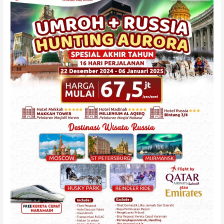
Plus
Rusia
Desember